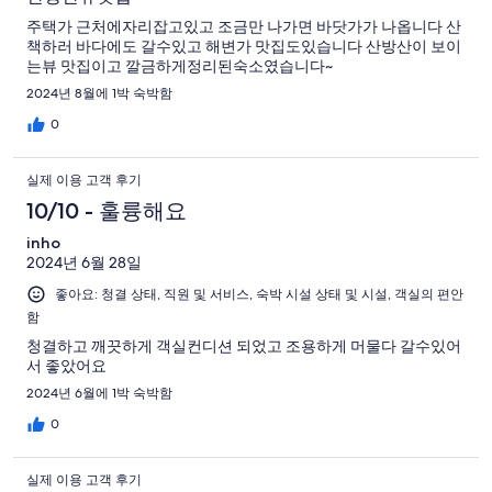
주택가 근처에자리잡고있고 조금만 나가면 바닷가가 나옵니다 산
책하러 바다에도 갈수있고 해변가 맛집도있습니다 산방산이 보이
는뷰 맛집이고 깔금하게정리된숙소였습니다~
2024년 8월에 1박 숙박함
0
실제 이용 고객 후기
10/10 - 훌륭해요
inho
2024년 6월 28일
좋아요: 청결 상태, 직원 및 서비스, 숙박 시설 상태 및 시설, 객실의 편안
함
청결하고 깨끗하게 객실컨디션 되었고 조용하게 머물다 갈수있어
서 좋았어요
2024년 6월에 1박 숙박함
0
실제 이용 고객 후기