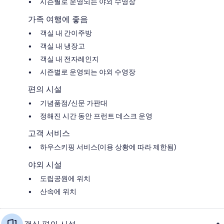
시즌별로 운영되는 야외 수영장
가족 여행에 좋음
객실 내 간이주방
객실 내 냉장고
객실 내 전자레인지
시즌별로 운영되는 야외 수영장
편의 시설
기념품점/신문 가판대
정해진 시간 동안 프런트 데스크 운영
고객 서비스
하우스키핑 서비스(이용 상황에 따라 제한됨)
야외 시설
도립공원에 위치
산속에 위치