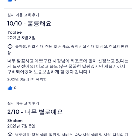
실제 이용 고객 후기
10/10 - 훌륭해요
Yoolee
2021년 8월 3일
좋아요: 청결 상태, 직원 및 서비스, 숙박 시설 상태 및 시설, 객실의 편안
함
너무 깔끔하고 예쁘구요 사장님이 리조트에 많이 신경쓰고 있다는
게 느껴졌어요! 비오고 습도 많은 꿉꿉한 날씨였지만 제습기까지
구비되어있어 보송보송하게 잘 있다 갑니다:)
2021년 8월에 1박 숙박함
0
실제 이용 고객 후기
2/10 - 너무 별로예요
Shalom
2021년 7월 5일
별로예요: 청결 상태, 직원 및 서비스, 숙박 시설 상태 및 시설, 객실의 편