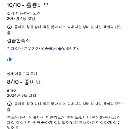
10/10 - 훌륭해요
실제 이용하신 고객
2017년 4월 12일
좋아요: 청결 상태, 직원 및 서비스, 숙박 시설 상태 및 시설, 객실의 편안
함
깔끔한숙소
전체적인 분위기가 깔끔해서 좋았습니다.
1
실제 이용 고객 후기
8/10 - 좋아요
inho
2024년 6월 21일
좋아요: 청결 상태, 직원 및 서비스, 숙박 시설 상태 및 시설, 객실의 편안
함
부모님 몸이 안좋아서 이른체크인 부탁드렸더니 편의봐주시고 전
체적 객실컨디션 깨끗하게 정비되어있고 조용하고 한적하게 잘쉬
었어요...