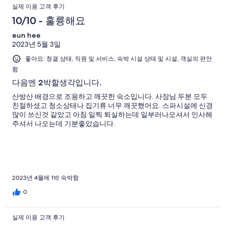
실제 이용 고객 후기
10/10 - 훌륭해요
eun hee
2023년 5월 3일
좋아요: 청결 상태, 직원 및 서비스, 숙박 시설 상태 및 시설, 객실의 편안
함
다음엔 2박할생각입니다.
산방산 배경으로 조용하고 깨끗한 숙소입니다. 사장님 두분 모두
친절하셨고 청소상태나 집기류 너무 깨끗했어요. 스파시설에 신경
많이 쓰신것 같았고 아침 일찍 퇴실하는데 일부러나오셔서 인사해
주셔서 나오는데 기분좋았습니다.
2023년 4월에 1박 숙박함
0
실제 이용 고객 후기