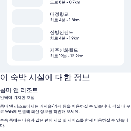
도보 8분
- 0.7km
대정향교
차로 4분
- 1.8km
산방산랜드
차로 4분
- 1.9km
제주신화월드
차로 19분
- 12.2km
이 숙박 시설에 대한 정보
콤마 앤 리조트
안덕에 위치한 호텔
콤마 앤 리조트에서는 커피숍/카페 등을 이용하실 수 있습니다. 객실 내 무
료 WiFi에 연결해 최신 정보를 확인해 보세요.
투숙 중에는 다음과 같은 편의 시설 및 서비스를 함께 이용하실 수 있습니
다.