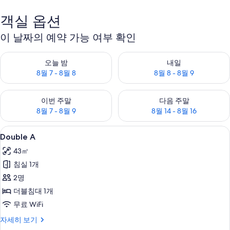
객실 옵션
이 날짜의 예약 가능 여부 확인
오늘 밤 예약 가능 여부 확인, 8월 7 - 8월 8
내일 예약 가능 여부 확인, 8월 8 
오늘 밤
내일
8월 7 - 8월 8
8월 8 - 8월 9
이번 주말 예약 가능 여부 확인, 8월 7 - 8월 9
다음 주말 예약 가능 여부 확인, 8월
이번 주말
다음 주말
8월 7 - 8월 9
8월 14 - 8월 16
Double
Double A | 미니바, 무료 WiFi, 각
8
Double A
A
43㎡
사
침실 1개
진
2명
모
더블침대 1개
두
무료 WiFi
보
Double
자세히 보기
기
A