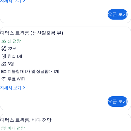
스
자세히 보기
싱
탠
글
다
요금 보기
드
침
트
대
윈
오리/거위털 이불, 방음 설비, 무료 WiFi
디
12
룸,
디럭스 트윈룸 (성산일출봉 뷰)
2
럭
싱
개,
산 전망
글
스
시
침
22㎡
트
대
내
침실 1개
2
윈
전
개,
3명
룸
시
망
더블침대 1개 및 싱글침대 1개
내
(성
사
무료 WiFi
전
산
망
진
디
자세히 보기
자
일
럭
모
세
출
스
히
두
요금 보기
트
봉
보
보
윈
기
뷰)
룸
기
오리/거위털 이불, 방음 설비, 무료 WiFi
디
10
(성
디럭스 트윈룸, 바다 전망
사
럭
산
진
바다 전망
일