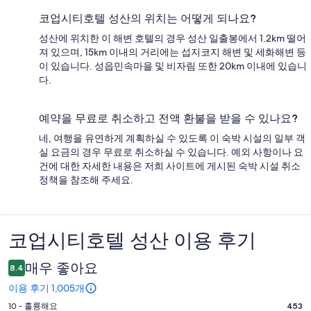
코업시티호텔 성산의 위치는 어떻게 되나요?
성산에 위치한 이 해변 호텔의 경우 성산 일출봉에서 1.2km 떨어
져 있으며, 15km 이내의 거리에는 섭지코지 해변 및 세화해변 등
이 있습니다. 성읍민속마을 및 비자림 또한 20km 이내에 있습니
다.
예약을 무료로 취소하고 전액 환불을 받을 수 있나요?
네, 여행을 유연하게 계획하실 수 있도록 이 숙박 시설의 일부 객
실 요금의 경우 무료로 취소하실 수 있습니다. 예외 사항이나 요
건에 대한 자세한 내용은 저희 사이트에 게시된 숙박 시설 취소
정책을 참조해 주세요.
코업시티호텔 성산 이용 후기
이
용
매우 좋아요
8.4
후
이용 후기 1,005개
기
평
10 - 훌륭해요
453