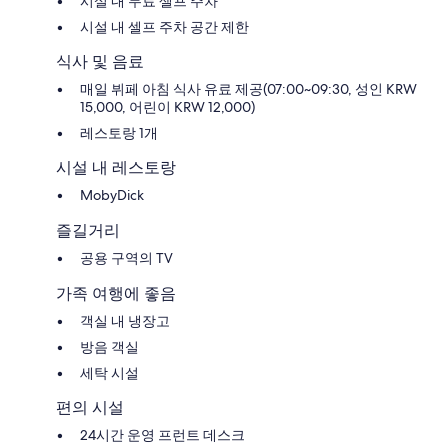
시설 내 무료 셀프 주차
시설 내 셀프 주차 공간 제한
식사 및 음료
매일 뷔페 아침 식사 유료 제공(07:00~09:30, 성인 KRW
15,000, 어린이 KRW 12,000)
레스토랑 1개
시설 내 레스토랑
MobyDick
즐길거리
공용 구역의 TV
가족 여행에 좋음
객실 내 냉장고
방음 객실
세탁 시설
편의 시설
24시간 운영 프런트 데스크