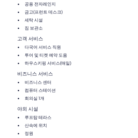
공용 전자레인지
금고(프런트 데스크)
세탁 시설
짐 보관소
고객 서비스
다국어 서비스 직원
투어 및 티켓 예약 도움
하우스키핑 서비스(매일)
비즈니스 서비스
비즈니스 센터
컴퓨터 스테이션
회의실 1개
야외 시설
루프탑 테라스
산속에 위치
정원