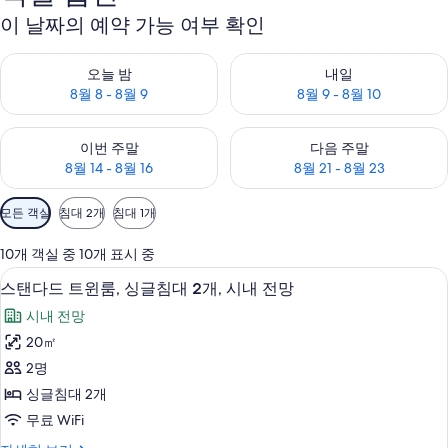
이 날짜의 예약 가능 여부 확인
오늘 밤 예약 가능 여부 확인, 8월 8 - 8월 9
내일 예약 가능 여부 확인, 8월 9 
오늘 밤
내일
8월 8 - 8월 9
8월 9 - 8월 10
이번 주말 예약 가능 여부 확인, 8월 14 - 8월 16
다음 주말 예약 가능 여부 확인, 8월
이번 주말
다음 주말
8월 14 - 8월 16
8월 21 - 8월 23
객
모든 객실
침대 2개
침대 1개
실
에
10개 객실 중 10개 표시 중
사
스탠다드 트윈룸, 싱글침대 2개, 시내 전망 
스
5
스탠다드 트윈룸, 싱글침대 2개, 시내 전망
용
탠
가
시내 전망
다
능
20㎡
드
한
2명
트
필
싱글침대 2개
터
윈
무료 WiFi
룸,