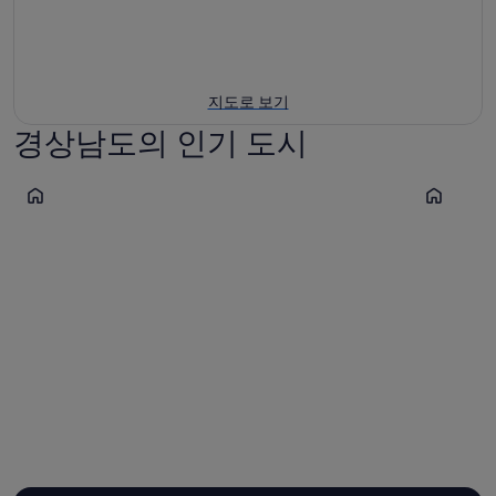
지도로 보기
경상남도의 인기 도시
창원
김해
창원
김해