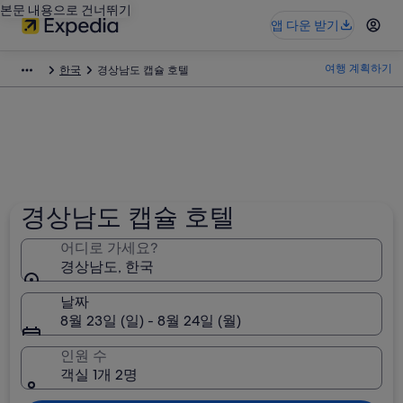
본문 내용으로 건너뛰기
앱 다운 받기
여행 계획하기
한국
경상남도 캡슐 호텔
경상남도 캡슐 호텔
어디로 가세요?
경상남도, 한국
날짜
8월 23일 (일) - 8월 24일 (월)
인원 수
객실 1개 2명