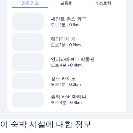
인근 명소
교통편
레스토랑
세인트 존스 항구
도보 1분
- 0.1km
헤리티지 키
도보 1분
- 0.2km
안티과바브다 박물관
도보 4분
- 0.4km
킹스 카지노
도보 1분
- 0.2km
졸리 하버 마리나
도보 4분
- 0.4km
이 숙박 시설에 대한 정보