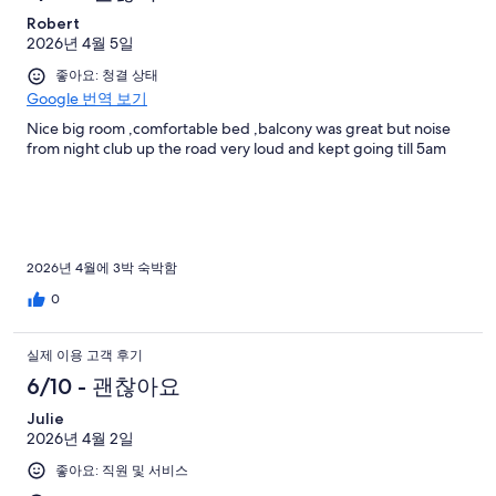
Robert
2026년 4월 5일
좋아요: 청결 상태
Google 번역 보기
Nice big room ,comfortable bed ,balcony was great but noise
from night club up the road very loud and kept going till 5am
2026년 4월에 3박 숙박함
0
실제 이용 고객 후기
6/10 - 괜찮아요
Julie
2026년 4월 2일
좋아요: 직원 및 서비스