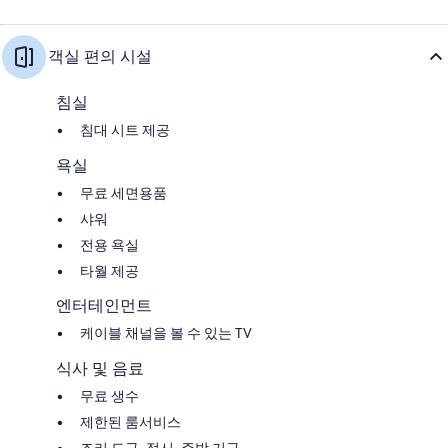
객실 편의 시설
침실
침대 시트 제공
욕실
무료 세면용품
샤워
전용 욕실
타월 제공
엔터테인먼트
케이블 채널을 볼 수 있는 TV
식사 및 음료
무료 생수
제한된 룸서비스
조리 도구, 접시, 주방 기구