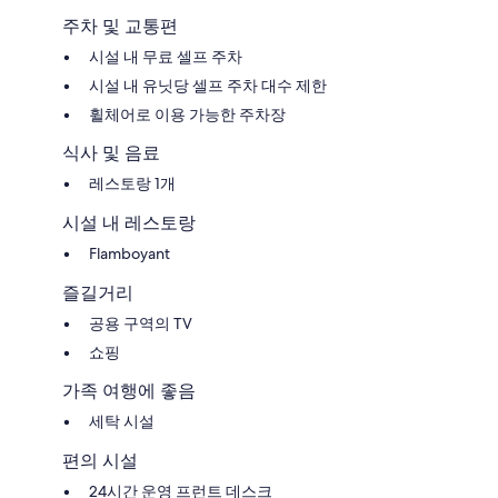
주차 및 교통편
시설 내 무료 셀프 주차
시설 내 유닛당 셀프 주차 대수 제한
휠체어로 이용 가능한 주차장
식사 및 음료
레스토랑 1개
시설 내 레스토랑
Flamboyant
즐길거리
공용 구역의 TV
쇼핑
가족 여행에 좋음
세탁 시설
편의 시설
24시간 운영 프런트 데스크