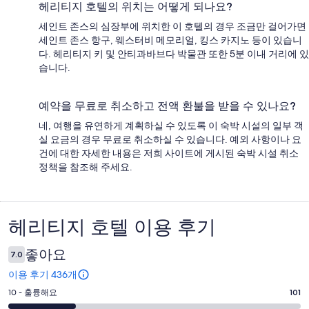
헤리티지 호텔의 위치는 어떻게 되나요?
세인트 존스의 심장부에 위치한 이 호텔의 경우 조금만 걸어가면
세인트 존스 항구, 웨스터비 메모리얼, 킹스 카지노 등이 있습니
다. 헤리티지 키 및 안티과바브다 박물관 또한 5분 이내 거리에 있
습니다.
예약을 무료로 취소하고 전액 환불을 받을 수 있나요?
네, 여행을 유연하게 계획하실 수 있도록 이 숙박 시설의 일부 객
실 요금의 경우 무료로 취소하실 수 있습니다. 예외 사항이나 요
건에 대한 자세한 내용은 저희 사이트에 게시된 숙박 시설 취소
정책을 참조해 주세요.
헤리티지 호텔 이용 후기
이
용
좋아요
7.0
후
이용 후기 436개
기
평
10 - 훌륭해요
101
점