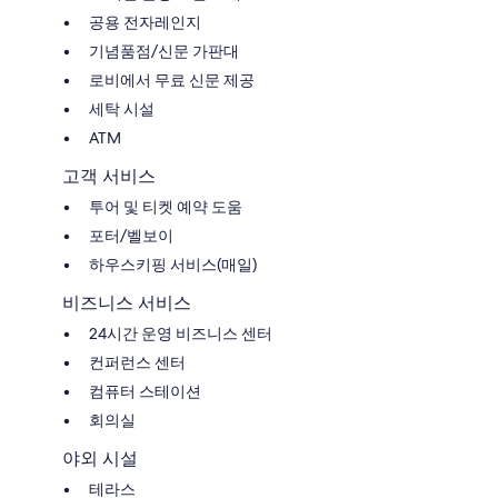
공용 전자레인지
기념품점/신문 가판대
로비에서 무료 신문 제공
세탁 시설
ATM
고객 서비스
투어 및 티켓 예약 도움
포터/벨보이
하우스키핑 서비스(매일)
비즈니스 서비스
24시간 운영 비즈니스 센터
컨퍼런스 센터
컴퓨터 스테이션
회의실
야외 시설
테라스