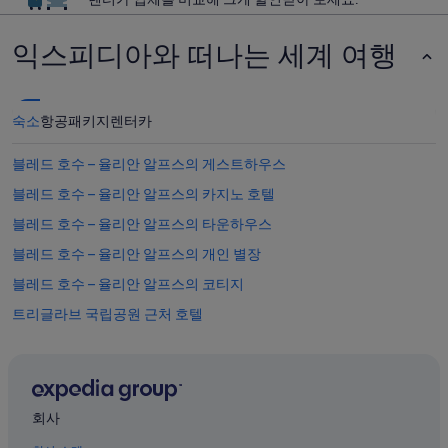
익스피디아와 떠나는 세계 여행
숙소
항공
패키지
렌터카
블레드 호수 – 율리안 알프스의 게스트하우스
블레드 호수 – 율리안 알프스의 카지노 호텔
블레드 호수 – 율리안 알프스의 타운하우스
블레드 호수 – 율리안 알프스의 개인 별장
블레드 호수 – 율리안 알프스의 코티지
트리글라브 국립공원 근처 호텔
블레드 호수 – 율리안 알프스의 아파트
블레드 호수 – 율리안 알프스의 3성급 호텔
블레드 호수 – 율리안 알프스의 온수 욕조가 있는 호텔
회사
블레드 호수 – 율리안 알프스의 가족 여행 호텔