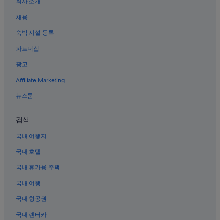
회사 소개
블레드 호수 – 율리안 알프스의 스키 호텔
채용
블레드 호수 – 율리안 알프스의 펜션
숙박 시설 등록
블레드 호수 – 율리안 알프스의 캐러밴 파크
파트너십
블레드 호수 – 율리안 알프스의 콘도
광고
블레드 호수 – 율리안 알프스의 4성급 호텔
Affiliate Marketing
블레드 호수 – 율리안 알프스의 저렴한 호텔
블레드 호수 – 율리안 알프스의 골프 호텔
뉴스룸
블레드 호수 – 율리안 알프스의 레지던스
검색
블레드 호수 – 율리안 알프스의 캐빈
국내 여행지
스타라 푸지나 호텔
국내 호텔
블레드 호수 – 율리안 알프스의 5성급 호텔
국내 휴가용 주택
블레드 호수 – 율리안 알프스의 해변 호텔
국내 여행
블레드 호수 – 율리안 알프스의 수영장이 있는 호텔
보히니 호수 근처 호텔
국내 항공권
블레드 호수 – 율리안 알프스의 샬레
국내 렌터카