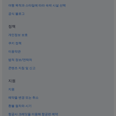
여행 목적과 스타일에 따라 숙박 시설 선택
공식 블로그
정책
개인정보 보호
쿠키 정책
이용약관
법적 정보/연락처
콘텐츠 지침 및 신고
지원
지원
예약을 변경 또는 취소
환불 절차와 시기
항공사 크레딧을 이용해 항공편 예약