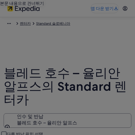
본문 내용으로 건너뛰기
앱 다운 받기
렌터카
Standard 슬로베니아
블레드 호수 – 율리안
알프스의 Standard 렌
터카
인수 및 반납
블레드 호수 – 율리안 알프스
인수 및 반납
다른 반납 위치 선택