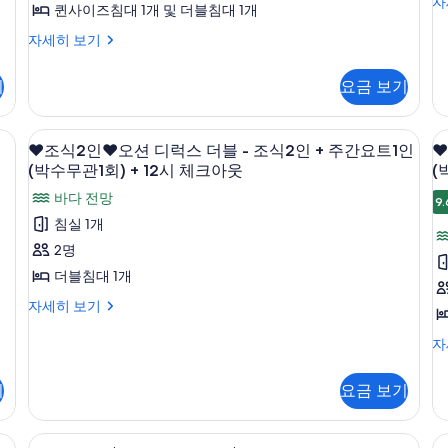
⭐H
회
자
든
간
요
패
퀸사이즈침대 1개 및 더블침대 1개
만
권
드
개)
2
Sa
리
(주
요
&
트
밀
프
원
링
잔
오
⭐Hot
-
자세히 보기
트
1
리
1
트
간
이
크
자
션
리
Sale⭐
1
인
트
12
용
2
세
트
윈
요
오
인
(1
윈
드
권
기
요금 보기
시
잔
히
리
션
(1
(1
회
&
2
룸
트
-
자
보
링
플
패
회)
체
⛵,
음
회
12
세
기
+
+
1
싱
밀
⛵,
미
료
크
암막 커튼
❤️
고급 침구, 객실 내 금고, 책상, 암막 커튼
❤
크
시
히
글
2
리
1
미
주
인
❤️조식2인❤️오션 디럭스 더블 - 조식2인 + 주간요트1인
❤
러
2
⛵
체
보
2
조
룸
아
트
러
볼
잔
(박수무관1회) + 12시 체크아웃
(
(1
크
간
기
+
윈
잔
볼
식
가
1
웃-1
아
바다 전망
회)
주
요
룸
가
9.
든
인
사
웃-1
2
2
인
간
+
든
프
패
침실 1개
트
인
⛵,
요
진
인
주
프
리
키
패
패
2명
1
1
트
간
리
드
지
❤️
❤
모
미
키
키
1
요
드
인
더블침대 1개
링
무
지
오
2
두
인
러
트
링
지
크
료
무
사
❤️
자세히 보기
자
1
크
션
2
(
보
볼
료
무
조
세
인
(
진
2
잔
간
(주
디
기
식
가
히
❤️
자
자
잔
료
🍹
요
모
간
2
보
조
세
럭
🍹
(
트
든
(주
요
인
기
식
두
히
(오
션
1
스
기
요금 보기
트
프
❤️
2
간
보
션
뷰
인
보
1
오
더
인
기
뷰)
리
자
(1
요
인
1
션
기
❤️
자
세
회)
암막 커튼
블
[Hot
고급 침구, 객실 내 금고, 책상, 암막 커튼
2
(1