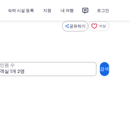
숙박 시설 등록
지원
내 여행
로그인
공유하기
저장
인원 수
검색