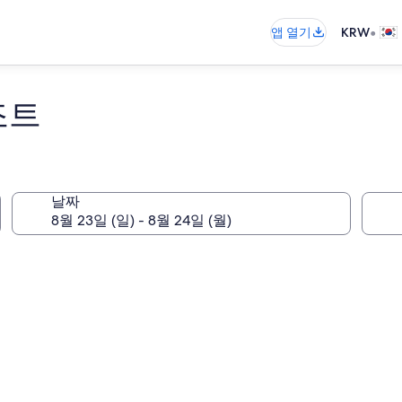
•
앱 열기
KRW
조트
날짜