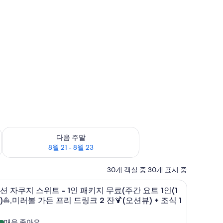
 프리 드링크 2 잔🍹(오션뷰) | 고급 침구, 객실 내 금고, 책상, 암막 커튼
8월 16
다음 주말 예약 가능 여부 확인, 8월 21 - 8월 23
다음 주말
8월 21 - 8월 23
30개 객실 중 30개 표시 중
오
오션 자쿠지 스위트 - 1인 패키지 무료(주간 요트 1
6
션 자쿠지 스위트 - 1인 패키지 무료(주간 요트 1인(1
션
)⛵,미러볼 가든 프리 드링크 2 잔🍹(오션뷰) + 조식 1
자
매우 좋아요