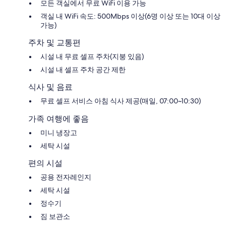
모든 객실에서 무료 WiFi 이용 가능
객실 내 WiFi 속도: 500Mbps 이상(6명 이상 또는 10대 이상
가능)
주차 및 교통편
시설 내 무료 셀프 주차(지붕 있음)
시설 내 셀프 주차 공간 제한
식사 및 음료
무료 셀프 서비스 아침 식사 제공(매일, 07:00~10:30)
가족 여행에 좋음
미니 냉장고
세탁 시설
편의 시설
공용 전자레인지
세탁 시설
정수기
짐 보관소