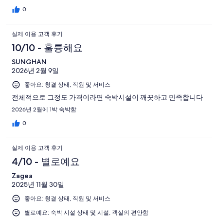
personal belongings. The basement area has tables and chairs
0
where you can sit and eat, as eating is not allowed inside the
rooms. The price was very reasonable, and overall, the stay was
well worth it. I would definitely stay here again if I return to
실제 이용 고객 후기
Suwon.
10/10 - 훌륭해요
SUNGHAN
2026년 2월 9일
좋아요: 청결 상태, 직원 및 서비스
전체적으로 그정도 가격이라면 숙박시설이 깨끗하고 만족합니다
2026년 2월에 1박 숙박함
0
실제 이용 고객 후기
4/10 - 별로예요
Zagea
2025년 11월 30일
좋아요: 청결 상태, 직원 및 서비스
별로예요: 숙박 시설 상태 및 시설, 객실의 편안함