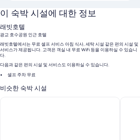
이 숙박 시설에 대한 정보
래빗호텔
광교 호수공원 인근 호텔
래빗호텔에서는 무료 셀프 서비스 아침 식사, 세탁 시설 같은 편의 시설 및
서비스가 제공됩니다. 고객은 객실 내 무료 WiFi 등을 이용하실 수 있습니
다.
다음과 같은 편의 시설 및 서비스도 이용하실 수 있습니다.
셀프 주차 무료
자연보호구역, 정수기 및 짐 보관
비슷한 숙박 시설
금연 시설
해든호텔 하이엔드 수원
수원 도노 
객실 특징
래빗호텔의 모든 객실에는 무료 WiFi 같은 편의 시설 및 서비스가 포함되
어 있습니다.