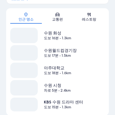
지도
인근 명소
교통편
레스토랑
수원 화성
도보 16분
- 1.3km
수원월드컵경기장
도보 17분
- 1.5km
아주대학교
도보 18분
- 1.6km
수원 시청
차로 5분
- 2.4km
KBS 수원 드라마 센터
도보 15분
- 1.3km