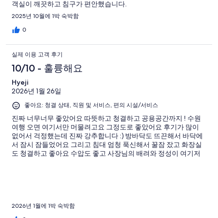
객실이 깨끗하고 침구가 편안했습니다.
2025년 10월에 1박 숙박함
0
실제 이용 고객 후기
10/10 - 훌륭해요
Hyeji
2026년 1월 26일
좋아요: 청결 상태, 직원 및 서비스, 편의 시설/서비스
진짜 너무너무 좋았어요 따뜻하고 청결하고 공용공간까지 ! 수원
여행 오면 여기서만 머물려고요 그정도로 좋았어요 후기가 많이
없어서 걱정했는데 진짜 강추합니다 :) 방바닥도 뜨끈해서 바닥에
서 잠시 잠들었어요 그리고 침대 엄청 푹신해서 꿀잠 잤고 화장실
도 청결하고 좋아요 수압도 좋고 사장님의 배려와 정성이 여기저
기 다 보였던 숙소였습니다 !
2026년 1월에 1박 숙박함