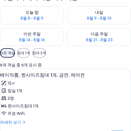
오늘 밤 예약 가능 여부 확인, 8월 8 - 8월 9
내일 예약 가능 여부 확인, 8월 9 
오늘 밤
내일
8월 8 - 8월 9
8월 9 - 8월 10
이번 주말 예약 가능 여부 확인, 8월 14 - 8월 16
다음 주말 예약 가능 여부 확인, 8월
이번 주말
다음 주말
8월 14 - 8월 16
8월 21 - 8월 23
객
모든 객실
침대 1개
침대 2개
실
에
6개 객실 중 6개 표시 중
사
베이직룸, 퀸사이즈침대 1개, 금연, 에어컨 
베
13
베이직룸, 퀸사이즈침대 1개, 금연, 에어컨
용
이
가
12㎡
직
능
침실 1개
룸,
한
2명
퀸
필
퀸사이즈침대 1개
터
사
무료 WiFi
이
베
자세히 보기
즈
이