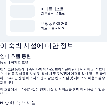
메타폴리스몰
차로 6분
- 2.1km
보정동 카페거리
차로 15분
- 17.7km
이 숙박 시설에 대한 정보
엠디 호텔 동탄
동탄에 위치한 호텔
엠디 호텔 동탄에서 숙박하며 테라스, 드라이클리닝/세탁 서비스, 피트니
스 센터 등을 이용해 보세요. 객실 내 무료 WiFi에 연결해 최신 정보를 확인
하고 24시간 운영 비즈니스 센터 같은 편의 시설 및 서비스도 이용하실 수
있습니다.
이 호텔에서는 다음과 같은 편의 시설 및 서비스를 함께 이용하실 수 있습
니다.
셀프 주차 무료
비슷한 숙박 시설