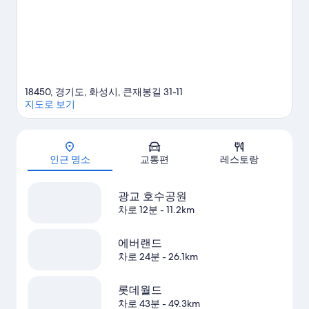
18450, 경기도, 화성시, 큰재봉길 31-11
지도로 보기
지도
인근 명소
교통편
레스토랑
광교 호수공원
차로 12분
- 11.2km
에버랜드
차로 24분
- 26.1km
롯데월드
차로 43분
- 49.3km