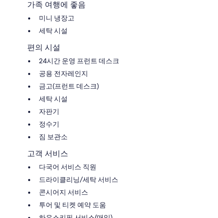
가족 여행에 좋음
미니 냉장고
세탁 시설
편의 시설
24시간 운영 프런트 데스크
공용 전자레인지
금고(프런트 데스크)
세탁 시설
자판기
정수기
짐 보관소
고객 서비스
다국어 서비스 직원
드라이클리닝/세탁 서비스
콘시어지 서비스
투어 및 티켓 예약 도움
하우스키핑 서비스(매일)