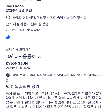
Jae Choon
2024년 12월 19일
좋아요: 청결 상태, 직원 및 서비스, 숙박 시설 상태 및 시설
근처시설이용이 편해 좋았슴.
2024년 12월에 1박 숙박함
0
실제 이용 고객 후기
10/10 - 훌륭해요
KYEONGSUN
2025년 1월 10일
좋아요: 청결 상태, 직원 및 서비스, 숙박 시설 상태 및 시설, 객실의 편안
함
넓고 독립적인 공간
독채를 쓰는 거였어요. 1층엔 차마시는 공간. 2층엔 더블침대 2개.
3층엔 더블침대 1개가 있습니다. 두 명이 숙박한게 아까울 정도의
넓은 공간에 편안한 침대가 너무 좋았습니다. 조금 떨어진 곳에 가
서 먹은 조식은 조촐하지만 정갈했고 맛있었습니다. 식당은 바다