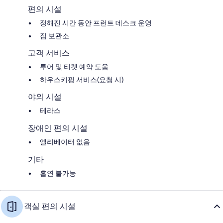
편의 시설
정해진 시간 동안 프런트 데스크 운영
짐 보관소
고객 서비스
투어 및 티켓 예약 도움
하우스키핑 서비스(요청 시)
야외 시설
테라스
장애인 편의 시설
엘리베이터 없음
기타
흡연 불가능
객실 편의 시설