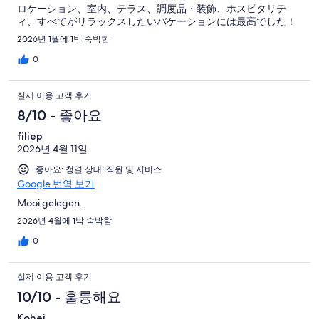
ロケーション、室内、テラス、調度品・装飾、ホスピタリテ
ィ、すべてがリラックスしたいバケーションには最高でした！
2026년 1월에 1박 숙박함
0
실제 이용 고객 후기
8/10 - 좋아요
filiep
2026년 4월 11일
좋아요: 청결 상태, 직원 및 서비스
Google 번역 보기
Mooi gelegen.
2026년 4월에 1박 숙박함
0
실제 이용 고객 후기
10/10 - 훌륭해요
Kohei