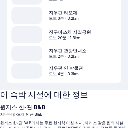
지우펀 라오제
도보 3분
- 0.2km
징구아쓰치 지질공원
도보 20분
- 1.5km
지우펀 관광안내소
도보 2분
- 0.2km
지우펀 연 박물관
도보 4분
- 0.3km
이 숙박 시설에 대한 정보
윈저스 한-관 B&B
지우펀 라오제 인근 B&B
윈저스 한-관 B&B에서는 무료 현지식 아침 식사, 테라스 같은 편의 시설