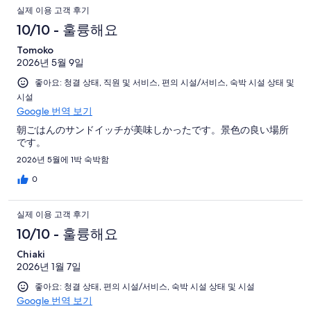
사장님이 맛집이랑 명소를 지도에 한글로 적어서 주십니다. 호텔
실제 이용 고객 후기
내부는 잘 정돈 되어있고 깨끗합니다. 아침 조식은 2분거리 바다전
망 식당에서 제공됩니다.
10/10 - 훌륭해요
Tomoko
2026년 5월 9일
좋아요: 청결 상태, 직원 및 서비스, 편의 시설/서비스, 숙박 시설 상태 및
시설
Google 번역 보기
朝ごはんのサンドイッチが美味しかったです。景色の良い場所
です。
2026년 5월에 1박 숙박함
0
실제 이용 고객 후기
10/10 - 훌륭해요
Chiaki
2026년 1월 7일
좋아요: 청결 상태, 편의 시설/서비스, 숙박 시설 상태 및 시설
Google 번역 보기