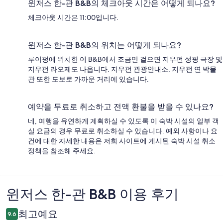
윈저스 한-관 B&B의 체크아웃 시간은 어떻게 되나요?
체크아웃 시간은 11:00입니다.
윈저스 한-관 B&B의 위치는 어떻게 되나요?
루이펑에 위치한 이 B&B에서 조금만 걸으면 지우펀 성핑 극장 및
지우펀 라오제도 나옵니다. 지우펀 관광안내소, 지우펀 연 박물
관 또한 도보로 가까운 거리에 있습니다.
예약을 무료로 취소하고 전액 환불을 받을 수 있나요?
네, 여행을 유연하게 계획하실 수 있도록 이 숙박 시설의 일부 객
실 요금의 경우 무료로 취소하실 수 있습니다. 예외 사항이나 요
건에 대한 자세한 내용은 저희 사이트에 게시된 숙박 시설 취소
정책을 참조해 주세요.
윈저스 한-관 B&B 이용 후기
이
용
최고예요
9.6