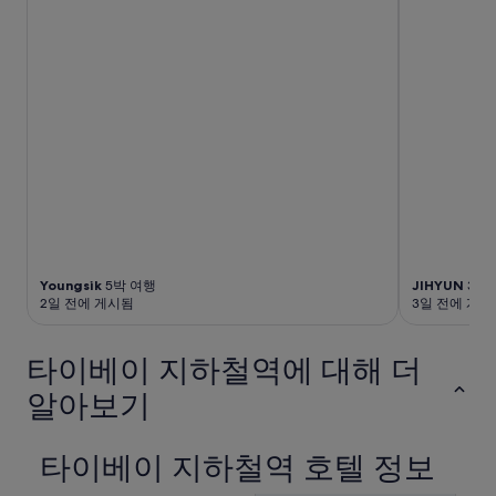
Youngsik
5박 여행
JIHYUN
3박
2일 전에 게시됨
3일 전에 게시
타이베이 지하철역에 대해 더
알아보기
타이베이 지하철역 호텔 정보