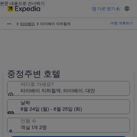
본문 내용으로 건너뛰기
앱 다운 받기
여행 계획하기
타이베이
타이베이 지하철역
중정주변 호텔
어디로 가세요?
타이베이 지하철역, 타이베이, 대만
날짜
8월 24일 (월) - 8월 25일 (화)
인원 수
객실 1개 2명