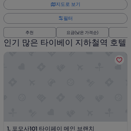
지도로 보기
필터
추천
요금(낮은 가격순)
인기 많은 타이베이 지하철역 호텔
포모사101 타이페이 메인 브랜치
포모사101 타이페이 메인 브랜치
1. 포모사101 타이페이 메인 브랜치