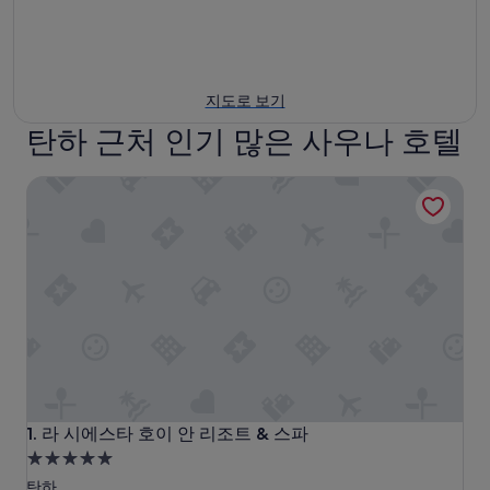
지도로 보기
탄하 근처 인기 많은 사우나 호텔
라 시에스타 호이 안 리조트 & 스파
라 시에스타 호이 안 리조트 & 스파
1. 라 시에스타 호이 안 리조트 & 스파
5.0
성
탄하