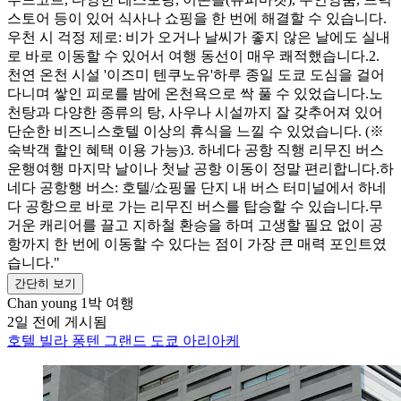
스토어 등이 있어 식사나 쇼핑을 한 번에 해결할 수 있습니다. ​
우천 시 걱정 제로: 비가 오거나 날씨가 좋지 않은 날에도 실내
로 바로 이동할 수 있어서 여행 동선이 매우 쾌적했습니다. ​2.
천연 온천 시설 '이즈미 텐쿠노유' ​하루 종일 도쿄 도심을 걸어
다니며 쌓인 피로를 밤에 온천욕으로 싹 풀 수 있었습니다. ​노
천탕과 다양한 종류의 탕, 사우나 시설까지 잘 갖추어져 있어
단순한 비즈니스호텔 이상의 휴식을 느낄 수 있었습니다. (※
숙박객 할인 혜택 이용 가능) ​3. 하네다 공항 직행 리무진 버스
운행 ​여행 마지막 날이나 첫날 공항 이동이 정말 편리합니다. ​하
네다 공항행 버스: 호텔/쇼핑몰 단지 내 버스 터미널에서 하네
다 공항으로 바로 가는 리무진 버스를 탑승할 수 있습니다. ​무
거운 캐리어를 끌고 지하철 환승을 하며 고생할 필요 없이 공
항까지 한 번에 이동할 수 있다는 점이 가장 큰 매력 포인트였
습니다."
간단히 보기
Chan young
1박 여행
2일 전에 게시됨
호텔 빌라 퐁텐 그랜드 도쿄 아리아케