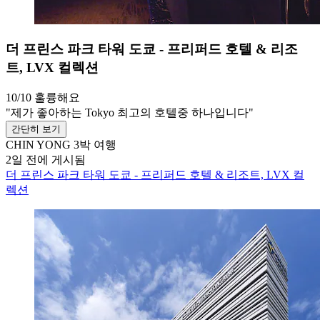
더 프린스 파크 타워 도쿄 - 프리퍼드 호텔 & 리조
트, LVX 컬렉션
10/10
훌륭해요
"제가 좋아하는 Tokyo 최고의 호텔중 하나입니다"
간단히 보기
CHIN YONG
3박 여행
2일 전에 게시됨
더 프린스 파크 타워 도쿄 - 프리퍼드 호텔 & 리조트, LVX 컬
렉션