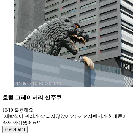
호텔 그레이서리 신주쿠
10/10
훌륭해요
"세탁실이 관리가 잘 되지않았어요! 또 전자렌지가 한대뿐이
라서 아쉬웠어요!"
간단히 보기