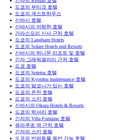
긴자의 Keihan 호텔
도쿄의 부티크 호텔
도쿄의 게스트하우스
신바시 호텔
신바시의 저렴한 호텔
가라스모리 신사 근처 호텔
도쿄의 Langham Hotels
도쿄의 Solare Hotels and Resorts
신바시의 허니문 리조트 및 호텔
긴자 그래픽갤러리 근처 호텔
도쿄 호텔
도쿄의 Sotetsu 호텔
도쿄의 Kyoritsu maintenance 호텔
도쿄의 발코니가 있는 호텔
도쿄의 온천 호텔
도쿄의 스키 호텔
신바시의 Okura Hotels & Resorts
도쿄의 럭셔리 호텔
긴자의 Villa Fontaine 호텔
유라쿠초 역 근처 호텔
긴자의 스키 호텔
도쿄의 반려동물 동반 가능 호텔