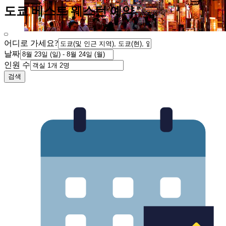
도쿄 베스트 웨스턴 예약
어디로 가세요?
날짜
인원 수
검색