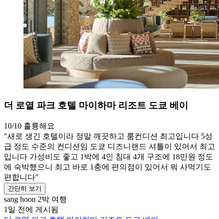
더 로열 파크 호텔 마이하마 리조트 도쿄 베이
10/10
훌륭해요
"새로 생긴 호텔이라 정말 깨끗하고 룸컨디션 최고입니다 5성
급 정도 수준의 컨디션임 도쿄 디즈니랜드 셔틀이 있어서 최고
입니다 가성비도 좋고 1박에 4인 침대 4개 구조에 18만원 정도
에 숙박했으니 최고 바로 1충에 편의점이 있어서 뭐 사먹기도
편합니다"
간단히 보기
sang hoon
2박 여행
1일 전에 게시됨