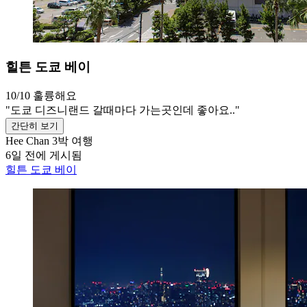
힐튼 도쿄 베이
10/10
훌륭해요
"도쿄 디즈니랜드 갈때마다 가는곳인데 좋아요.."
간단히 보기
Hee Chan
3박 여행
6일 전에 게시됨
힐튼 도쿄 베이