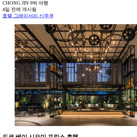
CHONG JIN
9박 여행
4일 전에 게시됨
호텔 그레이서리 신주쿠
도쿄 베이 시오미 프린스 호텔