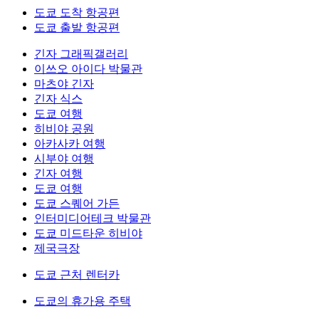
도쿄 도착 항공편
도쿄 출발 항공편
긴자 그래픽갤러리
이쓰오 아이다 박물관
마츠야 긴자
긴자 식스
도쿄 여행
히비야 공원
아카사카 여행
시부야 여행
긴자 여행
도쿄 여행
도쿄 스퀘어 가든
인터미디어테크 박물관
도쿄 미드타운 히비야
제국극장
도쿄 근처 렌터카
도쿄의 휴가용 주택