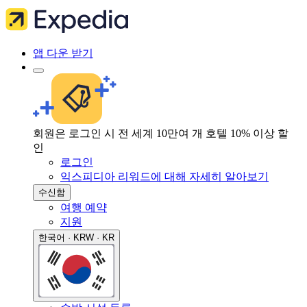
앱 다운 받기
회원은 로그인 시 전 세계 10만여 개 호텔 10% 이상 할
인
로그인
익스피디아 리워드에 대해 자세히 알아보기
수신함
여행 예약
지원
한국어 · KRW · KR