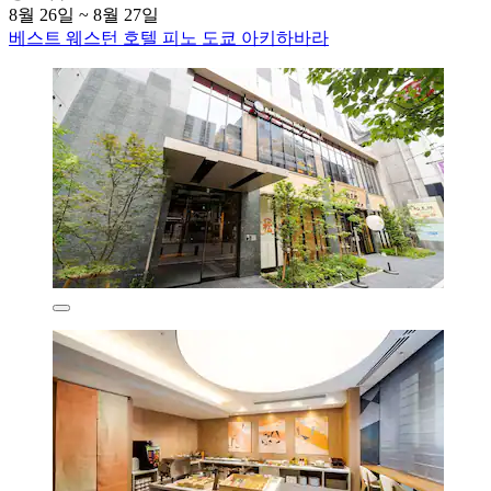
8월 26일 ~ 8월 27일
베스트 웨스턴 호텔 피노 도쿄 아키하바라