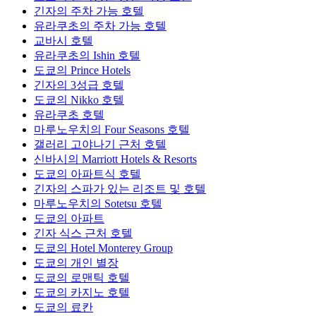
긴자의 주차 가능 호텔
유라쿠초의 주차 가능 호텔
교바시 호텔
유라쿠초의 Ishin 호텔
도쿄의 Prince Hotels
긴자의 3성급 호텔
도쿄의 Nikko 호텔
유라쿠초 호텔
마루노우치의 Four Seasons 호텔
갤러리 고야나기 근처 호텔
신바시의 Marriott Hotels & Resorts
도쿄의 아파트식 호텔
긴자의 스파가 있는 리조트 및 호텔
마루노우치의 Sotetsu 호텔
도쿄의 아파트
긴자 식스 근처 호텔
도쿄의 Hotel Monterey Group
도쿄의 개인 별장
도쿄의 로맨틱 호텔
도쿄의 카지노 호텔
도쿄의 료칸