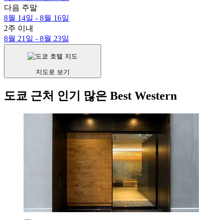
다음 주말
8월 14일 - 8월 16일
2주 이내
8월 21일 - 8월 23일
지도로 보기
도쿄 근처 인기 많은 Best Western