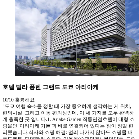
호텔 빌라 퐁텐 그랜드 도쿄 아리아케
10/10
훌륭해요
"도쿄 여행 숙소를 정할 때 가장 중요하게 생각하는 게 위치,
편의시설, 그리고 이동 편의성인데, 이 세 가지를 모두 완벽하
게 충족한 곳 입니다. ​ 1. Ariake Garden 직통연결 ​ 호텔이 대형 쇼
핑몰인 '아리아케 가든'과 바로 연결되어 있다는 점이 정말 편
리했습니다. ​식사와 쇼핑 해결: 멀리 나가지 않아도 쇼핑몰 내
푸드코트, 다양한 레스토랑, 이온몰(슈퍼마켓), 무인양품, 드럭