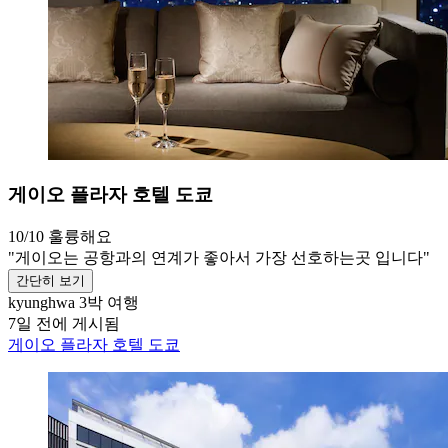
게이오 플라자 호텔 도쿄
10/10
훌륭해요
"게이오는 공항과의 연계가 좋아서 가장 선호하는곳 입니다"
간단히 보기
kyunghwa
3박 여행
7일 전에 게시됨
게이오 플라자 호텔 도쿄