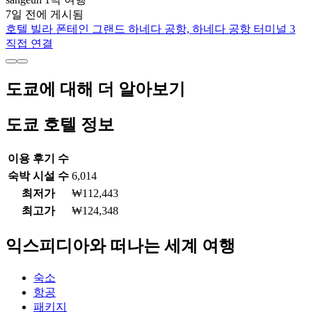
7일 전에 게시됨
호텔 빌라 폰테인 그랜드 하네다 공항, 하네다 공항 터미널 3
직접 연결
도쿄에 대해 더 알아보기
도쿄 호텔 정보
이용 후기 수
숙박 시설 수
6,014
최저가
₩112,443
최고가
₩124,348
익스피디아와 떠나는 세계 여행
숙소
항공
패키지