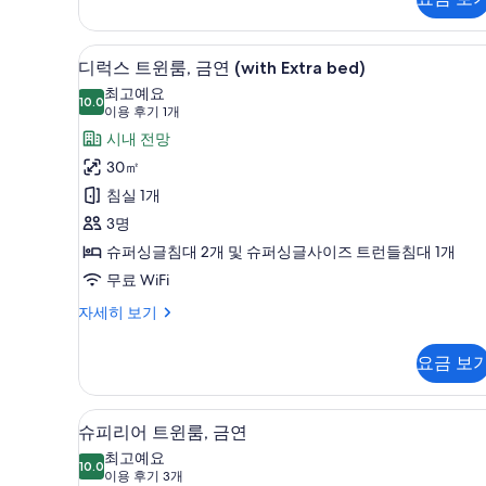
두
트
윈
보
룸,
디럭스 트윈룸, 금연 (with Ext
디
기
9
금
디럭스 트윈룸, 금연 (with Extra bed)
럭
연
최고예요
자
10.0
10.0점 만점 중 10점
스
(이
이용 후기 1개
세
용
트
시내 전망
히
후
보
윈
30㎡
기
기
룸,
침실 1개
1
금
3명
개)
연
슈퍼싱글침대 2개 및 슈퍼싱글사이즈 트런들침대 1개
(with
무료 WiFi
Extra
디
자세히 보기
bed)
럭
스
사
요금 보
트
진
윈
룸,
모
슈피리어 트윈룸, 금연 | 고급 침
슈
9
금
슈피리어 트윈룸, 금연
두
피
연
최고예요
보
(with
10.0
10.0점 만점 중 10점
리
(이
이용 후기 3개