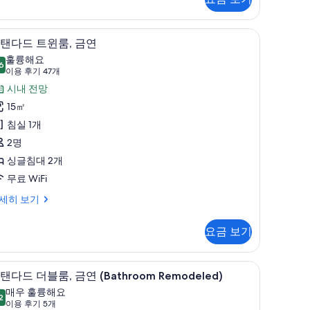
두
보
,
침대, 객실 내 금고
고급 침구, 오리/거위털 이불, 메모리폼 침대, 객
스
기
7
탠다드 트윈룸, 금연
탠
훌륭해요
6
8.6점 만점 중 10점
다
(이
이용 후기 47개
용
드
시내 전망
후
트
15㎡
기
윈
침실 1개
47
,
2명
개)
금
싱글침대 2개
연
무료 WiFi
사
세히 보기
진
요금 보기
모
두
오리/거위털 이불, 메모리폼 침대, 객실 내 금고
고급 침구, 오리/거위털 이불, 메모리폼 침대, 객
스
보
6
,
탠다드 더블룸, 금연 (Bathroom Remodeled)
탠
기
매우 훌륭해요
2
9.2점 만점 중 10점
다
(이
이용 후기 5개