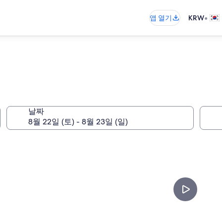
•
앱 열기
KRW
날짜