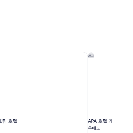
트림 호텔
APA 호텔 게이세이 
광고
트림 호텔
APA 호텔 게이세이
우에노