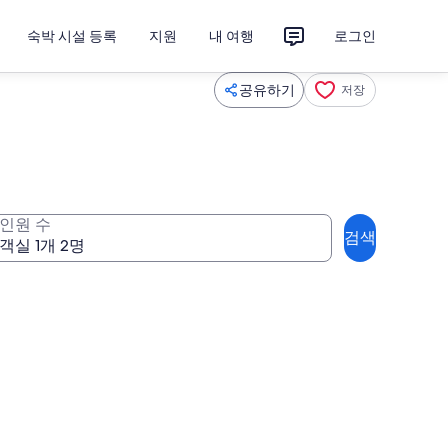
숙박 시설 등록
지원
내 여행
로그인
공유하기
저장
인원 수
검색