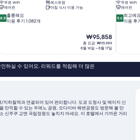
무료 WiFi
레스토랑
무료 WiFi
에어컨
아침 식사 이용 가능
에어컨
10
10
훌륭해요
최고예
8.8
9.6
점
점
이용 후기 1,082개
이용 후기 
만
만
점
점
현
₩95,858
중
중
재
8.8
9.6
총 요금: ₩115,989
요
8월 16일 ~ 8월 17일
점,
점,
금
훌
최
₩95,858
륭
고
해
예
인하실 수 있어요. 리워드를 적립해 더 많은
요,
요,
이
이
용
용
후
후
기
기
1,082
1,182
/지하철역과 연결되어 있어 편리합니다. 도쿄 도청사 및 메이지 신
개
개
을 만끽할 수 있는 우에노 공원, 오다이바 해변공원도 방문해 볼 만
소 신주쿠 교엔 국립정원도 놓치지 마세요. 이 호텔에서 가까운 거리
역(8분 거리) 등이 있어 대중교통 이용이 편리하다는 점이 고객들에