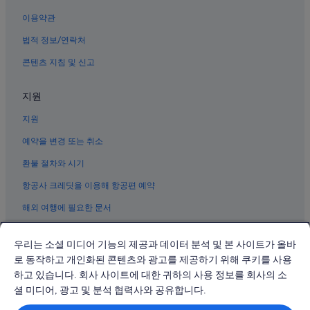
이용약관
법적 정보/연락처
콘텐츠 지침 및 신고
지원
지원
예약을 변경 또는 취소
환불 절차와 시기
항공사 크레딧을 이용해 항공편 예약
해외 여행에 필요한 문서
우리는 소셜 미디어 기능의 제공과 데이터 분석 및 본 사이트가 올바
로 동작하고 개인화된 콘텐츠와 광고를 제공하기 위해 쿠키를 사용
하고 있습니다. 회사 사이트에 대한 귀하의 사용 정보를 회사의 소
© 2026 Expedia, Inc., Expedia Group 계열사. All rights reserved.
Expedia 및 비행기 로고는 Expedia, Inc.의 상표 또는 등록 상표입니다.
셜 미디어, 광고 및 분석 협력사와 공유합니다.
분쟁 해결: 전화: 02-3480-0118, 이메일: travel@support.expedia.co.kr