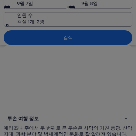
9월 7일
9월 8일
인원 수
객실 1개, 2명
투손
검색
지도로 보기
투손 여행 정보
애리조나 주에서 두 번째로 큰 투손은 사막의 거친 풍광, 산악
지대, 과학 분야 및 범세계적인 문화로 잘 알려져 있습니다.