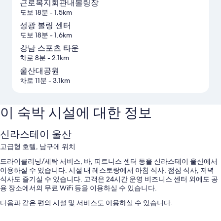
근로복지회관내볼링장
도보 18분
- 1.5km
성광 볼링 센터
도보 18분
- 1.6km
강남 스포츠 타운
차로 8분
- 2.1km
울산대공원
차로 11분
- 3.1km
이 숙박 시설에 대한 정보
신라스테이 울산
고급형 호텔, 남구에 위치
드라이클리닝/세탁 서비스, 바, 피트니스 센터 등을 신라스테이 울산에서
이용하실 수 있습니다. 시설 내 레스토랑에서 아침 식사, 점심 식사, 저녁
식사도 즐기실 수 있습니다. 고객은 24시간 운영 비즈니스 센터 외에도 공
용 장소에서의 무료 WiFi 등을 이용하실 수 있습니다.
다음과 같은 편의 시설 및 서비스도 이용하실 수 있습니다.
뷔페 아침 식사(요금 별도), 셀프 주차(요금 별도) 및 전기차 충전소