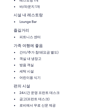
레스토랑 1개
바/라운지 1개
시설 내 레스토랑
Lounge Bar
즐길거리
피트니스 센터
가족 여행에 좋음
간이/추가 침대(요금 별도)
객실 내 냉장고
방음 객실
세탁 시설
어린이용 식기
편의 시설
24시간 운영 프런트 데스크
금고(프런트 데스크)
로비에서 무료 신문 제공