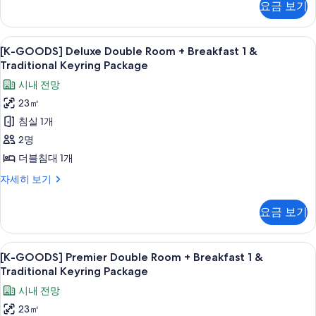
닭
요금 보기
불
Double
Package
닭
볶
Room
사
볶
+
음
[K-
고급 침구, 객실 내 금고, 암막 커튼, 방
음
6
Breakfast
진
[K-GOODS] Deluxe Double Room + Breakfast 1 &
GOODS]
면
면
1
Traditional Keyring Package
모
자
&
Deluxe
사
세
시내 전망
두
Traditional
Double
진
히
Keyring
23㎡
보
Room
보
Package
모
침실 1개
기
기
+
자
두
세
Breakfast
2명
히
보
1
더블침대 1개
보
기
&
기
[K-
자세히 보기
Traditional
GOODS]
Keyring
Deluxe
요금 보기
Double
Package
Room
사
+
[K-
고급 침구, 객실 내 금고, 암막 커튼, 방
6
Breakfast
진
[K-GOODS] Premier Double Room + Breakfast 1 &
GOODS]
1
Traditional Keyring Package
모
&
Premier
시내 전망
두
Traditional
Double
Keyring
23㎡
보
Room