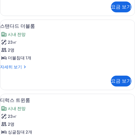
사
다
요금 보기
드
진
트
모
윈
고급 침구, 객실 내 금고, 암막 커튼, 방
스
8
룸
스탠다드 더블룸
두
탠
자
보
시내 전망
세
다
히
기
23㎡
드
보
2명
기
더
더블침대 1개
블
스
자세히 보기
룸
탠
사
다
요금 보기
드
진
더
모
블
고급 침구, 객실 내 금고, 암막 커튼, 방
디
10
룸
디럭스 트윈룸
두
럭
자
보
시내 전망
세
스
히
기
23㎡
트
보
2명
기
윈
싱글침대 2개