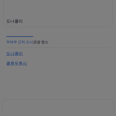
일)
도나쿨리
우테무 근처 도시
관광 명소
도나쿨리
쿨후두후시