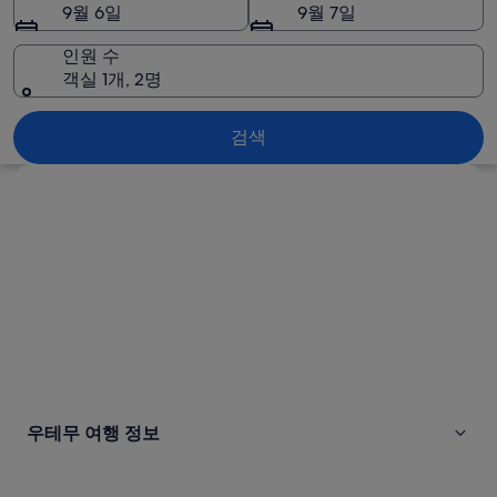
진
9월 6일
9월 7일
인원 수
객실 1개, 2명
우테무
검색
지도로 보기
우테무 여행 정보