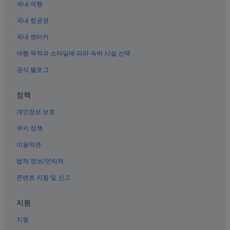
국내 여행
국내 항공권
국내 렌터카
여행 목적과 스타일에 따라 숙박 시설 선택
공식 블로그
정책
개인정보 보호
쿠키 정책
이용약관
법적 정보/연락처
콘텐츠 지침 및 신고
지원
지원