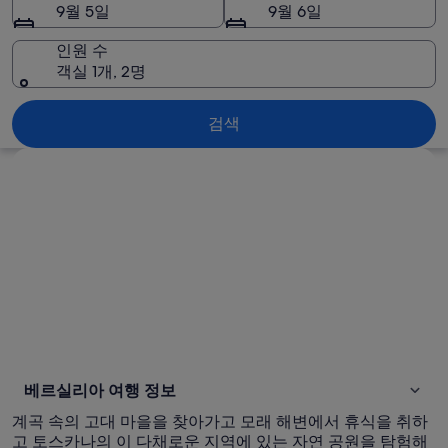
아
9월 5일
9월 6일
사
인원 수
진
객실 1개, 2명
베르실리아
검색
지도로 보기
베르실리아 여행 정보
계곡 속의 고대 마을을 찾아가고 모래 해변에서 휴식을 취하
고 토스카나의 이 다채로운 지역에 있는 자연 공원을 탐험해