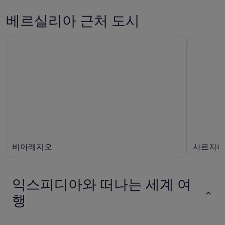
베르실리아 근처 도시
비아레지오
사르자나
익스피디아와 떠나는 세계 여
행