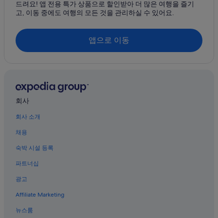
드려요! 앱 전용 특가 상품으로 할인받아 더 많은 여행을 즐기
고, 이동 중에도 여행의 모든 것을 관리하실 수 있어요.
파비아노
몬테지오리
앱으로 이동
페도나
회사
회사 소개
채용
숙박 시설 등록
파트너십
광고
Affiliate Marketing
뉴스룸