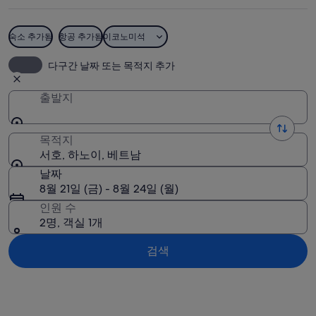
숙소 추가됨
항공 추가됨
이코노미석
서호
다구간 날짜 또는 목적지 추가
출발지
목적지
서호, 하노이, 베트남
날짜
8월 21일 (금) - 8월 24일 (월)
인원 수
2명, 객실 1개
검색
지도로 보기