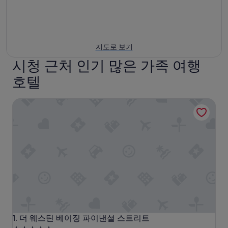
지도로 보기
시청 근처 인기 많은 가족 여행
호텔
더 웨스틴 베이징 파이낸셜 스트리트
더 웨스틴 베이징 파이낸셜 스트리트
1. 더 웨스틴 베이징 파이낸셜 스트리트