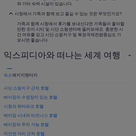
와 기타 숙박 시설이 있습니다.
시청에서 가족과 함께 보고 즐길 수 있는 것은 무엇인가요?
가족과 함께 시청에서 휴가를 보내신다면 가족들이 좋아할
만한 조이 시티 및 시단 쇼핑센터에 들러보세요. 충분한 시
간 여유를 갖고 시단 쇼핑지구 및 북경국제전람중심도 가
보시면 좋습니다.
익스피디아와 떠나는 세계 여행
숙소
패키지
렌터카
시단 쇼핑지구 근처 호텔
베이징의 수영장이 있는 호텔
시청의 워터파크 호텔
베이징 시내의 비즈니스 호텔
베이징의 주차 가능 호텔
치안먼 거리 근처 호텔