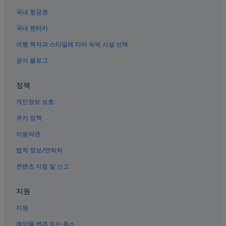
국내 항공권
국내 렌터카
여행 목적과 스타일에 따라 숙박 시설 선택
공식 블로그
정책
개인정보 보호
쿠키 정책
이용약관
법적 정보/연락처
콘텐츠 지침 및 신고
지원
지원
예약을 변경 또는 취소