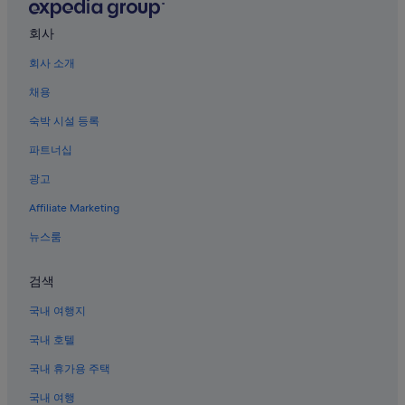
회사
회사 소개
채용
숙박 시설 등록
파트너십
광고
Affiliate Marketing
뉴스룸
검색
국내 여행지
국내 호텔
국내 휴가용 주택
국내 여행