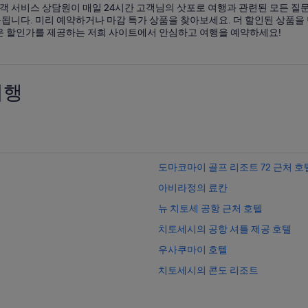
고객 서비스 상담원이 매일 24시간 고객님의 삿포로 여행과 관련된 모든 
니다. 미리 예약하거나 마감 특가 상품을 찾아보세요. 더 할인된 상품을
운 할인가를 제공하는 저희 사이트에서 안심하고 여행을 예약하세요!
여행
도마코마이 골프 리조트 72 근처 호
아비라정의 료칸
뉴 치토세 공항 근처 호텔
치토세시의 공항 셔틀 제공 호텔
우사쿠마이 호텔
치토세시의 콘도 리조트
치토세시의 성