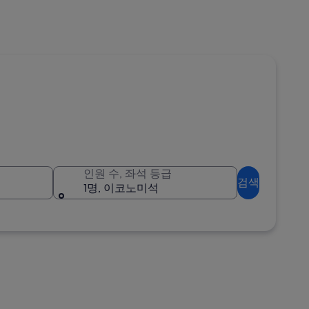
인원 수, 좌석 등급
검색
1명, 이코노미석