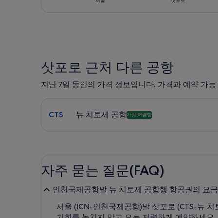
서울
삿포로
삿포로 근처 다른 공항
지난 7일 동안의 가격 정보입니다. 가격과 예약 가능
뉴 치토세 공항 CTS 도착 항공편 검색. 가장 저렴한 
CTS
뉴 치토세 공항
가장 저렴함
자주 묻는 질문(FAQ)
인천국제공항발 뉴 치토세 공항행 항공권의 요금
서울 (ICN-인천국제공항)발 삿포로 (CTS-뉴 
기회를 놓치지 말고 오늘 저렴하게 예약하세요.