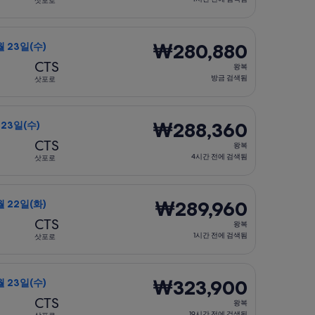
삿포로
4
시
)에 출발, 요금은 ₩278,900. 19시간 전에 검색됨
 포함 항공편 선택, 가는 항공편은 9월 16일(수)에 서울 출발 삿포
간
₩280,880
₩280,880
9월 23일(수)
전
왕
CTS
왕복
에
복,
방금 검색됨
삿포로
검
방
색
금
 출발, 요금은 ₩281,100. 방금 검색됨
 포함 항공편 선택, 가는 항공편은 9월 1일(화)에 서울 출발 삿포로
됨
검
₩288,360
₩288,360
 23일(수)
색
왕
CTS
왕복
됨
복,
4시간 전에 검색됨
삿포로
4
시
에 출발, 요금은 ₩288,900. 19시간 전에 검색됨
 포함 항공편 선택, 가는 항공편은 9월 16일(수)에 서울 출발 삿포로
간
₩289,960
₩289,960
9월 22일(화)
전
왕
CTS
왕복
에
복,
1시간 전에 검색됨
삿포로
검
1
색
시
)에 출발, 요금은 ₩292,700. 3시간 전에 검색됨
선택, 가는 항공편은 8월 31일(월)에 서울 출발 삿포로 도착, 오는 
됨
간
₩323,900
₩323,900
9월 23일(수)
전
왕
CTS
왕복
에
복,
19시간 전에 검색됨