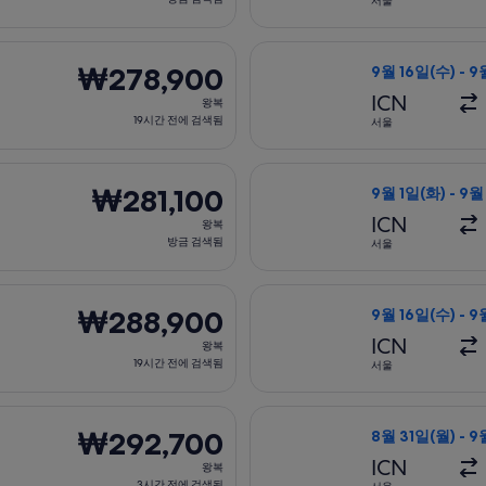
서울
방
금
 26일(월)에 서울 출발 삿포로 도착, 오는 항공편은 11월 11일(수
티웨이항공, 수하물
검
₩278,900
₩278,900
9월 16일(수) - 
색
왕
ICN
왕복
됨
복,
19시간 전에 검색됨
서울
19
시
16일(수)에 서울 출발 삿포로 도착, 오는 항공편은 9월 23일(수)에
티웨이항공, 수하물
간
₩281,100
₩281,100
9월 1일(화) - 9월
전
왕
ICN
왕복
에
복,
방금 검색됨
서울
검
방
색
금
월 27일(화)에 서울 출발 삿포로 도착, 오는 항공편은 11월 4일(수)
티웨이항공, 수하물
됨
검
₩288,900
₩288,900
9월 16일(수) - 
색
왕
ICN
왕복
됨
복,
19시간 전에 검색됨
서울
19
시
월 8일(화)에 서울 출발 삿포로 도착, 오는 항공편은 9월 23일(수
이스타항공 항공편 
간
₩292,700
₩292,700
8월 31일(월) - 
전
왕
ICN
왕복
에
복,
3시간 전에 검색됨