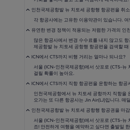
인천국제공항발 뉴 치토세 공항행 항공편을 취소
각 항공사에는 고유한 이용약관이 있습니다. 
유연한 변경 정책이 적용되는 저렴한 가격의 인천
많은 항공사에서 변경 수수료를 내지 않고도 항
제공항발 뉴 치토세 공항행 항공편을 검색할 때 
ICN에서 CTS까지 비행 거리는 얼마나 되나요?
서울 (ICN-인천국제공항)에서 삿포로 (CTS-
걸릴 확률이 높아요.
ICN에서 CTS까지 직항 항공편을 운항하는 항
인천국제공항에서 뉴 치토세 공항까지 직항을 운항하
오가는 또 다른 항공사는 Jin Air(LJ)입니다.
인천국제공항발 뉴 치토세 공항행 항공권을 마감 
서울 (ICN-인천국제공항)에서 삿포로 (CTS-
죠! 안전하게 여행을 예약하고 싶다면 출발일 