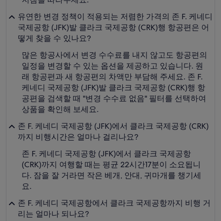
유연한 변경 정책이 적용되는 저렴한 가격의 존 F. 케네디
국제공항 (JFK)발 클라크 국제공항 (CRK)행 항공편은 어
떻게 찾을 수 있나요?
많은 항공사에서 변경 수수료를 내지 않고도 항공편의
일정을 변경할 수 있는 옵션을 제공하고 있습니다. 원
래 항공편과 새 항공편의 차액만 부담해 주세요. 존 F.
케네디 국제공항 (JFK)발 클라크 국제공항 (CRK)행 항
공편을 검색할 때 "변경 수수료 없음" 필터를 선택하여
상품을 확인해 보세요.
존 F. 케네디 국제공항 (JFK)에서 클라크 국제공항 (CRK)
까지 비행시간은 얼마나 걸리나요?
존 F. 케네디 국제공항 (JFK)에서 클라크 국제공항
(CRK)까지 여행할 때는 평균 22시간17분이 소요됩니
다. 잠을 잘 거라면 작은 베개, 안대, 귀마개를 챙기세
요.
존 F. 케네디 국제공항에서 클라크 국제공항까지 비행 거
리는 얼마나 되나요?