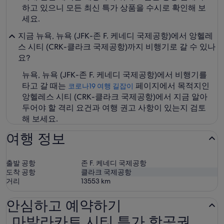
하고 있으니 모든 최신 특가 상품을 수시로 확인해 보
세요.
지금 뉴욕, 뉴욕 (JFK-존 F. 케네디 국제공항)에서 앙헬레
스 시티 (CRK-클라크 국제공항)까지 비행기로 갈 수 있나
요?
뉴욕, 뉴욕 (JFK-존 F. 케네디 국제공항)에서 비행기를
타고 갈 때는
페이지에서 목적지인
코로나19 여행 길잡이
앙헬레스 시티 (CRK-클라크 국제공항)에서 지금 알아
두어야 할 격리 요건과 여행 권고 사항이 있는지 검토
해 보세요.
여행 정보
출발 공항
존 F. 케네디 국제공항
도착 공항
클라크 국제공항
거리
13553
km
안심하고 예약하기
마발라카트 시티 특가 항공권
마발라카트 시티 특가 항공권