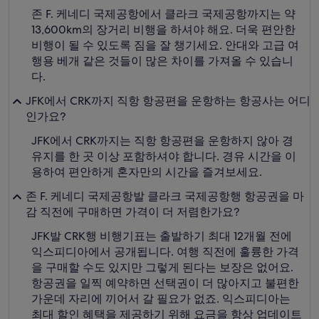
존 F. 케네디 국제공항에서 클라크 국제공항까지는 약
13,600km의 장거리 비행을 하셔야 해요. 더욱 편안한
비행이 될 수 있도록 짐을 잘 챙기세요. 안대와 고급 여
행용 베개 같은 것들이 많은 차이를 가져올 수 있습니
다.
JFK에서 CRK까지 직항 항공편을 운항하는 항공사는 어디
인가요?
JFK에서 CRK까지는 직항 항공편을 운항하지 않아 경
유지를 한 곳 이상 포함하셔야 합니다. 경유 시간을 이
용하여 편안하게 혼자만의 시간을 즐겨보세요.
존 F. 케네디 국제공항발 클라크 국제공항행 항공권을 마
감 직전에 구매하면 가격이 더 저렴한가요?
JFK발 CRK행 비행기표는 출발하기 최대 12개월 전에
익스피디아에서 공개됩니다. 여행 직전에 훌륭한 가격
을 구매할 수도 있지만 그렇게 된다는 보장은 없어요.
항공권을 일찍 예약하면 선택권이 더 많아지고 불편한
가운데 자리에 끼어서 갈 필요가 없죠. 익스피디아는
최대 할인 혜택을 제공하기 위해 요금을 항상 업데이트