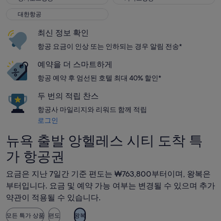
대한항공
대한항공
최신 정보 확인
항공 요금이 인상 또는 인하되는 경우 알림 전송*
예약을 더 스마트하게
항공 예약 후 엄선된 호텔 최대 40% 할인*
두 번의 적립 찬스
항공사 마일리지와 리워드 함께 적립
로그인
뉴욕 출발 앙헬레스 시티 도착 특
가 항공권
요금은 지난 7일간 기준 편도는 ₩763,800부터이며, 왕복은
부터입니다. 요금 및 예약 가능 여부는 변경될 수 있으며 추가
약관이 적용될 수 있습니다.
모든 특가 상품
편도
왕복