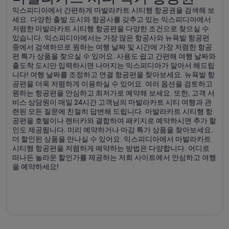
익스피디아에서 간편하게 마발라카트 시티행 항공권을 검색해 보
세요. 다양한 출발 도시와 항공사를 갖추고 있는 익스피디아에서
저렴한 마발라카트 시티행 항공편을 다양한 조건으로 찾으실 수
있습니다. 익스피디아에서는 가장 많은 항공사와 뉴욕발 항공편
중에서 검색하므로 원하는 여행 날짜 및 시간에 가장 저렴한 항공
편 특가 상품을 찾으실 수 있어요. 사용도 쉽고 간편해 여행 날짜와
출도착 도시만 입력하시면 나머지는 익스피디아가 알아서 해드립
니다! 여행 날짜를 조정하고 연결 항공편을 찾아보세요. 뉴욕발 항
공편을 더욱 저렴하게 이용하실 수 있어요. 여러 옵션을 검토하고
원하는 항공편을 안심하고 최저가로 예약해 보세요. 또한, 고객 서
비스 상담원이 매일 24시간 고객님의 마발라카트 시티 여행과 관
련된 모든 질문에 친절히 답변해 드립니다. 마발라카트 시티행 항
공편을 호텔이나 렌터카와 결합하여 패키지로 예약하시면 추가 할
인도 제공됩니다. 미리 예약하거나 마감 특가 상품을 찾아보세요.
더 할인된 상품을 만나실 수 있어요. 익스피디아에서 마발라카트
시티행 항공편을 저렴하게 예약하는 방법은 다양합니다. 어디로
떠나든 놀라운 할인가를 제공하는 저희 사이트에서 안심하고 여행
을 예약하세요!