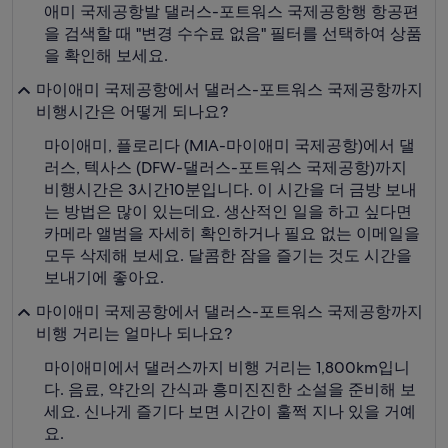
애미 국제공항발 댈러스-포트워스 국제공항행 항공편
을 검색할 때 "변경 수수료 없음" 필터를 선택하여 상품
을 확인해 보세요.
마이애미 국제공항에서 댈러스-포트워스 국제공항까지
비행시간은 어떻게 되나요?
마이애미, 플로리다 (MIA-마이애미 국제공항)에서 댈
러스, 텍사스 (DFW-댈러스-포트워스 국제공항)까지
비행시간은 3시간10분입니다. 이 시간을 더 금방 보내
는 방법은 많이 있는데요. 생산적인 일을 하고 싶다면
카메라 앨범을 자세히 확인하거나 필요 없는 이메일을
모두 삭제해 보세요. 달콤한 잠을 즐기는 것도 시간을
보내기에 좋아요.
마이애미 국제공항에서 댈러스-포트워스 국제공항까지
비행 거리는 얼마나 되나요?
마이애미에서 댈러스까지 비행 거리는 1,800km입니
다. 음료, 약간의 간식과 흥미진진한 소설을 준비해 보
세요. 신나게 즐기다 보면 시간이 훌쩍 지나 있을 거예
요.