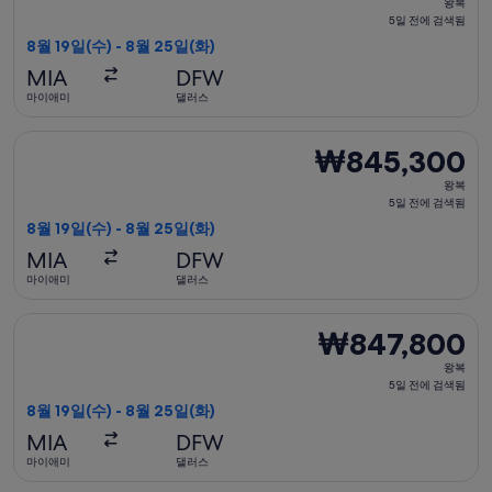
왕복
복,
5일 전에 검색됨
5
8월 19일(수) - 8월 25일(화)
일
MIA
DFW
전
마이애미
댈러스
에
검
아메리칸항공 항공편 선택, 가는 항공편은 8월 19일(수)에 마이애미
₩845,300
₩845,300
색
왕
됨
왕복
복,
5일 전에 검색됨
5
8월 19일(수) - 8월 25일(화)
일
MIA
DFW
전
마이애미
댈러스
에
검
델타항공 항공편 선택, 가는 항공편은 8월 19일(수)에 마이애미 출
₩847,800
₩847,800
색
왕
됨
왕복
복,
5일 전에 검색됨
5
8월 19일(수) - 8월 25일(화)
일
MIA
DFW
전
마이애미
댈러스
에