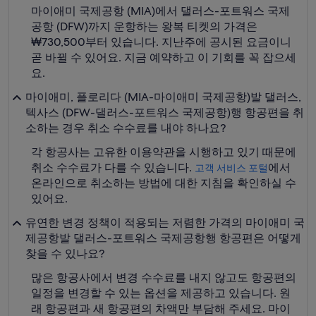
마이애미 국제공항 (MIA)에서 댈러스-포트워스 국제
공항 (DFW)까지 운항하는 왕복 티켓의 가격은
₩730,500부터 있습니다. 지난주에 공시된 요금이니
곧 바뀔 수 있어요. 지금 예약하고 이 기회를 꼭 잡으세
요.
마이애미, 플로리다 (MIA-마이애미 국제공항)발 댈러스,
텍사스 (DFW-댈러스-포트워스 국제공항)행 항공편을 취
소하는 경우 취소 수수료를 내야 하나요?
각 항공사는 고유한 이용약관을 시행하고 있기 때문에
취소 수수료가 다를 수 있습니다.
에서
고객 서비스 포털
온라인으로 취소하는 방법에 대한 지침을 확인하실 수
있어요.
유연한 변경 정책이 적용되는 저렴한 가격의 마이애미 국
제공항발 댈러스-포트워스 국제공항행 항공편은 어떻게
찾을 수 있나요?
많은 항공사에서 변경 수수료를 내지 않고도 항공편의
일정을 변경할 수 있는 옵션을 제공하고 있습니다. 원
래 항공편과 새 항공편의 차액만 부담해 주세요. 마이