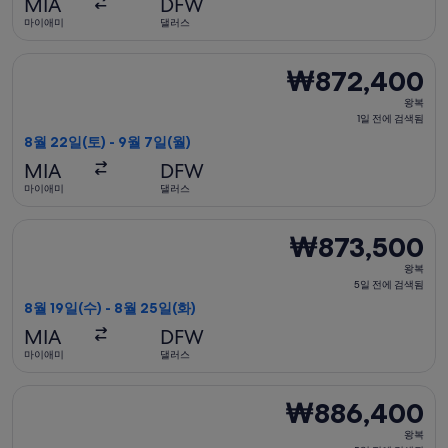
MIA
DFW
전
마이애미
댈러스
에
검
델타항공 항공편 선택, 가는 항공편은 8월 22일(토)에 마이애미 출
₩872,400
₩872,400
색
왕
됨
왕복
복,
1일 전에 검색됨
1
8월 22일(토) - 9월 7일(월)
일
MIA
DFW
전
마이애미
댈러스
에
검
아메리칸항공 항공편 선택, 가는 항공편은 8월 19일(수)에 마이애미
₩873,500
₩873,500
색
왕
됨
왕복
복,
5일 전에 검색됨
5
8월 19일(수) - 8월 25일(화)
일
MIA
DFW
전
마이애미
댈러스
에
검
델타항공 항공편 선택, 가는 항공편은 8월 19일(수)에 마이애미 출
₩886,400
₩886,400
색
왕
됨
왕복