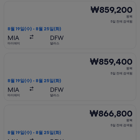
검
유나이티드항공 항공편 선택, 가는 항공편은 8월 19일(수)에 마이애
₩859,200
₩859,200
색
왕
됨
왕복
복,
5일 전에 검색됨
5
8월 19일(수) - 8월 25일(화)
일
MIA
DFW
전
마이애미
댈러스
에
검
아메리칸항공 항공편 선택, 가는 항공편은 8월 19일(수)에 마이애미
₩859,400
₩859,400
색
왕
됨
왕복
복,
5일 전에 검색됨
5
8월 19일(수) - 8월 25일(화)
일
MIA
DFW
전
마이애미
댈러스
에
검
유나이티드항공 항공편 선택, 가는 항공편은 8월 19일(수)에 마이애
₩866,800
₩866,800
색
왕
됨
왕복
복,
5일 전에 검색됨
5
8월 19일(수) - 8월 25일(화)
일