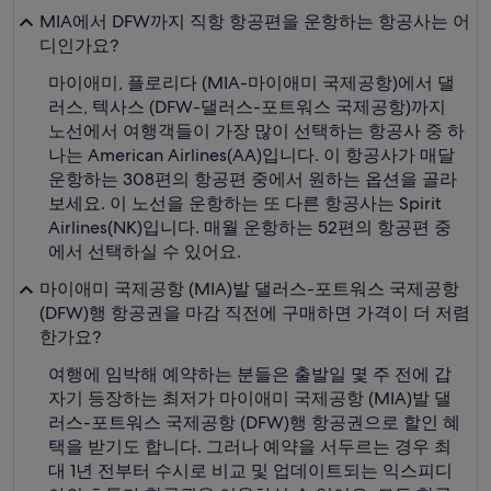
MIA에서 DFW까지 직항 항공편을 운항하는 항공사는 어
디인가요?
마이애미, 플로리다 (MIA-마이애미 국제공항)에서 댈
러스, 텍사스 (DFW-댈러스-포트워스 국제공항)까지
노선에서 여행객들이 가장 많이 선택하는 항공사 중 하
나는 American Airlines(AA)입니다. 이 항공사가 매달
운항하는 308편의 항공편 중에서 원하는 옵션을 골라
보세요. 이 노선을 운항하는 또 다른 항공사는 Spirit
Airlines(NK)입니다. 매월 운항하는 52편의 항공편 중
에서 선택하실 수 있어요.
마이애미 국제공항 (MIA)발 댈러스-포트워스 국제공항
(DFW)행 항공권을 마감 직전에 구매하면 가격이 더 저렴
한가요?
여행에 임박해 예약하는 분들은 출발일 몇 주 전에 갑
자기 등장하는 최저가 마이애미 국제공항 (MIA)발 댈
러스-포트워스 국제공항 (DFW)행 항공권으로 할인 혜
택을 받기도 합니다. 그러나 예약을 서두르는 경우 최
대 1년 전부터 수시로 비교 및 업데이트되는 익스피디