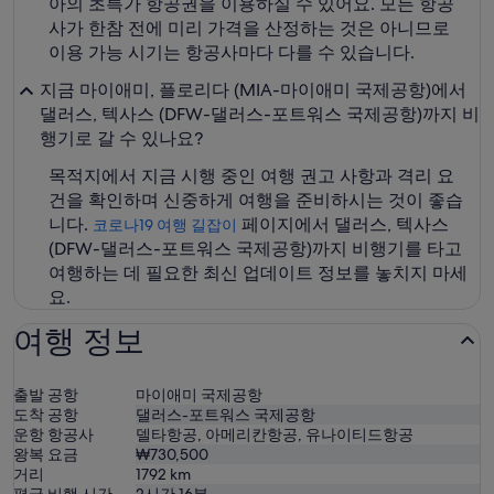
아의 초특가 항공권을 이용하실 수 있어요. 모든 항공
사가 한참 전에 미리 가격을 산정하는 것은 아니므로
이용 가능 시기는 항공사마다 다를 수 있습니다.
지금 마이애미, 플로리다 (MIA-마이애미 국제공항)에서
댈러스, 텍사스 (DFW-댈러스-포트워스 국제공항)까지 비
행기로 갈 수 있나요?
목적지에서 지금 시행 중인 여행 권고 사항과 격리 요
건을 확인하며 신중하게 여행을 준비하시는 것이 좋습
니다.
페이지에서 댈러스, 텍사스
코로나19 여행 길잡이
(DFW-댈러스-포트워스 국제공항)까지 비행기를 타고
여행하는 데 필요한 최신 업데이트 정보를 놓치지 마세
요.
여행 정보
출발 공항
마이애미 국제공항
도착 공항
댈러스-포트워스 국제공항
운항 항공사
델타항공, 아메리칸항공, 유나이티드항공
왕복 요금
₩730,500
거리
1792
km