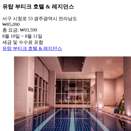
유탑 부티크 호텔 & 레지던스
서구 시청로 53 광주광역시 전라남도
₩85,090
총 요금: ₩93,599
8월 10일 ~ 8월 11일
세금 및 수수료 포함
유탑 부티크 호텔 & 레지던스