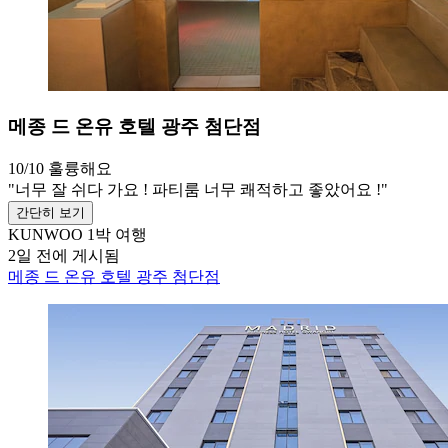
메종 드 온유 호텔 광주 첨단점
10/10
훌륭해요
"너무 잘 쉬다 가요 ! 파티룸 너무 쾌적하고 좋았어요 !"
간단히 보기
KUNWOO
1박 여행
2일 전에 게시됨
메종 드 온유 호텔 광주 첨단점