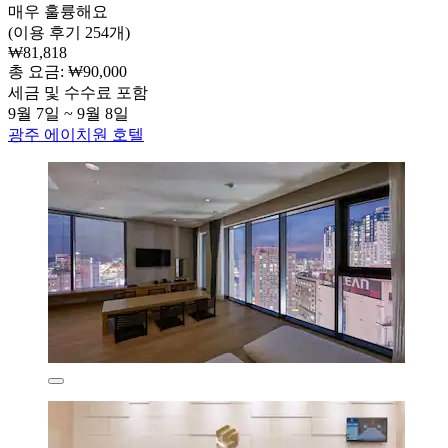
매우 훌륭해요
(이용 후기 254개)
₩81,818
총 요금: ₩90,000
세금 및 수수료 포함
9월 7일 ~ 9월 8일
광주 에이치원 호텔