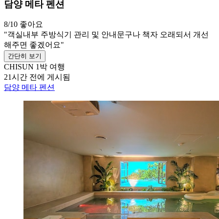
담양 메타 펜션
8/10
좋아요
"객실내부 주방식기 관리 및 안내문구나 책자 오래되서 개선
해주면 좋겠어요"
간단히 보기
CHISUN
1박 여행
21시간 전에 게시됨
담양 메타 펜션