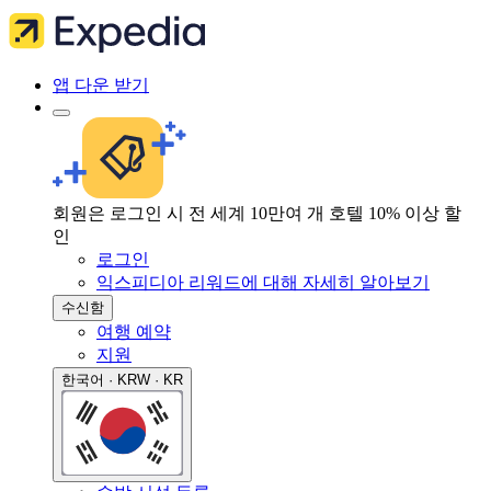
앱 다운 받기
회원은 로그인 시 전 세계 10만여 개 호텔 10% 이상 할
인
로그인
익스피디아 리워드에 대해 자세히 알아보기
수신함
여행 예약
지원
한국어 · KRW · KR