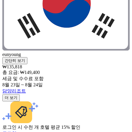
eunyoung
간단히 보기
₩135,818
총 요금: ₩149,400
세금 및 수수료 포함
8월 23일 ~ 8월 24일
담양리조트
더 보기
로그인 시 수천 개 호텔 평균 15% 할인