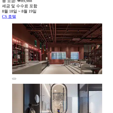
총 요금: ₩89,988
세금 및 수수료 포함
8월 18일 ~ 8월 19일
CS 호텔