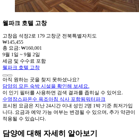
웰파크 호텔 고창
고창읍 석정2로 179 고창군 전북특별자치도
₩145,455
총 요금: ₩160,001
9월 1일 ~ 9월 2일
세금 및 수수료 포함
웰파크 호텔 고창
아직 원하는 곳을 찾지 못하셨나요?
담양의 모든 숙박 시설을 확인해 보세요.
이 인기 필터를 사용하면 검색 결과를 좁히실 수 있어요.
수영장
스파
온수 욕조
아침 식사 포함됨
워터파크
표시된 요금은 지난 24시간 이내 성인 2명 1박 기준 최저가입
니다. 요금과 예약 가능 여부는 변경될 수 있으며, 추가 약관이
적용될 수 있습니다.
담양에 대해 자세히 알아보기