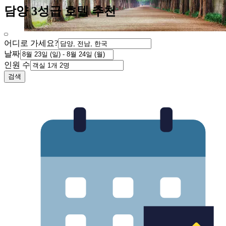
담양 3성급 호텔 추천
어디로 가세요?
날짜
인원 수
검색