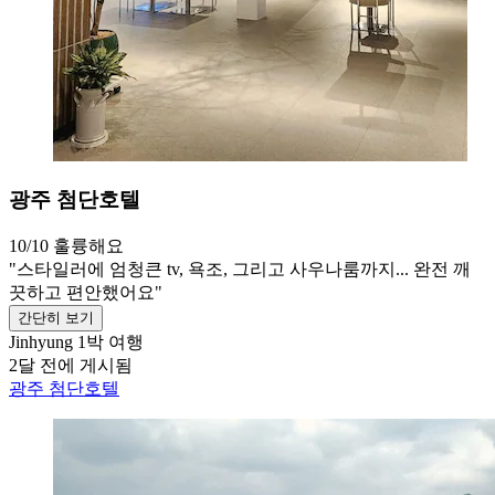
광주 첨단호텔
10/10
훌륭해요
"스타일러에 엄청큰 tv, 욕조, 그리고 사우나룸까지... 완전 깨
끗하고 편안했어요"
간단히 보기
Jinhyung
1박 여행
2달 전에 게시됨
광주 첨단호텔