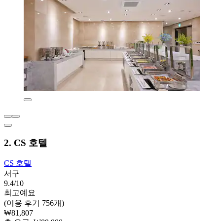
2. CS 호텔
CS 호텔
서구
9.4/10
최고예요
(이용 후기 756개)
₩81,807