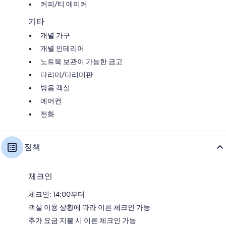
커피/티 메이커
기타
개별 가구
개별 인테리어
노트북 보관이 가능한 금고
다리미/다리미판
방음 객실
에어컨
전화
정책
체크인
체크인: 14:00부터
객실 이용 상황에 따라 이른 체크인 가능
추가 요금 지불 시 이른 체크인 가능