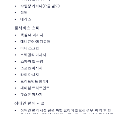
수영장 카바나(요금 별도)
정원
테라스
풀서비스 스파
객실 내 마사지
매니큐어/페디큐어
바디 스크럽
스웨덴식 마사지
스파 매일 운영
스포츠 마사지
타이 마사지
트리트먼트 룸 3개
페이셜 트리트먼트
핫스톤 마사지
장애인 편의 시설
장애인 편의 시설 관련 특별 요청이 있으신 경우, 예약 후 받