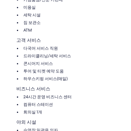
미용실
세탁 시설
짐 보관소
ATM
고객 서비스
다국어 서비스 직원
드라이클리닝/세탁 서비스
콘시어지 서비스
투어 및 티켓 예약 도움
하우스키핑 서비스(매일)
비즈니스 서비스
24시간 운영 비즈니스 센터
컴퓨터 스테이션
회의실 1개
야외 시설
수영장 일광욕 의자