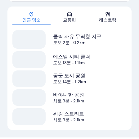
지도
인근 명소
교통편
레스토랑
클락 자유 무역항 지구
도보 2분
- 0.2km
에스엠 시티 클락
도보 13분
- 1.1km
공군 도시 공원
도보 14분
- 1.2km
바야니한 공원
차로 3분
- 2.1km
워킹 스트리트
차로 3분
- 2.1km