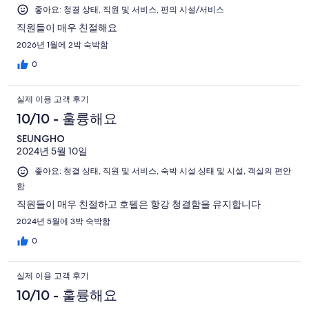
기
후
개
개
좋아요: 청결 상태, 직원 및 서비스, 편의 시설/서비스
중
기
이
44
직원들이 매우 친절해요
중
용
개
2026년 1월에 2박 숙박함
18
후
개
0
기
중
실제 이용 고객 후기
20
개
10/10 - 훌륭해요
SEUNGHO
2024년 5월 10일
좋아요: 청결 상태, 직원 및 서비스, 숙박 시설 상태 및 시설, 객실의 편안
함
직원들이 매우 친절하고 호텔은 항강 청결함을 유지합니다
2024년 5월에 3박 숙박함
0
실제 이용 고객 후기
10/10 - 훌륭해요