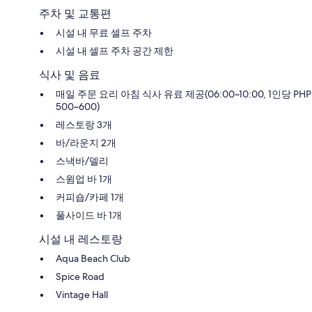
주차 및 교통편
시설 내 무료 셀프 주차
시설 내 셀프 주차 공간 제한
식사 및 음료
매일 주문 요리 아침 식사 유료 제공(06:00~10:00, 1인당 PHP
500~600)
레스토랑 3개
바/라운지 2개
스낵바/델리
스윔업 바 1개
커피숍/카페 1개
풀사이드 바 1개
시설 내 레스토랑
Aqua Beach Club
Spice Road
Vintage Hall