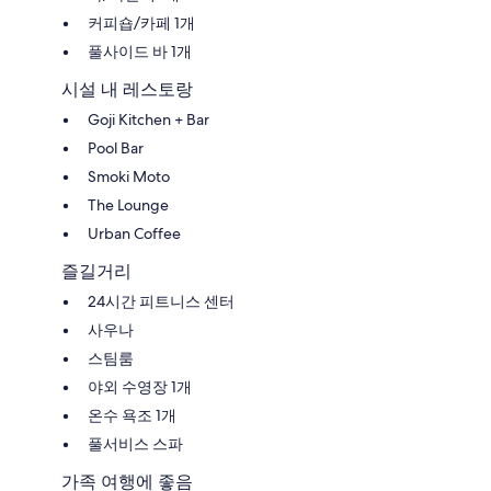
커피숍/카페 1개
풀사이드 바 1개
시설 내 레스토랑
Goji Kitchen + Bar
Pool Bar
Smoki Moto
The Lounge
Urban Coffee
즐길거리
24시간 피트니스 센터
사우나
스팀룸
야외 수영장 1개
온수 욕조 1개
풀서비스 스파
가족 여행에 좋음