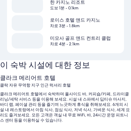
한 카지노 리조트
도보 1분
- 0.1km
로이스 호텔 앤드 카지노
차로 3분
- 1.8km
미모사 골프 앤드 컨트리 클럽
차로 4분
- 2.1km
이 숙박 시설에 대한 정보
클라크 메리어트 호텔
클락 자유 무역항 지구 인근 럭셔리 호텔
클라크 메리어트 호텔에서 숙박하며 풀사이드 바, 커피숍/카페, 드라이클
리닝/세탁 서비스 등을 이용해 보세요. 시설 내 스파에서 딥티슈 마사지,
바디 랩, 페이셜 관리 등을 즐기며 느긋하게 휴식을 취해보세요. 6개의 시
설 내 레스토랑에서 아침 식사, 점심 식사, 저녁 식사, 가벼운 식사, 세계 요
리도 즐겨보세요. 모든 고객은 객실 내 무료 WiFi, 바, 24시간 운영 피트니
스 센터 등을 이용하실 수 있습니다.
투숙 중에는 다음과 같은 편의 시설 및 서비스를 함께 이용하실 수 있습니