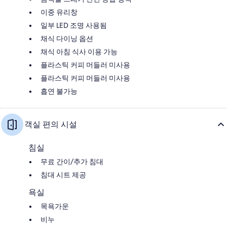
이중 유리창
일부 LED 조명 사용됨
채식 다이닝 옵션
채식 아침 식사 이용 가능
플라스틱 커피 머들러 미사용
플라스틱 커피 머들러 미사용
흡연 불가능
객실 편의 시설
침실
무료 간이/추가 침대
침대 시트 제공
욕실
목욕가운
비누