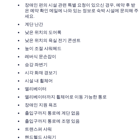
장애인 편의 시설 관련 특별 요청이 있으신 경우, 예약 후 받
은 예약 확인 메일에 나와 있는 정보로 숙박 시설에 문의해 주
세요.
계단 난간
낮은 위치의 도어록
낮은 위치의 욕실 전기 콘센트
높이 조절 샤워헤드
레버식 문손잡이
승강 좌변기
시각 화재 경보기
시설 내 휠체어
엘리베이터
엘리베이터까지 휠체어로 이동 가능한 통로
장애인 지원 욕조
출입구까지 통로에 계단 없음
출입구까지 통로에 조명 있음
트랜스퍼 샤워
핸드헬드 샤워기