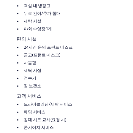
객실 내 냉장고
무료 간이/추가 침대
세탁 시설
야외 수영장 1개
편의 시설
24시간 운영 프런트 데스크
금고(프런트 데스크)
사물함
세탁 시설
정수기
짐 보관소
고객 서비스
드라이클리닝/세탁 서비스
웨딩 서비스
침대 시트 교체(요청 시)
콘시어지 서비스