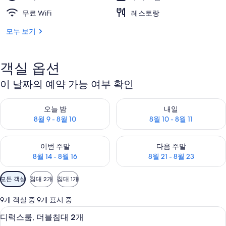
무료 WiFi
레스토랑
모두 보기
객실 옵션
이 날짜의 예약 가능 여부 확인
오늘 밤 예약 가능 여부 확인, 8월 9 - 8월 10
내일 예약 가능 여부 확인, 8월 10 
오늘 밤
내일
8월 9 - 8월 10
8월 10 - 8월 11
이번 주말 예약 가능 여부 확인, 8월 14 - 8월 16
다음 주말 예약 가능 여부 확인, 8월
이번 주말
다음 주말
8월 14 - 8월 16
8월 21 - 8월 23
객
모든 객실
침대 2개
침대 1개
실
에
9개 객실 중 9개 표시 중
사
미니바, 객실 내 금고, 책상, 다리미/다
디
8
디럭스룸, 더블침대 2개
용
럭