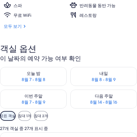
스파
반려동물 동반 가능
무료 WiFi
레스토랑
모두 보기
객실 옵션
이 날짜의 예약 가능 여부 확인
오늘 밤 예약 가능 여부 확인, 8월 7 - 8월 8
내일 예약 가능 여부 확인, 8월 8 
오늘 밤
내일
8월 7 - 8월 8
8월 8 - 8월 9
이번 주말 예약 가능 여부 확인, 8월 7 - 8월 9
다음 주말 예약 가능 여부 확인, 8월
이번 주말
다음 주말
8월 7 - 8월 9
8월 14 - 8월 16
객
모든 객실
침대 1개
침대 2개
실
에
27개 객실 중 27개 표시 중
사