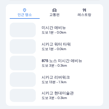
지도
인근 명소
교통편
레스토랑
미시간 애비뉴
도보 1분
- 0.0km
시카고 워터 타워
도보 1분
- 0.0km
875 노스 미시간 애비뉴
도보 3분
- 0.3km
시카고 리버워크
도보 13분
- 1.1km
시카고 현대미술관
도보 3분
- 0.3km