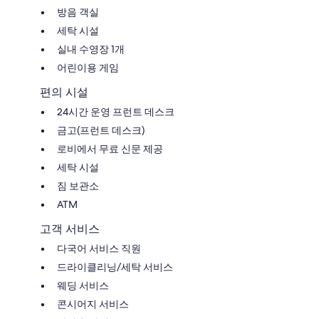
방음 객실
세탁 시설
실내 수영장 1개
어린이용 게임
편의 시설
24시간 운영 프런트 데스크
금고(프런트 데스크)
로비에서 무료 신문 제공
세탁 시설
짐 보관소
ATM
고객 서비스
다국어 서비스 직원
드라이클리닝/세탁 서비스
웨딩 서비스
콘시어지 서비스