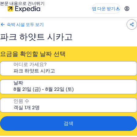
본문 내용으로 건너뛰기
앱 다운 받기
숙박 시설 모두 보기
파크 하얏트 시카고
요금을 확인할 날짜 선택
어디로 가세요?
날짜
인원 수
검색