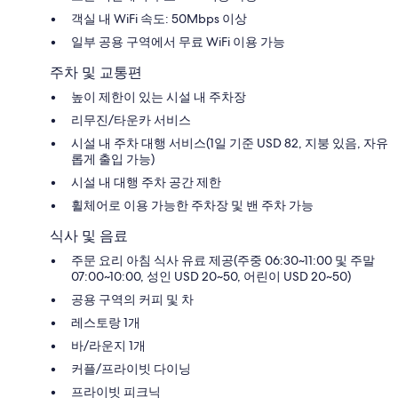
시
객실 내 WiFi 속도: 50Mbps 이상
카
일부 공용 구역에서 무료 WiFi 이용 가능
고
주차 및 교통편
높이 제한이 있는 시설 내 주차장
리무진/타운카 서비스
시설 내 주차 대행 서비스(1일 기준 USD 82, 지붕 있음, 자유
롭게 출입 가능)
시설 내 대행 주차 공간 제한
휠체어로 이용 가능한 주차장 및 밴 주차 가능
식사 및 음료
주문 요리 아침 식사 유료 제공(주중 06:30~11:00 및 주말
07:00~10:00, 성인 USD 20~50, 어린이 USD 20~50)
공용 구역의 커피 및 차
레스토랑 1개
바/라운지 1개
커플/프라이빗 다이닝
프라이빗 피크닉