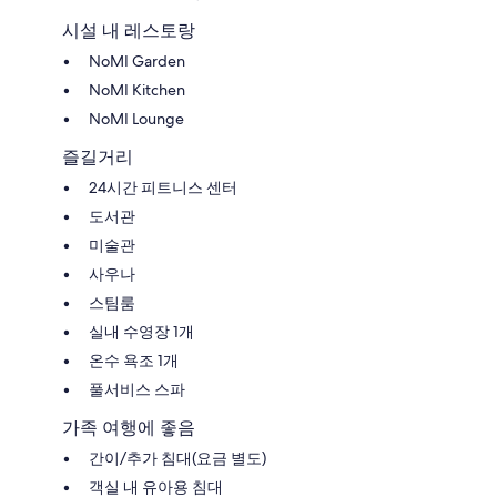
시설 내 레스토랑
NoMI Garden
NoMI Kitchen
NoMI Lounge
즐길거리
24시간 피트니스 센터
도서관
미술관
사우나
스팀룸
실내 수영장 1개
온수 욕조 1개
풀서비스 스파
가족 여행에 좋음
간이/추가 침대(요금 별도)
객실 내 유아용 침대