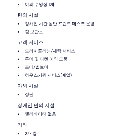
야외 수영장 1개
편의 시설
정해진 시간 동안 프런트 데스크 운영
짐 보관소
고객 서비스
드라이클리닝/세탁 서비스
투어 및 티켓 예약 도움
포터/벨보이
하우스키핑 서비스(매일)
야외 시설
정원
장애인 편의 시설
엘리베이터 없음
기타
2개 층