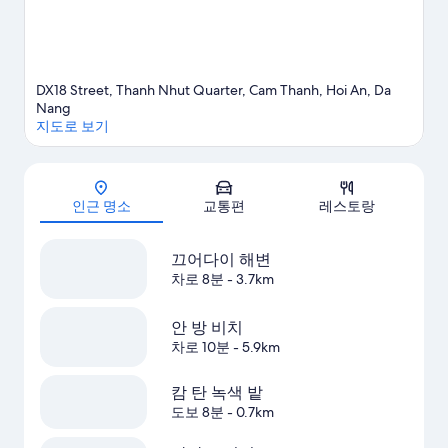
DX18 Street, Thanh Nhut Quarter, Cam Thanh, Hoi An, Da
Nang
지도로 보기
지도
인근 명소
교통편
레스토랑
끄어다이 해변
차로 8분
- 3.7km
안 방 비치
차로 10분
- 5.9km
캄 탄 녹색 밭
도보 8분
- 0.7km