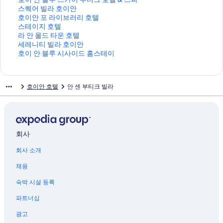
크
지
는
를
스
버
스
페
호
안
이
티
치
이
스
스퀘어 빌라 호이안
를
링
여
파
사
빌
이
텔
빌
안
크
빌
안
퀘
호
호이안 포 라이브러리 호텔
여
크
는
페
이
라
지
호
라
호
호
라
블
어
이
스
스테이지 호텔
는
링
이
드
페
를
이
페
텔
텔
호
루
빌
안
테
라
라 안 올드 타운 호텔
링
크
지
홈
이
여
안
이
페
페
이
스
라
포
이
안
세
세레니티 빌라 호이안
크
를
스
지
는
페
지
이
이
안
카
호
라
지
올
레
호
호이 안 블루 시사이드 홈스테이
여
테
를
링
이
를
지
지
페
이
이
이
호
드
니
이
는
이
여
크
지
여
를
를
이
부
안
브
텔
타
티
안
링
페
는
를
는
여
여
지
티
페
러
페
운
빌
블
호이안 호텔
안 센 부티크 빌라
크
이
링
여
링
는
는
를
크
이
리
이
호
라
루
지
크
는
크
링
링
여
호
지
호
지
텔
호
시
를
링
크
크
는
텔
를
텔
를
페
이
사
여
크
링
&
여
페
여
이
안
이
는
크
스
는
이
는
지
페
드
링
파
링
지
링
를
이
홈
회사
크
페
크
를
크
여
지
스
회사 소개
이
여
는
를
테
지
는
링
여
이
채용
를
링
크
는
페
여
크
링
이
숙박 시설 등록
는
크
지
링
를
파트너십
크
여
는
광고