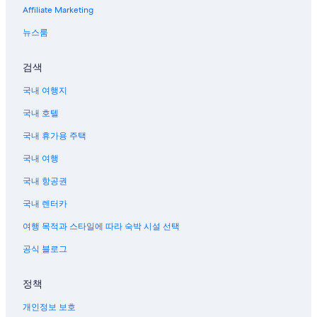
링
Affiliate Marketing
크
뉴스룸
검색
국내 여행지
국내 호텔
국내 휴가용 주택
국내 여행
국내 항공권
국내 렌터카
여행 목적과 스타일에 따라 숙박 시설 선택
공식 블로그
정책
개인정보 보호