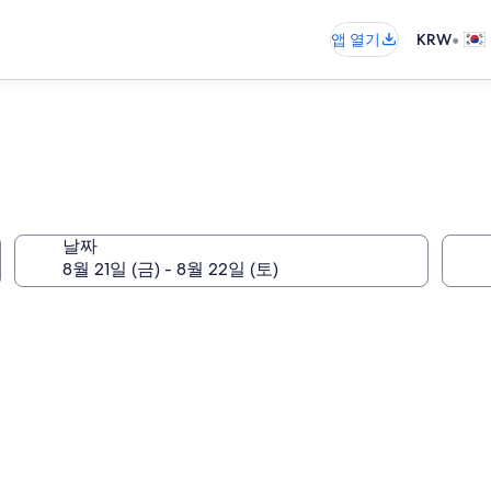
•
앱 열기
KRW
날짜