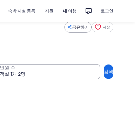
숙박 시설 등록
지원
내 여행
로그인
공유하기
저장
인원 수
검색