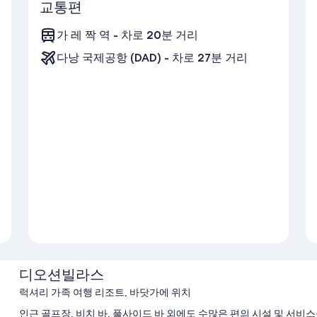
교통편
가 레 짝 역 - 차로 20분 거리
다낭 국제공항 (DAD) - 차로 27분 거리
디오션빌라스
럭셔리 가족 여행 리조트, 바닷가에 위치
인근 골프장, 비치 바, 풀사이드 바 외에도 수많은 편의 시설 및 서