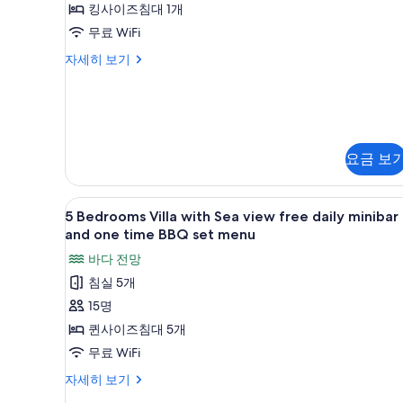
자
킹사이즈침대 1개
보
트,
세
무료 WiFi
히
기
침
보
럭
자세히 보기
실
기
셔
1
리
아
개
파
사
트,
침
진
요금 보
실
모
1
두
개
5
미니바, 객실 내 금고, 책상, 
14
5 Bedrooms Villa with Sea view free daily minibar
자
Bedrooms
보
and one time BBQ set menu
세
Villa
기
히
바다 전망
with
보
침실 5개
기
Sea
15명
view
free
퀸사이즈침대 5개
daily
무료 WiFi
minibar
5
자세히 보기
and
Bedrooms