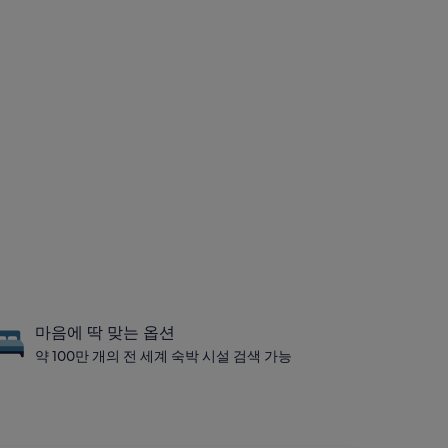
마음에 딱 맞는 옵션
약 100만 개의 전 세계 숙박 시설 검색 가능