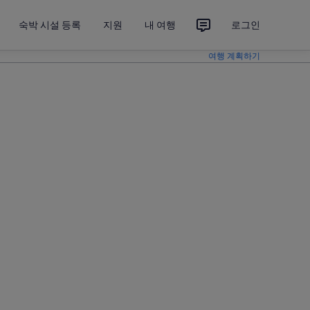
숙박 시설 등록
지원
내 여행
로그인
여행 계획하기