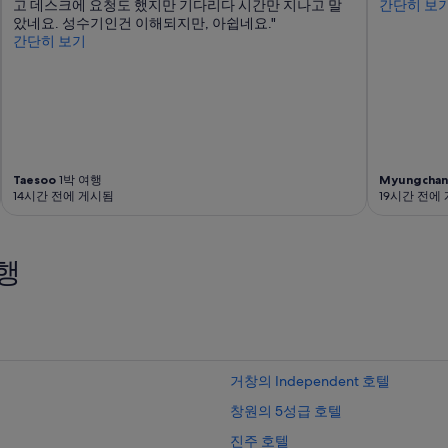
고 데스크에 요청도 했지만 기다리다 시간만 지나고 말
간단히 보
았네요. 성수기인건 이해되지만, 아쉽네요."
간단히 보기
Taesoo
1박 여행
Myungchan
14시간 전에 게시됨
19시간 전에
행
거창의 Independent 호텔
창원의 5성급 호텔
진주 호텔