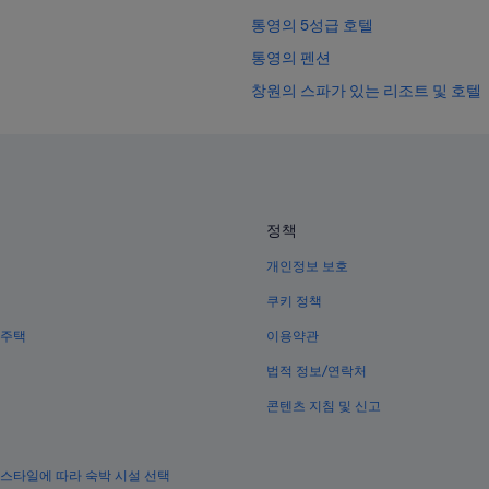
통영의 5성급 호텔
통영의 펜션
창원의 스파가 있는 리조트 및 호텔
거창의 아침 식사 제공 호텔
사천의 아침 식사 제공 호텔
남해의 리조트
진주의 아침 식사 제공 호텔
정책
거제 호텔
개인정보 보호
남해의 펜션
쿠키 정책
양산의 수영장이 있는 호텔
 주택
이용약관
하동 호텔
법적 정보/연락처
창원의 아침 식사 제공 호텔
콘텐츠 지침 및 신고
남해의 Hilton Hotels
창원의 워터파크 호텔
 스타일에 따라 숙박 시설 선택
밀양의 수영장이 있는 호텔