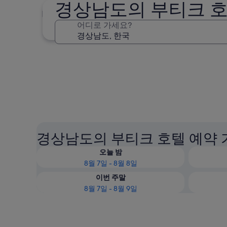
경상남도의 부티크 
거제
어디로 가세요?
거제
경상남도의 부티크 호텔 예약 
오늘 밤
8월 7일 - 8월 8일
이번 주말
8월 7일 - 8월 9일