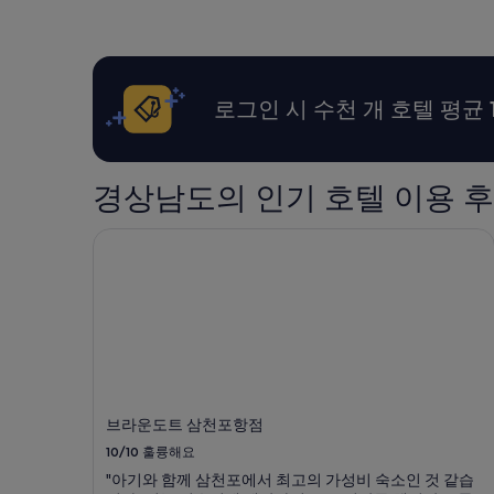
로그인 시 수천 개 호텔 평균 
경상남도의 인기 호텔 이용 
브라운도트 삼천포항점
브라운도트 삼천포항점
10/10
훌륭해요
"아기와 함께 삼천포에서 최고의 가성비 숙소인 것 같습