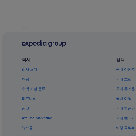
회사
검색
회사 소개
국내 여행지
채용
국내 호텔
숙박 시설 등록
국내 휴가용
파트너십
국내 여행
광고
국내 항공권
Affiliate Marketing
국내 렌터카
뉴스룸
여행 목적과