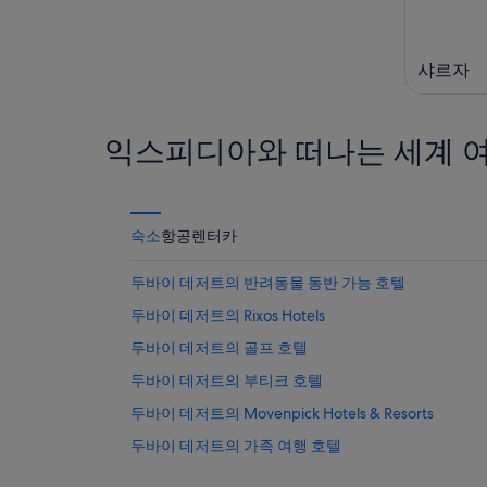
10
-
일)
8
월
샤르자
16
일)
익스피디아와 떠나는 세계 
숙소
항공
렌터카
두바이 데저트의 반려동물 동반 가능 호텔
두바이 데저트의 Rixos Hotels
두바이 데저트의 골프 호텔
두바이 데저트의 부티크 호텔
두바이 데저트의 Movenpick Hotels & Resorts
두바이 데저트의 가족 여행 호텔
두바이 데저트의 호스텔