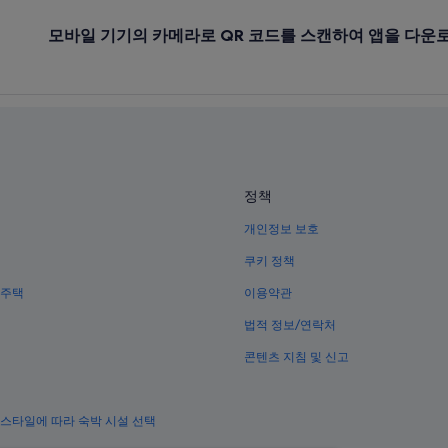
모바일 기기의 카메라로 QR 코드를 스캔하여 앱을 다운
정책
개인정보 보호
쿠키 정책
 주택
이용약관
법적 정보/연락처
콘텐츠 지침 및 신고
 스타일에 따라 숙박 시설 선택