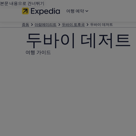
본문 내용으로 건너뛰기
여행 예약
중동
아랍에미리트
두바이 토후국
두바이 데저트
두바이 데저트
여행 가이드