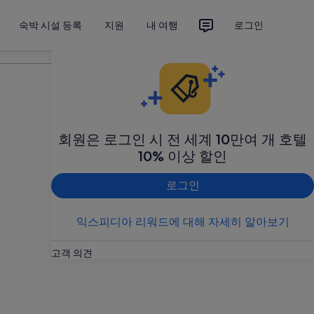
숙박 시설 등록
지원
내 여행
로그인
여행 계획하기
회원은 로그인 시 전 세계 10만여 개 호텔
10% 이상 할인
로그인
익스피디아 리워드에 대해 자세히 알아보기
고객 의견