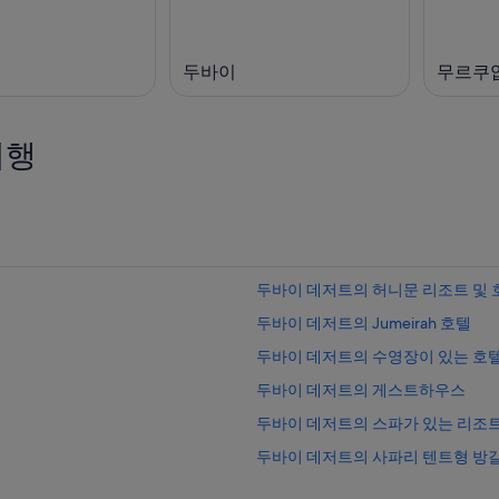
두바이
무르쿠
여행
두바이 데저트의 허니문 리조트 및 
두바이 데저트의 Jumeirah 호텔
두바이 데저트의 수영장이 있는 호
두바이 데저트의 게스트하우스
두바이 데저트의 스파가 있는 리조트
두바이 데저트의 사파리 텐트형 방
두바이 데저트의 3성급 호텔