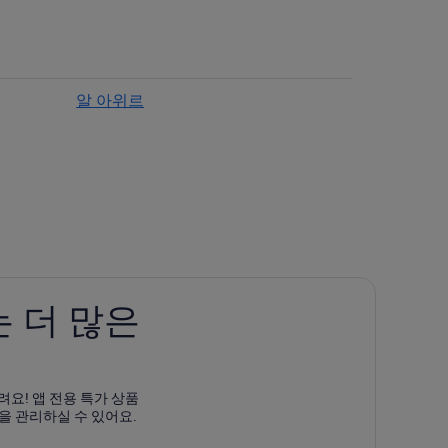
s
알 아위르
 더 많은
려요! 앱 전용 특가 상품
을 관리하실 수 있어요.