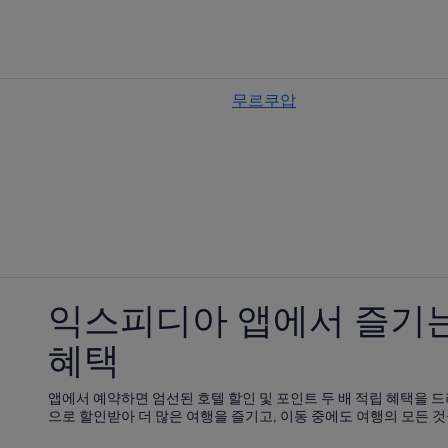
두바이 데저트의 캡슐 호텔
두바이 데저트의 One&Only Resort
두바이 데저트의 리조트
무르쿠압
익스피디아 앱에서 즐기는
혜택
앱에서 예약하면 엄선된 호텔 할인 및 포인트 두 배 적립 혜택을 드
으로 할인받아 더 많은 여행을 즐기고, 이동 중에도 여행의 모든 것