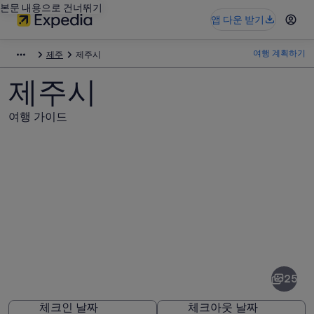
본문 내용으로 건너뛰기
앱 다운 받기
여행 계획하기
제주
제주시
제주시
여행 가이드
제
주
시
25
사
체크인 날짜
체크아웃 날짜