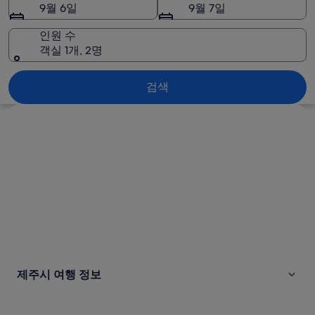
진
9월 6일
9월 7일
인원 수
객실 1개, 2명
제주시
검색
지도로 보기
제주시 여행 정보