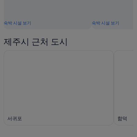
숙박 시설 보기
숙박 시설 보기
제주시 근처 도시
서귀포
함덕