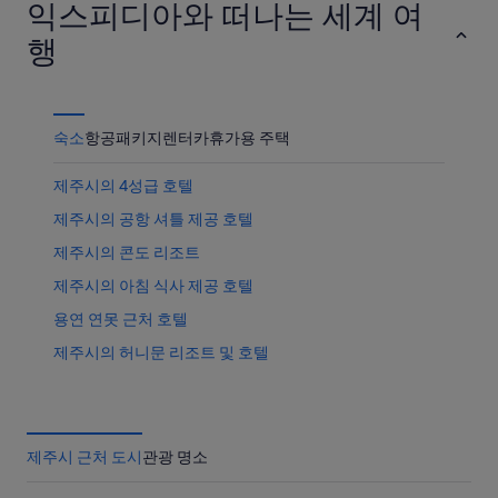
익스피디아와 떠나는 세계 여
행
숙소
항공
패키지
렌터카
휴가용 주택
제주시의 4성급 호텔
제주시의 공항 셔틀 제공 호텔
제주시의 콘도 리조트
제주시의 아침 식사 제공 호텔
용연 연못 근처 호텔
제주시의 허니문 리조트 및 호텔
칠성로 쇼핑거리 근처 호텔
제주시의 3성급 호텔
제주시의 캐러밴 파크
제주시 근처 도시
관광 명소
제주시의 로맨틱 호텔