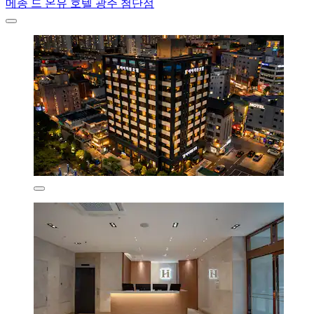
메종 드 온유 호텔 광주 첨단점