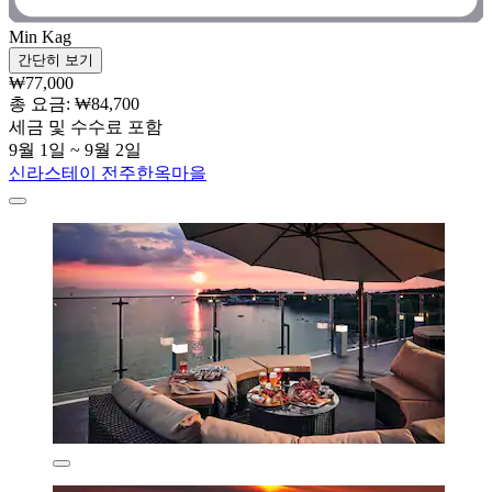
Min Kag
간단히 보기
₩77,000
총 요금: ₩84,700
세금 및 수수료 포함
9월 1일 ~ 9월 2일
신라스테이 전주한옥마을