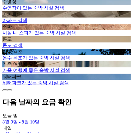
수영장
수영장이 있는 숙박 시설 검색
아파트
아파트 검색
스파
시설 내 스파가 있는 숙박 시설 검색
콘도
콘도 검색
온수 욕조
온수 욕조가 있는 숙박 시설 검색
가족 여행에 좋음
가족 여행에 좋은 숙박 시설 검색
워터파크
워터파크가 있는 숙박 시설 검색
다음 날짜의 요금 확인
오늘 밤
8월 9일 - 8월 10일
내일