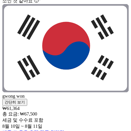
소인 것 같아요 🙂”
gwong won
간단히 보기
₩61,364
총 요금: ₩67,500
세금 및 수수료 포함
8월 10일 ~ 8월 11일