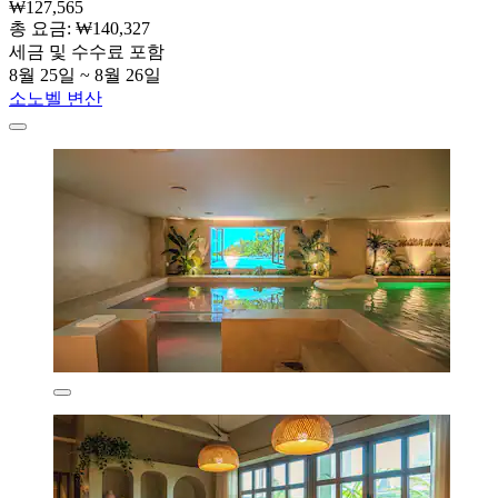
₩127,565
총 요금: ₩140,327
세금 및 수수료 포함
8월 25일 ~ 8월 26일
소노벨 변산