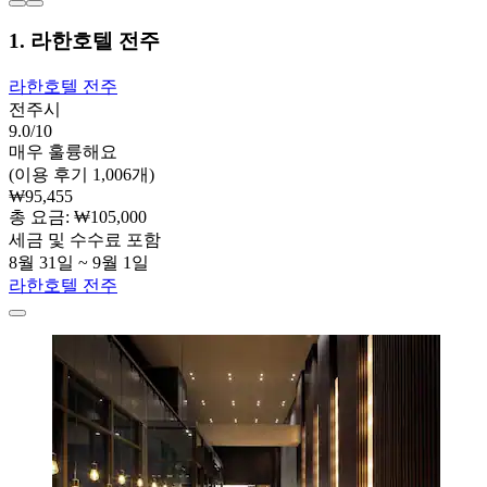
1. 라한호텔 전주
라한호텔 전주
전주시
9.0/10
매우 훌륭해요
(이용 후기 1,006개)
₩95,455
총 요금: ₩105,000
세금 및 수수료 포함
8월 31일 ~ 9월 1일
라한호텔 전주