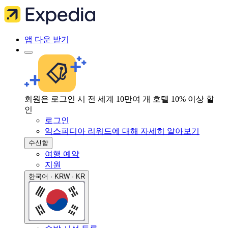
앱 다운 받기
회원은 로그인 시 전 세계 10만여 개 호텔 10% 이상 할
인
로그인
익스피디아 리워드에 대해 자세히 알아보기
수신함
여행 예약
지원
한국어 · KRW · KR