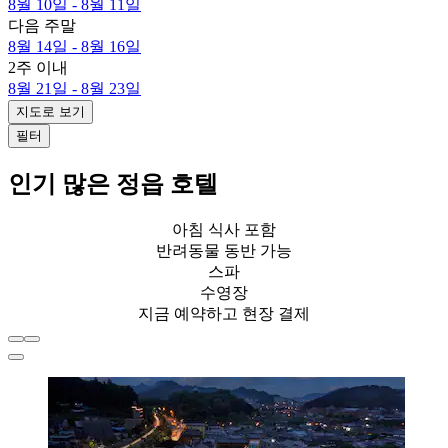
8월 10일 - 8월 11일
다음 주말
8월 14일 - 8월 16일
2주 이내
8월 21일 - 8월 23일
지도로 보기
필터
인기 많은 정읍 호텔
아침 식사 포함
반려동물 동반 가능
스파
수영장
지금 예약하고 현장 결제