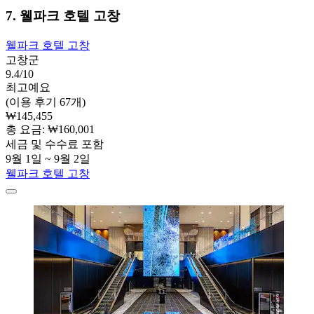
7. 웰파크 호텔 고창
웰파크 호텔 고창
고창군
9.4/10
최고예요
(이용 후기 67개)
₩145,455
총 요금: ₩160,001
세금 및 수수료 포함
9월 1일 ~ 9월 2일
웰파크 호텔 고창