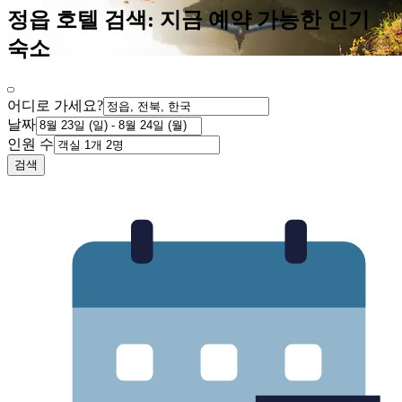
정읍 호텔 검색: 지금 예약 가능한 인기
숙소
어디로 가세요?
날짜
인원 수
검색