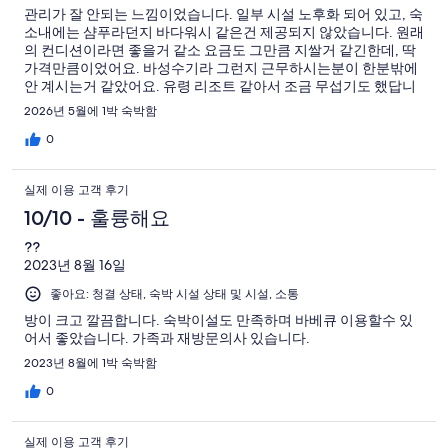
관리가 잘 안되는 느낌이었습니다. 일부 시설 노후화 되어 있고, 숙
소내에는 샴푸라던지 바다워시 같은건 제공되지 않았습니다. 원래
의 컨디션이라면 좋을거 같소 요금도 그만큼 지쌀거 같긴한데, 딱
가격만큼이었어요. 바성수기라 그런지 근무하시는분이 한분밖에
안 계시는거 같았어요. 유령 리조트 같아서 조금 무섭기도 했답니
다.
2026년 5월에 1박 숙박함
0
실제 이용 고객 후기
10/10 - 훌륭해요
??
2023년 8월 16일
좋아요: 청결 상태, 숙박 시설 상태 및 시설, 소통
방이 크고 깔끔합니다. 숙박이설도 만족하며 바베큐 이용할수 있
어서 좋았습니다. 가족과 재방문의사 있습니다.
2023년 8월에 1박 숙박함
0
실제 이용 고객 후기