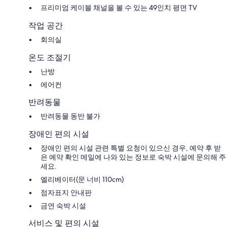
프리미엄 케이블 채널을 볼 수 있는 49인치 평면 TV
작업 공간
회의실
온도 조절기
난방
에어컨
반려동물
반려동물 동반 불가
장애인 편의 시설
장애인 편의 시설 관련 특별 요청이 있으신 경우, 예약 후 받
은 예약 확인 메일에 나와 있는 정보로 숙박 시설에 문의해 주
세요.
엘리베이터(문 너비 110cm)
점자표지 안내판
금연 숙박 시설
서비스 및 편의 시설