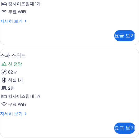
킹
필
킹사이즈침대 1개
터
사
무료 WiFi
진
슈
자세히 보기
모
페
두
리
요금 보기
어
보
킹
기
자
무료 WiFi
스
10
세
스파 스위트
파
히
산 전망
보
스
기
82㎡
위
침실 1개
트
2명
사
킹사이즈침대 1개
진
무료 WiFi
모
스
자세히 보기
두
파
보
스
요금 보기
위
기
트