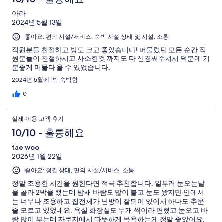
아라
2024년 5월 13일
좋아요: 편의 시설/서비스, 숙박 시설 상태 및 시설, 소통
직원분들 친절하고 방도 크고 좋았습니다! 머물렀던 모든 순간 직
원분들이 친절하시고 사소한것 까지도 다 신경써주셔서 덕분에 기
분좋게 머물다 올 수 있었습니다.
2024년 5월에 1박 숙박함
0
실제 이용 고객 후기
10/10 - 훌륭해요
tae woo
2026년 1월 22일
좋아요: 청결 상태, 편의 시설/서비스, 소통
정말 조용한 시간을 원한다면 적극 추천합니다. 일부러 눈오는날
을 골라 2박을 했는데 밤새 바람도 많이 불고 눈도 왔지만 안에서
는 너무나 조용하고 집전체가 난방이 잘되어 있어서 하나도 추운
줄 모르고 있었네요. 욕실 화장실도 두개 씩이라 편했고 눈오고 바
람 많이 부는데 자쿠지에서 따뜻하게 목욕하는게 정말 좋았어요.