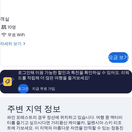
객실
10명
무료 WiFi
객
자세히 보기
실
자
요금 보기
세
히
보
로그인해 이용 가능한 할인과 특전을 확인하실 수 있어요. 리워
기
드를 적립해 더 많은 여행을 즐겨보세요!
로그인
지금 무료 가입
주변 지역 정보
파인 포레스트의 경우 정선에 위치하고 있습니다. 여행 중 액티비
티를 즐기고 싶으시다면 가리왕산 케이블카, 알펜시아 스키 리조
트에 가보세요. 이 지역의 아름다운 자연을 만끽할 수 있는 정동진