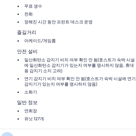
무료 생수
전화
정해진 시간 동안 프런트 데스크 운영
즐길거리
아케이드/게임룸
안전 설비
일산화탄소 감지기 비치 여부 확인 안 됨(호스트가 숙박 시설
에 일산화탄소 감지기가 있는지 여부를 명시하지 않음, 휴대
용 감지기 소지 고려)
연기 감지기 비치 여부 확인 안 됨(호스트가 숙박 시설에 연기
감지기가 있는지 여부를 명시하지 않음)
소화기
일반 정보
연회장
유닛 127개