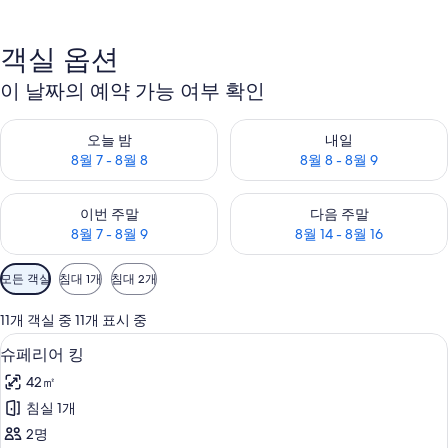
객실 옵션
이 날짜의 예약 가능 여부 확인
오늘 밤 예약 가능 여부 확인, 8월 7 - 8월 8
내일 예약 가능 여부 확인, 8월 8 
오늘 밤
내일
8월 7 - 8월 8
8월 8 - 8월 9
이번 주말 예약 가능 여부 확인, 8월 7 - 8월 9
다음 주말 예약 가능 여부 확인, 8월
이번 주말
다음 주말
8월 7 - 8월 9
8월 14 - 8월 16
객
모든 객실
침대 1개
침대 2개
실
에
11개 객실 중 11개 표시 중
사
무료 WiFi
슈
7
슈페리어 킹
용
페
가
42㎡
리
능
침실 1개
어
한
2명