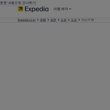
본문 내용으로 건너뛰기
여행 예약
Expedia.co.kr
호텔
일본
도쿄
도쿄
가스가 역