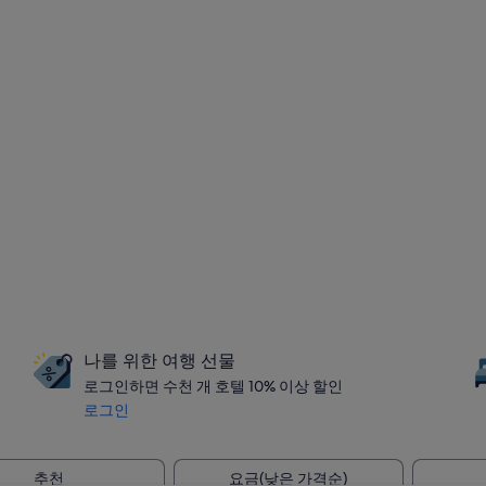
나를 위한 여행 선물
로그인하면 수천 개 호텔 10% 이상 할인
로그인
추천
요금(낮은 가격순)