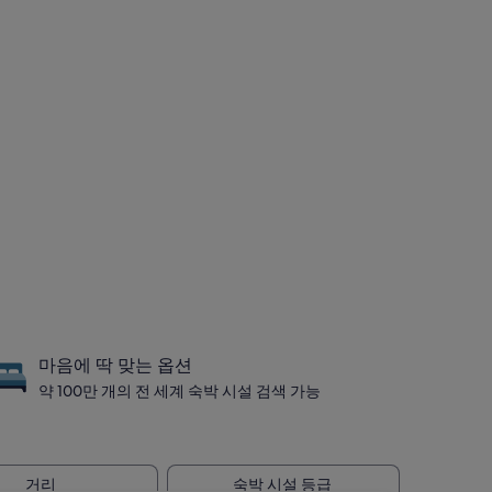
마음에 딱 맞는 옵션
약 100만 개의 전 세계 숙박 시설 검색 가능
거리
숙박 시설 등급