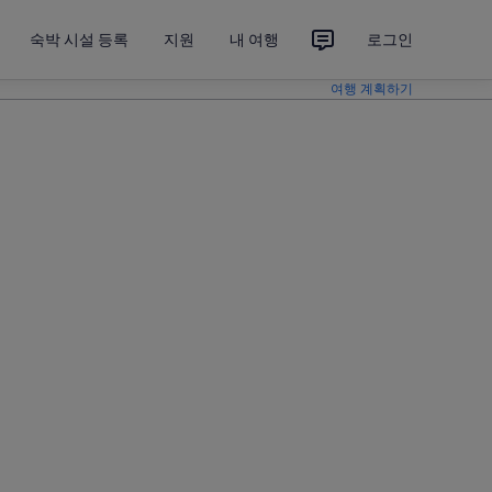
숙박 시설 등록
지원
내 여행
로그인
여행 계획하기