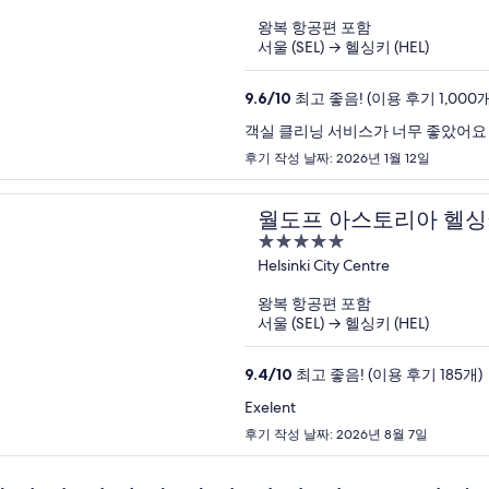
of
왕복 항공편 포함
5
서울 (SEL) → 헬싱키 (HEL)
9.6
/
10
최고 좋음! (이용 후기 1,000개
객실 클리닝 서비스가 너무 좋았어요
후기 작성 날짜: 2026년 1월 12일
월도프 아스토리아 헬
5
out
Helsinki City Centre
of
왕복 항공편 포함
5
서울 (SEL) → 헬싱키 (HEL)
9.4
/
10
최고 좋음! (이용 후기 185개)
Exelent
후기 작성 날짜: 2026년 8월 7일