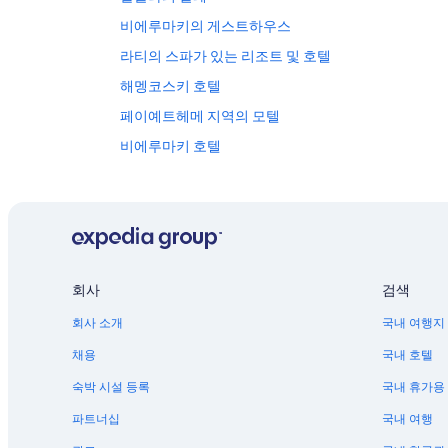
비에루마키의 게스트하우스
라티의 스파가 있는 리조트 및 호텔
해멩코스키 호텔
페이예트헤메 지역의 모텔
비에루마키 호텔
오리마틸라 호텔
회사
검색
회사 소개
국내 여행지
채용
국내 호텔
숙박 시설 등록
국내 휴가용
파트너십
국내 여행