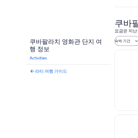
쿠바팔
요금은 지난
쿠바팔라치 영화관 단지 여
숙박 기간
행 정보
Activities
라티 여행 가이드