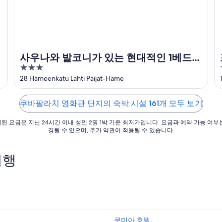
사우나와 발코니가 있는 현대적인 1베드룸
3
집
out
28 Hämeenkatu Lahti Päijät-Häme
of
5
쿠바팔라치 영화관 단지의 숙박 시설 161개 모두 보기
된 요금은 지난 24시간 이내 성인 2명 1박 기준 최저가입니다. 요금과 예약 가능 여부
경될 수 있으며, 추가 약관이 적용될 수 있습니다.
여행
쿠미아 호텔