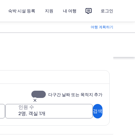
숙박 시설 등록
지원
내 여행
로그인
여행 계획하기
다구간 날짜 또는 목적지 추가
인원 수
검색