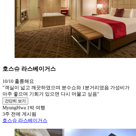
호스슈 라스베이거스
10/10
훌륭해요
"객실이 넓고 깨끗하였으며 분수쇼와 1분거리였음 가성비가
아주 좋으며 기회가 있으면 다시 머물고 싶음"
간단히 보기
MyungHwa
1박 여행
3주 전에 게시됨
호스슈 라스베이거스