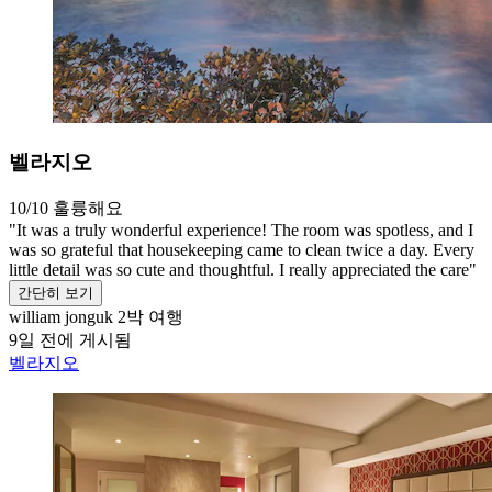
벨라지오
10/10
훌륭해요
"It was a truly wonderful experience! The room was spotless, and I
was so grateful that housekeeping came to clean twice a day. Every
little detail was so cute and thoughtful. I really appreciated the care"
간단히 보기
william jonguk
2박 여행
9일 전에 게시됨
벨라지오