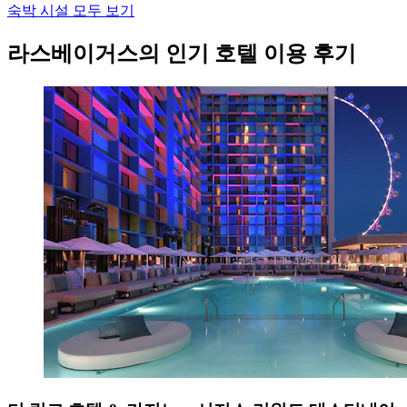
숙박 시설 모두 보기
라스베이거스의 인기 호텔 이용 후기