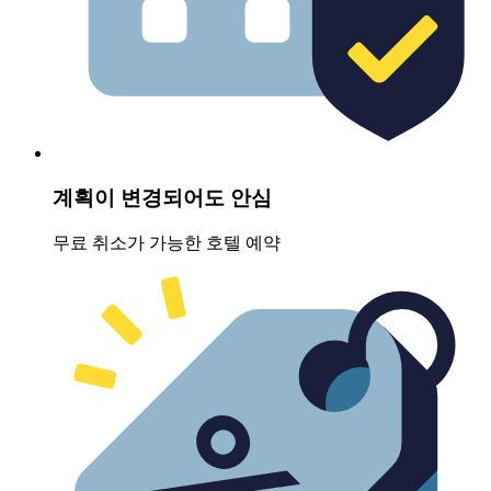
계획이 변경되어도 안심
무료 취소가 가능한 호텔 예약