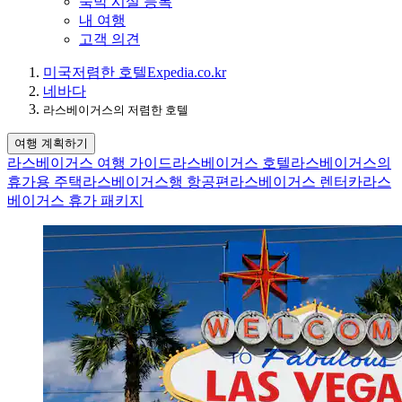
숙박 시설 등록
내 여행
고객 의견
미국
저렴한 호텔
Expedia.co.kr
네바다
라스베이거스의 저렴한 호텔
여행 계획하기
라스베이거스 여행 가이드
라스베이거스 호텔
라스베이거스의
휴가용 주택
라스베이거스행 항공편
라스베이거스 렌터카
라스
베이거스 휴가 패키지