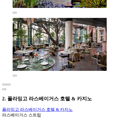
2. 플라밍고 라스베이거스 호텔 & 카지노
플라밍고 라스베이거스 호텔 & 카지노
라스베이거스 스트립