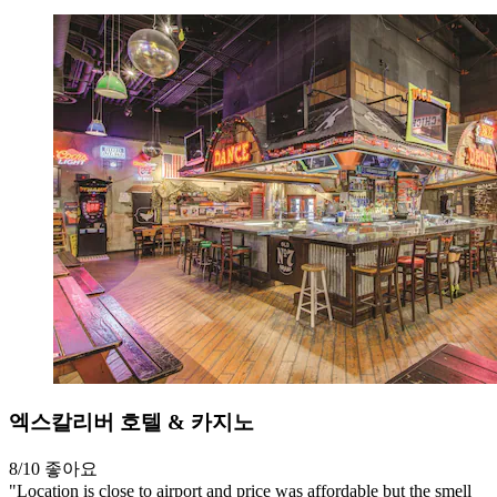
엑스칼리버 호텔 & 카지노
8/10
좋아요
"Location is close to airport and price was affordable but the smell