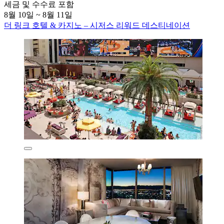
세금 및 수수료 포함
8월 10일 ~ 8월 11일
더 링크 호텔 & 카지노 – 시저스 리워드 데스티네이션