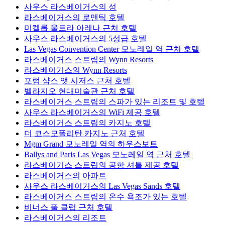
사우스 라스베이거스의 성
라스베이거스의 로맨틱 호텔
미켈롭 울트라 아레나 근처 호텔
사우스 라스베이거스의 5성급 호텔
Las Vegas Convention Center 모노레일 역 근처 호텔
라스베이거스 스트립의 Wynn Resorts
라스베이거스의 Wynn Resorts
포럼 샵스 앳 시저스 근처 호텔
벨라지오 현대미술관 근처 호텔
라스베이거스 스트립의 스파가 있는 리조트 및 호텔
사우스 라스베이거스의 WiFi 제공 호텔
라스베이거스 스트립의 카지노 호텔
더 코스모폴리탄 카지노 근처 호텔
Mgm Grand 모노레일 역의 하우스보트
Ballys and Paris Las Vegas 모노레일 역 근처 호텔
라스베이거스 스트립의 공항 셔틀 제공 호텔
라스베이거스의 아파트
사우스 라스베이거스의 Las Vegas Sands 호텔
라스베이거스 스트립의 온수 욕조가 있는 호텔
비너스 풀 클럽 근처 호텔
라스베이거스의 리조트