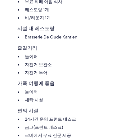
무료 뷔페 아침 식사
레스토랑 1개
바/라운지 1개
시설 내 레스토랑
Brasserie De Oude Kantien
즐길거리
놀이터
자전거 보관소
자전거 투어
가족 여행에 좋음
놀이터
세탁 시설
편의 시설
24시간 운영 프런트 데스크
금고(프런트 데스크)
로비에서 무료 신문 제공