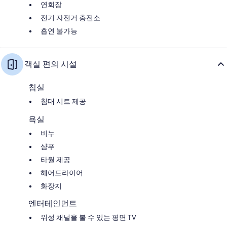
연회장
전기 자전거 충전소
흡연 불가능
객실 편의 시설
침실
침대 시트 제공
욕실
비누
샴푸
타월 제공
헤어드라이어
화장지
엔터테인먼트
위성 채널을 볼 수 있는 평면 TV