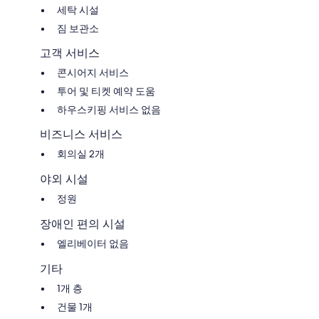
세탁 시설
짐 보관소
고객 서비스
콘시어지 서비스
투어 및 티켓 예약 도움
하우스키핑 서비스 없음
비즈니스 서비스
회의실 2개
야외 시설
정원
장애인 편의 시설
엘리베이터 없음
기타
1개 층
건물 1개