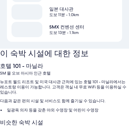
일본 대사관
도보 11분
- 1.0km
SMX 컨벤션 센터
도보 13분
- 1.1km
이 숙박 시설에 대한 정보
호텔 101 - 마닐라
SM 몰 오브 아시아 인근 호텔
뉴포트 월드 리조트 및 미국 대사관 근처에 있는 호텔 101 - 마닐라에서는
레스토랑 이용이 가능합니다. 고객은 객실 내 무료 WiFi 등을 이용하실 수
있습니다.
다음과 같은 편의 시설 및 서비스도 함께 즐기실 수 있습니다.
일광욕 의자 등을 갖춘 야외 수영장 및 어린이 수영장
셀프 주차 무료
비슷한 숙박 시설
뷔페 아침 식사(요금 별도), 왕복 공항 셔틀(요금 별도) 및 콘시어지 서