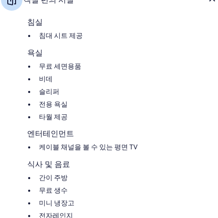
침실
침대 시트 제공
욕실
무료 세면용품
비데
슬리퍼
전용 욕실
타월 제공
엔터테인먼트
케이블 채널을 볼 수 있는 평면 TV
식사 및 음료
간이 주방
무료 생수
미니 냉장고
전자레인지