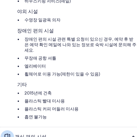
하우스키핑 서비스(매일)
야외 시설
수영장 일광욕 의자
장애인 편의 시설
장애인 편의 시설 관련 특별 요청이 있으신 경우, 예약 후 받
은 예약 확인 메일에 나와 있는 정보로 숙박 시설에 문의해 주
세요.
무장애 공항 셔틀
엘리베이터
휠체어로 이용 가능(제한이 있을 수 있음)
기타
2015년에 건축
플라스틱 빨대 미사용
플라스틱 커피 머들러 미사용
흡연 불가능
객실 편의 시설