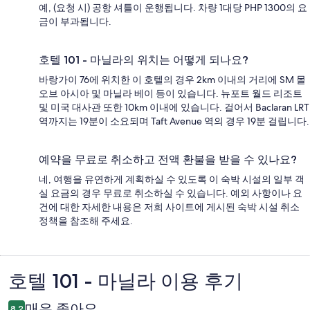
예, (요청 시) 공항 셔틀이 운행됩니다. 차량 1대당 PHP 1300의 요
금이 부과됩니다.
호텔 101 - 마닐라의 위치는 어떻게 되나요?
바랑가이 76에 위치한 이 호텔의 경우 2km 이내의 거리에 SM 몰
오브 아시아 및 마닐라 베이 등이 있습니다. 뉴포트 월드 리조트
및 미국 대사관 또한 10km 이내에 있습니다. 걸어서 Baclaran LRT
역까지는 19분이 소요되며 Taft Avenue 역의 경우 19분 걸립니다.
예약을 무료로 취소하고 전액 환불을 받을 수 있나요?
네, 여행을 유연하게 계획하실 수 있도록 이 숙박 시설의 일부 객
실 요금의 경우 무료로 취소하실 수 있습니다. 예외 사항이나 요
건에 대한 자세한 내용은 저희 사이트에 게시된 숙박 시설 취소
정책을 참조해 주세요.
호텔 101 - 마닐라 이용 후기
이
용
매우 좋아요
8.2