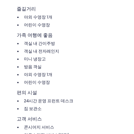
즐길거리
야외 수영장 1개
어린이 수영장
가족 여행에 좋음
객실 내 간이주방
객실 내 전자레인지
미니 냉장고
방음 객실
야외 수영장 1개
어린이 수영장
편의 시설
24시간 운영 프런트 데스크
짐 보관소
고객 서비스
콘시어지 서비스