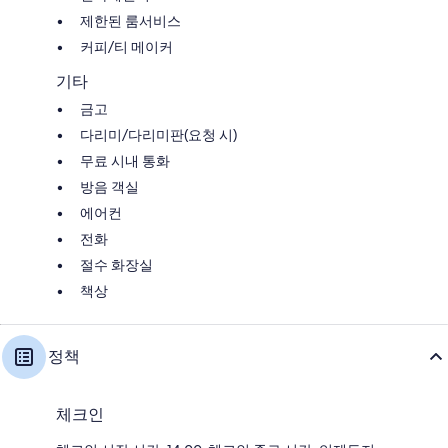
제한된 룸서비스
커피/티 메이커
기타
금고
다리미/다리미판(요청 시)
무료 시내 통화
방음 객실
에어컨
전화
절수 화장실
책상
정책
체크인