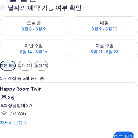
이 날짜의 예약 가능 여부 확인
오늘 밤 예약 가능 여부 확인, 8월 8 - 8월 9
내일 예약 가능 여부 확인, 8월 9 
오늘 밤
내일
8월 8 - 8월 9
8월 9 - 8월 10
이번 주말 예약 가능 여부 확인, 8월 14 - 8월 16
다음 주말 예약 가능 여부 확인, 8월
이번 주말
다음 주말
8월 14 - 8월 16
8월 21 - 8월 23
객
모든 객실
침대 2개
침대 1개
실
에
5개 객실 중 5개 표시 중
사
Happy
객실 내 금고, 책상, 방음 설비, 다리미
9
Happy Room Twin
용
Room
가
2명
Twin
능
싱글침대 2개
사
한
무료 WiFi
진
필
모
Happy
자세히 보기
터
Room
두
Twin
요금 보기