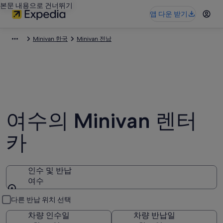
본문 내용으로 건너뛰기
앱 다운 받기
Minivan 한국
Minivan 전남
여수의 Minivan 렌터
카
인수 및 반납
여수
인수 및 반납
다른 반납 위치 선택
차량 인수일
차량 반납일