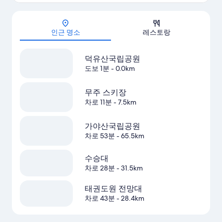
지도
인근 명소
레스토랑
덕유산국립공원
도보 1분
- 0.0km
무주 스키장
차로 11분
- 7.5km
가야산국립공원
차로 53분
- 65.5km
수승대
차로 28분
- 31.5km
태권도원 전망대
차로 43분
- 28.4km