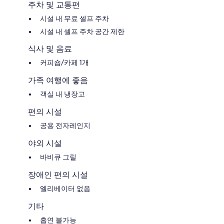
주차 및 교통편
시설 내 무료 셀프 주차
시설 내 셀프 주차 공간 제한
식사 및 음료
커피숍/카페 1개
가족 여행에 좋음
객실 내 냉장고
편의 시설
공용 전자레인지
야외 시설
바비큐 그릴
장애인 편의 시설
엘리베이터 없음
기타
흡연 불가능