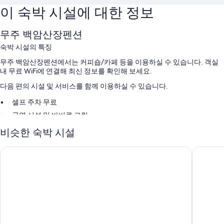
이 숙박 시설에 대한 정보
무주 백암산장펜션
숙박 시설의 특징
무주 백암산장펜션에서는 커피숍/카페 등을 이용하실 수 있습니다. 객실
내 무료 WiFi에 연결해 최신 정보를 확인해 보세요.
다음 편의 시설 및 서비스를 함께 이용하실 수 있습니다.
셀프 주차 무료
금연 시설 및 바비큐 그릴
비슷한 숙박 시설
객실 특징
무주 백암산장펜션의 모든 객실에는 편안하고 여유로운 숙박을 위해 무료
체리스펜션
무주리조
WiFi, 에어컨 같은 편의 시설 및 서비스가 세심하게 준비되어 있습니다.
또한, 다음과 같은 편의 시설 및 서비스를 이용하실 수 있습니다.
샤워 시설, 헤어드라이어 및 샴푸
냉장고 및 난방