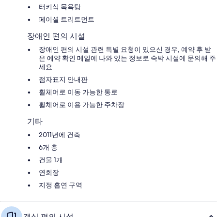
터키식 목욕탕
페이셜 트리트먼트
장애인 편의 시설
장애인 편의 시설 관련 특별 요청이 있으신 경우, 예약 후 받
은 예약 확인 메일에 나와 있는 정보로 숙박 시설에 문의해 주
세요.
점자표지 안내판
휠체어로 이동 가능한 통로
휠체어로 이용 가능한 주차장
기타
2011년에 건축
6개 층
건물 1개
연회장
지정 흡연 구역
객실 편의 시설