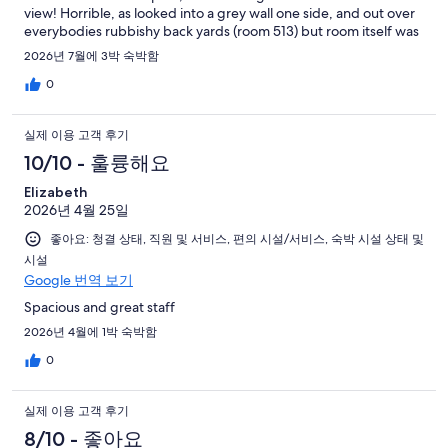
view! Horrible, as looked into a grey wall one side, and out over
everybodies rubbishy back yards (room 513) but room itself was
great,and just a short walk to cruise ship terminal, .would stay
2026년 7월에 3박 숙박함
again
0
실제 이용 고객 후기
10/10 - 훌륭해요
Elizabeth
2026년 4월 25일
좋아요: 청결 상태, 직원 및 서비스, 편의 시설/서비스, 숙박 시설 상태 및
시설
Google 번역 보기
Spacious and great staff
2026년 4월에 1박 숙박함
0
실제 이용 고객 후기
8/10 - 좋아요