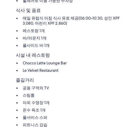
휠체어로 이용 가능한 주차장
식사 및 음료
매일 유럽식 아침 식사 유료 제공(06:00~10:30, 성인 XPF
3,080, 어린이 XPF 2,860)
레스토랑 1개
바/라운지 1개
풀사이드 바 1개
시설 내 레스토랑
Chocco Latte Lounge Bar
Le Velvet Restaurant
즐길거리
공용 구역의 TV
스팀룸
야외 수영장 1개
온수 욕조 1개
풀서비스 스파
피트니스 강습