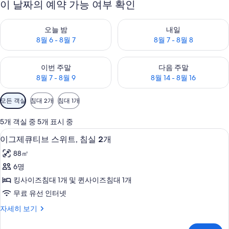
이 날짜의 예약 가능 여부 확인
오늘 밤 예약 가능 여부 확인, 8월 6 - 8월 7
내일 예약 가능 여부 확인, 8월 7 
오늘 밤
내일
8월 6 - 8월 7
8월 7 - 8월 8
이번 주말 예약 가능 여부 확인, 8월 7 - 8월 9
다음 주말 예약 가능 여부 확인, 8월
이번 주말
다음 주말
8월 7 - 8월 9
8월 14 - 8월 16
객
모든 객실
침대 2개
침대 1개
실
에
5개 객실 중 5개 표시 중
사
이그제큐티브 스위트, 침실 2개 | 거실 공간
이
4
이그제큐티브 스위트, 침실 2개
용
그
가
88㎡
제
능
6명
큐
한
킹사이즈침대 1개 및 퀸사이즈침대 1개
티
필
무료 유선 인터넷
터
브
이
자세히 보기
스
그
위
제