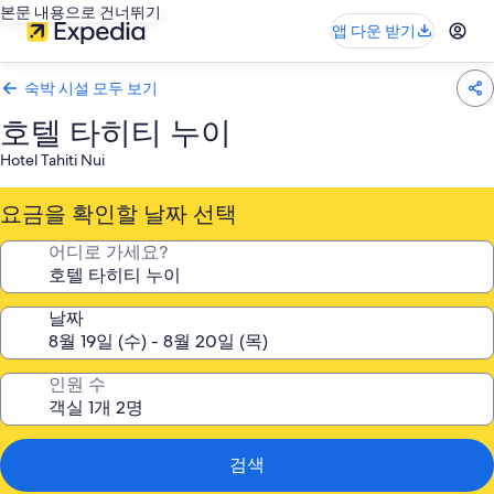
본문 내용으로 건너뛰기
앱 다운 받기
숙박 시설 모두 보기
호텔 타히티 누이
Hotel Tahiti Nui
요금을 확인할 날짜 선택
어디로 가세요?
날짜
인원 수
검색