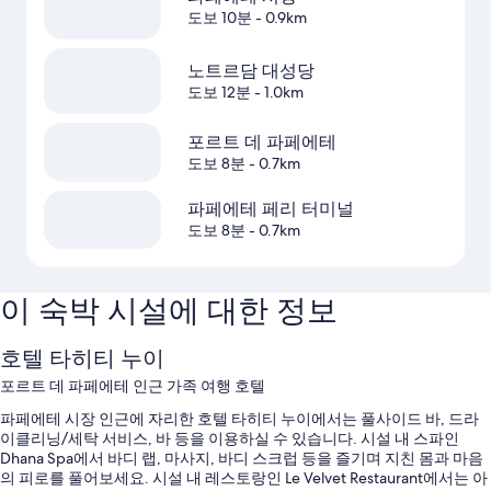
도보 10분
- 0.9km
노트르담 대성당
도보 12분
- 1.0km
포르트 데 파페에테
도보 8분
- 0.7km
파페에테 페리 터미널
도보 8분
- 0.7km
이 숙박 시설에 대한 정보
호텔 타히티 누이
포르트 데 파페에테 인근 가족 여행 호텔
파페에테 시장 인근에 자리한 호텔 타히티 누이에서는 풀사이드 바, 드라
이클리닝/세탁 서비스, 바 등을 이용하실 수 있습니다. 시설 내 스파인
Dhana Spa에서 바디 랩, 마사지, 바디 스크럽 등을 즐기며 지친 몸과 마음
의 피로를 풀어보세요. 시설 내 레스토랑인 Le Velvet Restaurant에서는 아