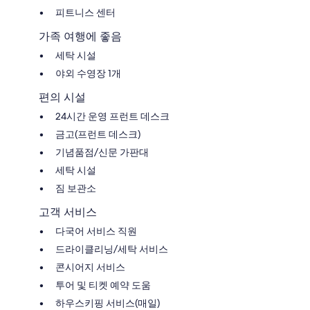
피트니스 센터
가족 여행에 좋음
세탁 시설
야외 수영장 1개
편의 시설
24시간 운영 프런트 데스크
금고(프런트 데스크)
기념품점/신문 가판대
세탁 시설
짐 보관소
고객 서비스
다국어 서비스 직원
드라이클리닝/세탁 서비스
콘시어지 서비스
투어 및 티켓 예약 도움
하우스키핑 서비스(매일)