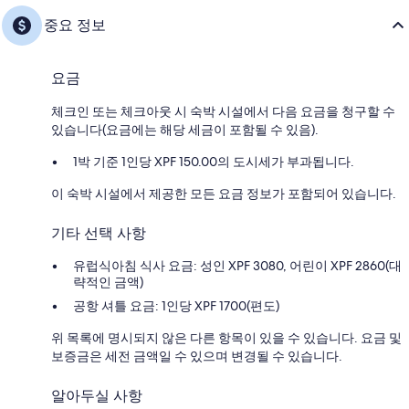
중요 정보
요금
체크인 또는 체크아웃 시 숙박 시설에서 다음 요금을 청구할 수
있습니다(요금에는 해당 세금이 포함될 수 있음).
1박 기준 1인당 XPF 150.00의 도시세가 부과됩니다.
이 숙박 시설에서 제공한 모든 요금 정보가 포함되어 있습니다.
기타 선택 사항
유럽식아침 식사 요금: 성인 XPF 3080, 어린이 XPF 2860(대
략적인 금액)
공항 셔틀 요금: 1인당 XPF 1700(편도)
위 목록에 명시되지 않은 다른 항목이 있을 수 있습니다. 요금 및
보증금은 세전 금액일 수 있으며 변경될 수 있습니다.
알아두실 사항