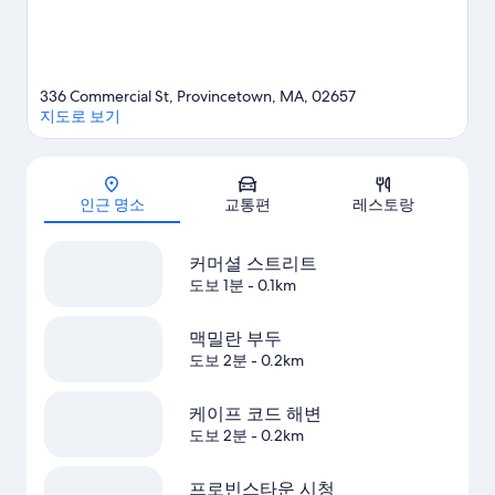
336 Commercial St, Provincetown, MA, 02657
지도로 보기
지도
인근 명소
교통편
레스토랑
커머셜 스트리트
도보 1분
- 0.1km
맥밀란 부두
도보 2분
- 0.2km
케이프 코드 해변
도보 2분
- 0.2km
프로빈스타운 시청