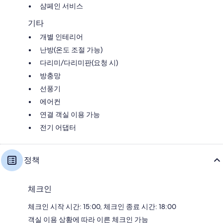
샴페인 서비스
기타
개별 인테리어
난방(온도 조절 가능)
다리미/다리미판(요청 시)
방충망
선풍기
에어컨
연결 객실 이용 가능
전기 어댑터
정책
체크인
체크인 시작 시간: 15:00, 체크인 종료 시간: 18:00
객실 이용 상황에 따라 이른 체크인 가능