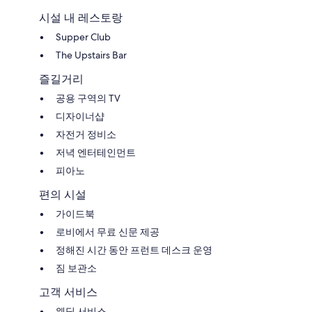
시설 내 레스토랑
Supper Club
The Upstairs Bar
즐길거리
공용 구역의 TV
디자이너샵
자전거 정비소
저녁 엔터테인먼트
피아노
편의 시설
가이드북
로비에서 무료 신문 제공
정해진 시간 동안 프런트 데스크 운영
짐 보관소
고객 서비스
웨딩 서비스