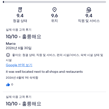
아
4
괜
점
요.
-
요.
찮
2
519
별
519
-
아
개
9.4
9.6
9.4
로
개
너
요.
이
청결 상태
위치
직원 및 서비스
예
이
무
519
용
요.
용
이
별
개
후
실제 이용 고객 후기
519
후
로
이
기
용
10/10 - 훌륭해요
개
기
예
용
중
이
중
후
Mario
요.
후
334
용
134
2026년 6월 30일
519
기
기
개
후
개
개
좋아요: 청결 상태, 직원 및 서비스, 편의 시설/서비스, 숙박 시설 상태 및
중
기
시설
이
40
중
Google 번역 보기
용
개
5
후
it was well located next to all shops and restaurants
개
기
2026년 6월에 1박 숙박함
중
0
6
개
실제 이용 고객 후기
10/10 - 훌륭해요