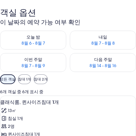
객실 옵션
이 날짜의 예약 가능 여부 확인
오늘 밤 예약 가능 여부 확인, 8월 6 - 8월 7
내일 예약 가능 여부 확인, 8월 7 
오늘 밤
내일
8월 6 - 8월 7
8월 7 - 8월 8
이번 주말 예약 가능 여부 확인, 8월 7 - 8월 9
다음 주말 예약 가능 여부 확인, 8월
이번 주말
다음 주말
8월 7 - 8월 9
8월 14 - 8월 16
객
모든 객실
침대 1개
침대 2개
실
에
6개 객실 중 6개 표시 중
사
숙박 시설 정면
클
9
클래식룸, 퀸사이즈침대 1개
용
래
가
13㎡
식
능
침실 1개
룸,
한
2명
퀸
필
퀸사이즈침대 1개