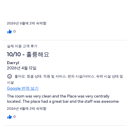
regards, Donnie and John from Myrtle Beach, South Carolina I'm
going to try
2026년 6월에 2박 숙박함
0
실제 이용 고객 후기
10/10 - 훌륭해요
Darryl
2026년 4월 12일
좋아요: 청결 상태, 직원 및 서비스, 편의 시설/서비스, 숙박 시설 상태 및
시설
Google 번역 보기
The room was very clean and the Place was very centrally
located. The place had a great bar and the staff was awesome.
2026년 4월에 2박 숙박함
0