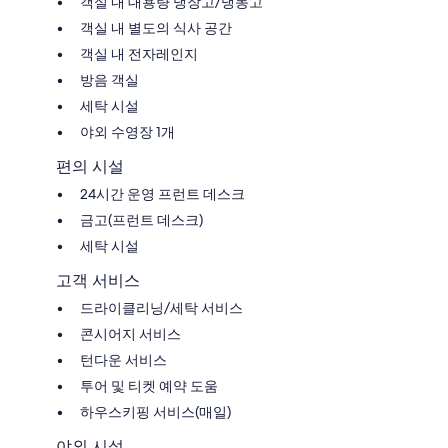
객실 내 대용량 냉장고/냉동고
객실 내 별도의 식사 공간
객실 내 전자레인지
방음 객실
세탁 시설
야외 수영장 1개
편의 시설
24시간 운영 프런트 데스크
금고(프런트 데스크)
세탁 시설
고객 서비스
드라이클리닝/세탁 서비스
콘시어지 서비스
턴다운 서비스
투어 및 티켓 예약 도움
하우스키핑 서비스(매일)
야외 시설