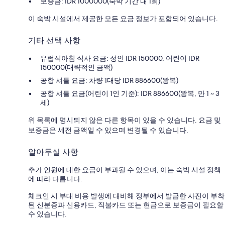
보증금: IDR 1000000(숙박 기간 내 1회)
이 숙박 시설에서 제공한 모든 요금 정보가 포함되어 있습니다.
기타 선택 사항
유럽식아침 식사 요금: 성인 IDR 150000, 어린이 IDR
150000(대략적인 금액)
공항 셔틀 요금: 차량 1대당 IDR 886600(왕복)
공항 셔틀 요금(어린이 1인 기준): IDR 886600(왕복, 만 1 ~ 3
세)
위 목록에 명시되지 않은 다른 항목이 있을 수 있습니다. 요금 및
보증금은 세전 금액일 수 있으며 변경될 수 있습니다.
알아두실 사항
추가 인원에 대한 요금이 부과될 수 있으며, 이는 숙박 시설 정책
에 따라 다릅니다.
체크인 시 부대 비용 발생에 대비해 정부에서 발급한 사진이 부착
된 신분증과 신용카드, 직불카드 또는 현금으로 보증금이 필요할
수 있습니다.