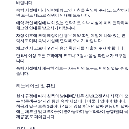
바랍니다.
숙박 시설에 미리 연락해 체크인 지침을 확인해 주세요. 도착하시
면 프런트 데스크 직원이 안내해 드립니다.
예약 확인 메일에 나와 있는 연락처로 숙박 시설에 미리 연락하여
체크인 안내를 받으시기 바랍니다.
자정 이후에 도착 예정이신 경우 예약 확인 메일에 나와 있는 연
락처로 미리 숙박 시설에 연락해 주시기 바랍니다.
체크인 시 코로나19 검사 음성 확인서를 제출해 주셔야 합니다.
만 5세 이상 모든 고객에게 코로나19 검사 음성 확인서가 요구됩
니다.
숙박 시설에서 제공한 정보는 자동 번역 도구로 번역되었을 수 있
습니다.
리노베이션 및 휴업
현지 규정에 따라 침묵의 날(녜삐)/힌두 신년(오전 6시 시작)에 모
든 방문객은 24시간 동안 숙박 시설 내에 머물러 있어야 합니다.
침묵의 날은 보통 3월이나 4월에 있으며(매년 날짜 변동), 이 날짜
에는 체크인 및 체크아웃이 불가능하며 응우라라이 공항(발리 국
제공항)도 폐쇄됩니다.
출입 방법