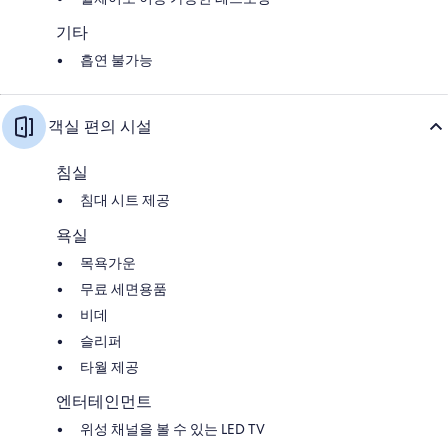
기타
흡연 불가능
객실 편의 시설
침실
침대 시트 제공
욕실
목욕가운
무료 세면용품
비데
슬리퍼
타월 제공
엔터테인먼트
위성 채널을 볼 수 있는 LED TV