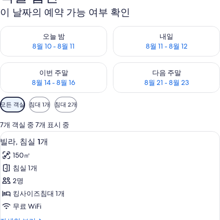
이 날짜의 예약 가능 여부 확인
오늘 밤 예약 가능 여부 확인, 8월 10 - 8월 11
내일 예약 가능 여부 확인, 8월 11 
오늘 밤
내일
8월 10 - 8월 11
8월 11 - 8월 12
이번 주말 예약 가능 여부 확인, 8월 14 - 8월 16
다음 주말 예약 가능 여부 확인, 8월
이번 주말
다음 주말
8월 14 - 8월 16
8월 21 - 8월 23
객
모든 객실
침대 1개
침대 2개
실
에
7개 객실 중 7개 표시 중
사
빌라, 침실 1개 | 미니바, 객실 내 금고, 
빌
1
빌라, 침실 1개
용
라,
가
150㎡
침
능
침실 1개
실
한
2명
1
필
킹사이즈침대 1개
터
개
무료 WiFi
사