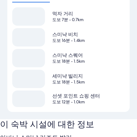
먹자 거리
도보 7분
- 0.7km
스미냑 비치
도보 16분
- 1.4km
스미냑 스퀘어
도보 18분
- 1.5km
세미냑 빌리지
도보 18분
- 1.5km
선셋 포인트 쇼핑 센터
도보 12분
- 1.0km
이 숙박 시설에 대한 정보