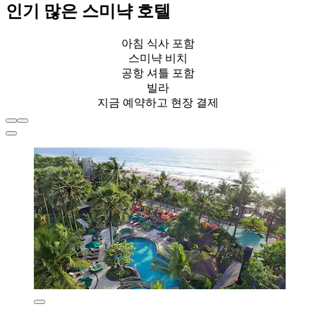
인기 많은 스미냑 호텔
아침 식사 포함
스미냑 비치
공항 셔틀 포함
빌라
지금 예약하고 현장 결제