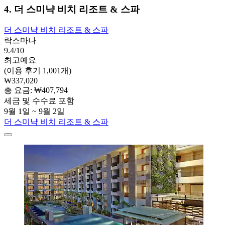
4. 더 스미냑 비치 리조트 & 스파
더 스미냑 비치 리조트 & 스파
락스마나
9.4/10
최고예요
(이용 후기 1,001개)
₩337,020
총 요금: ₩407,794
세금 및 수수료 포함
9월 1일 ~ 9월 2일
더 스미냑 비치 리조트 & 스파