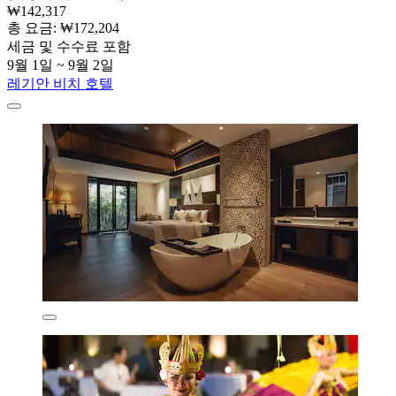
₩142,317
총 요금: ₩172,204
세금 및 수수료 포함
9월 1일 ~ 9월 2일
레기안 비치 호텔