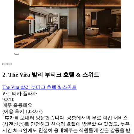
2. The Vira 발리 부티크 호텔 & 스위트
The Vira 발리 부티크 호텔 & 스위트
카르티카 플라자
9.2/10
매우 훌륭해요
(이용 후기 1,082개)
“휴가를 보내러 방문했습니다. 공항에서의 무료 픽업 서비스
(사전신청)로 안전하고 신속히 호텔에 방문할 수 있었고, 늦은
시간 체크인에도 친절히 응대해주는 직원들에 깊은 감동을 받