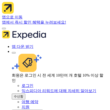
앱으로 이동
앱에서 즉시 할인 혜택을 누려보세요!
앱 다운 받기
회원은 로그인 시 전 세계 10만여 개 호텔 10% 이상 할
인
로그인
익스피디아 리워드에 대해 자세히 알아보기
수신함
여행 예약
지원