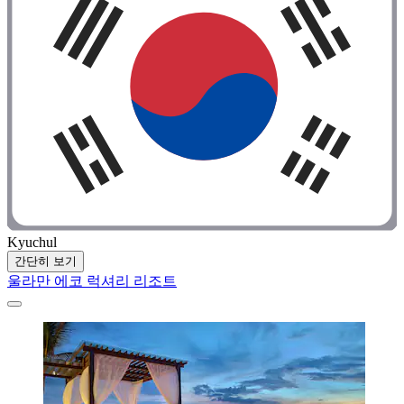
Kyuchul
간단히 보기
울라만 에코 럭셔리 리조트