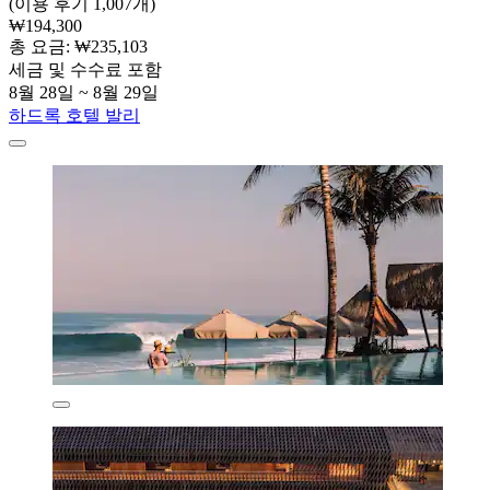
(이용 후기 1,007개)
₩194,300
총 요금: ₩235,103
세금 및 수수료 포함
8월 28일 ~ 8월 29일
하드록 호텔 발리