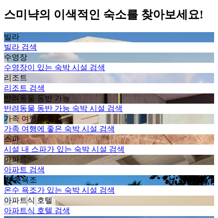
스미냑의 이색적인 숙소를 찾아보세요!
빌라
빌라 검색
수영장
수영장이 있는 숙박 시설 검색
리조트
리조트 검색
반려동물 동반 가능
반려동물 동반 가능 숙박 시설 검색
가족 여행에 좋음
가족 여행에 좋은 숙박 시설 검색
스파
시설 내 스파가 있는 숙박 시설 검색
아파트
아파트 검색
온수 욕조
온수 욕조가 있는 숙박 시설 검색
아파트식 호텔
아파트식 호텔 검색