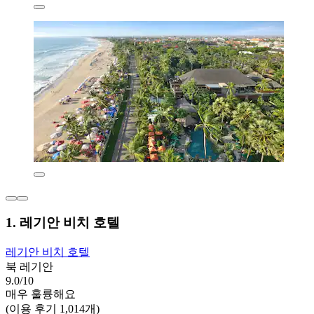
1. 레기안 비치 호텔
레기안 비치 호텔
북 레기안
9.0/10
매우 훌륭해요
(이용 후기 1,014개)