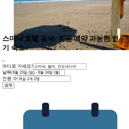
스미냑 호텔 검색: 지금 예약 가능한 인
기 숙소
어디로 가세요?
날짜
인원 수
검색