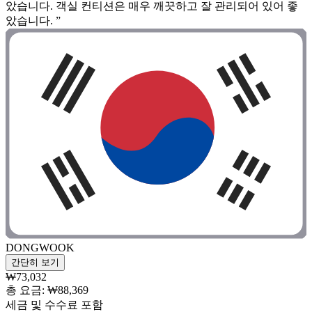
았습니다. 객실 컨티션은 매우 깨끗하고 잘 관리되어 있어 좋
았습니다. ”
DONGWOOK
간단히 보기
₩73,032
총 요금: ₩88,369
세금 및 수수료 포함