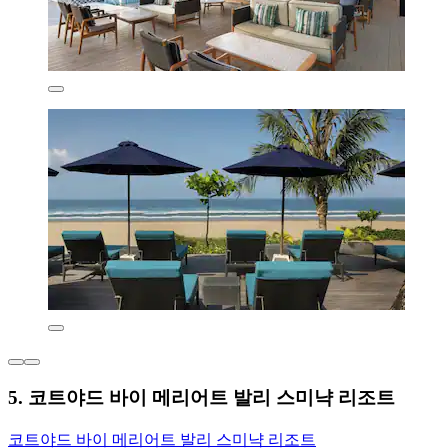
5. 코트야드 바이 메리어트 발리 스미냑 리조트
코트야드 바이 메리어트 발리 스미냑 리조트