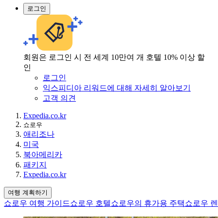
로그인
회원은 로그인 시 전 세계 10만여 개 호텔 10% 이상 할
인
로그인
익스피디아 리워드에 대해 자세히 알아보기
고객 의견
Expedia.co.kr
쇼로우
애리조나
미국
북아메리카
패키지
Expedia.co.kr
여행 계획하기
쇼로우 여행 가이드
쇼로우 호텔
쇼로우의 휴가용 주택
쇼로우 