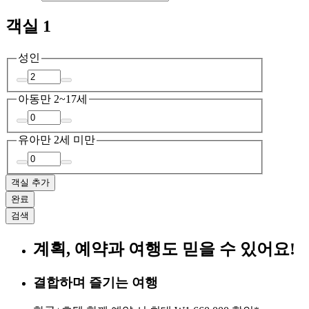
객실 1
성인
아동
만 2~17세
유아
만 2세 미만
객실 추가
완료
검색
계획, 예약과 여행도 믿을 수 있어요!
결합하며 즐기는 여행