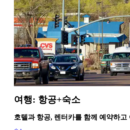
여행: 항공+숙소
호텔과 항공, 렌터카를 함께 예약하고