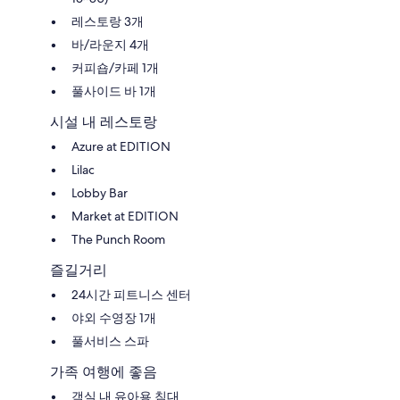
레스토랑 3개
바/라운지 4개
커피숍/카페 1개
풀사이드 바 1개
시설 내 레스토랑
Azure at EDITION
Lilac
Lobby Bar
Market at EDITION
The Punch Room
즐길거리
24시간 피트니스 센터
야외 수영장 1개
풀서비스 스파
가족 여행에 좋음
객실 내 유아용 침대