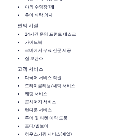
야외 수영장 1개
유아 식탁 의자
편의 시설
24시간 운영 프런트 데스크
가이드북
로비에서 무료 신문 제공
짐 보관소
고객 서비스
다국어 서비스 직원
드라이클리닝/세탁 서비스
웨딩 서비스
콘시어지 서비스
턴다운 서비스
투어 및 티켓 예약 도움
포터/벨보이
하우스키핑 서비스(매일)