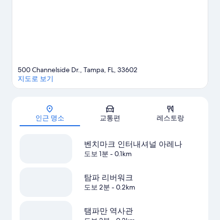
500 Channelside Dr., Tampa, FL, 33602
지도로 보기
지도
인근 명소
교통편
레스토랑
벤치마크 인터내셔널 아레나
도보 1분
- 0.1km
탐파 리버워크
도보 2분
- 0.2km
탬파만 역사관