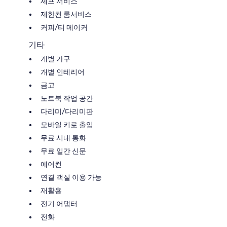
셰프 서비스
제한된 룸서비스
커피/티 메이커
기타
개별 가구
개별 인테리어
금고
노트북 작업 공간
다리미/다리미판
모바일 키로 출입
무료 시내 통화
무료 일간 신문
에어컨
연결 객실 이용 가능
재활용
전기 어댑터
전화