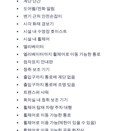
계단 난간
도어벨/전화 알림
변기 근처 안전손잡이
시각 화재 경보기
시설 내 수영장 호이스트
시설 내 휠체어
엘리베이터
엘리베이터까지 휠체어로 이동 가능한 통로
점자표지 안내판
청취 보조 기기
출입구까지 통로에 계단 없음
출입구까지 통로에 조명 있음
트랜스퍼 샤워
회의실 내 청취 보조 기기
휠체어 탑재 차량 주차 대행
휠체어로 이동 가능한 통로
휠체어로 이용 가능(제한이 있을 수 있음)
휠체어로 이용 가능한 공용 화장실