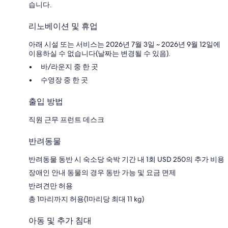
습니다.
리노베이션 및 휴업
아래 시설 또는 서비스는 2026년 7월 3일 ~ 2026년 9월 12일에
이용하실 수 없습니다(날짜는 변경될 수 있음).
바/라운지 중 한 곳
수영장 중 한 곳
출입 방법
직원 근무 프런트 데스크
반려동물
반려동물 동반 시 숙소당 숙박 기간 내 1회 USD 250의 추가 비용
장애인 안내 동물의 경우 동반 가능 및 요금 면제
반려견만 허용
총 1마리까지 허용(1마리당 최대 11 kg)
아동 및 추가 침대