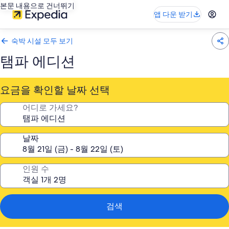
본문 내용으로 건너뛰기
앱 다운 받기
숙박 시설 모두 보기
탬파 에디션
요금을 확인할 날짜 선택
어디로 가세요?
날짜
인원 수
검색