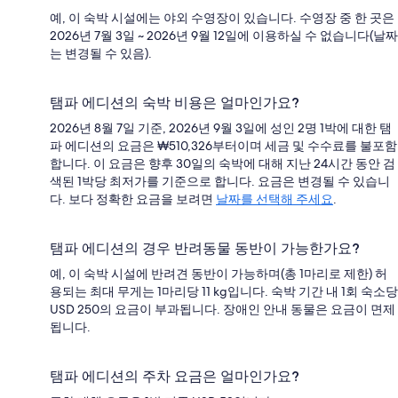
예, 이 숙박 시설에는 야외 수영장이 있습니다. 수영장 중 한 곳은
2026년 7월 3일 ~ 2026년 9월 12일에 이용하실 수 없습니다(날짜
는 변경될 수 있음).
탬파 에디션의 숙박 비용은 얼마인가요?
2026년 8월 7일 기준, 2026년 9월 3일에 성인 2명 1박에 대한 탬
파 에디션의 요금은 ₩510,326부터이며 세금 및 수수료를 불포함
합니다. 이 요금은 향후 30일의 숙박에 대해 지난 24시간 동안 검
색된 1박당 최저가를 기준으로 합니다. 요금은 변경될 수 있습니
다. 보다 정확한 요금을 보려면
날짜를 선택해 주세요
.
탬파 에디션의 경우 반려동물 동반이 가능한가요?
예, 이 숙박 시설에 반려견 동반이 가능하며(총 1마리로 제한) 허
용되는 최대 무게는 1마리당 11 kg입니다. 숙박 기간 내 1회 숙소당
USD 250의 요금이 부과됩니다. 장애인 안내 동물은 요금이 면제
됩니다.
탬파 에디션의 주차 요금은 얼마인가요?