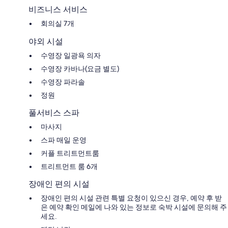
비즈니스 서비스
회의실 7개
야외 시설
수영장 일광욕 의자
수영장 카바나(요금 별도)
수영장 파라솔
정원
풀서비스 스파
마사지
스파 매일 운영
커플 트리트먼트룸
트리트먼트 룸 6개
장애인 편의 시설
장애인 편의 시설 관련 특별 요청이 있으신 경우, 예약 후 받
은 예약 확인 메일에 나와 있는 정보로 숙박 시설에 문의해 주
세요.