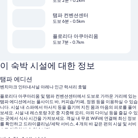
도보 2분
- 0.2km
탬파 컨벤션센터
도보 6분
- 0.5km
플로리다 아쿠아리움
도보 7분
- 0.7km
이 숙박 시설에 대한 정보
탬파 에디션
벤치마크 인터내셔널 아레나 인근 럭셔리 호텔
플로리다 아쿠아리움 및 탬파 컨벤션센터에서 도보로 가까운 거리에 있는
탬파 에디션에서는 풀사이드 바, 커피숍/카페, 정원 등을 이용하실 수 있습
니다. 시설 내 스파에서 마사지 등을 즐기며 지친 몸과 마음의 피로를 풀어
보세요. 시설 내 레스토랑 3곳 중 지중해 요리, 야외 다이닝 등을 즐길 수 있
는 곳에서 식사 시간을 가져보세요. 객실 내 무료 WiFi에 연결해 최신 정보
를 확인하고 드라이클리닝/세탁 서비스, 4 개의 바 같은 편의 시설 및 서비
스도 이용하실 수 있습니다.