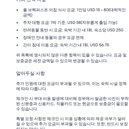
풀 브렉퍼스트 아침 식사 요금: 1인당 USD 15 ~ 80(대략적인
금액)
주차 대행 요금: 1박 기준, USD 58(자유롭게 출입 가능)
반려동물 동반 시 요금: 숙박 기간 내 1회, 숙소당 USD 250
장애인 안내 동물의 경우 요금 면제
간이 침대 이용 요금: 숙박 기간 내 1회, USD 56.75
위 목록에 명시되지 않은 다른 항목이 있을 수 있습니다. 요금 및
보증금은 세전 금액일 수 있으며 변경될 수 있습니다.
알아두실 사항
추가 인원에 대한 요금이 부과될 수 있으며, 이는 숙박 시설 정책
에 따라 다릅니다.
체크인 시 부대 비용 발생에 대비해 정부에서 발급한 사진이 부착
된 신분증과 신용카드, 직불카드 또는 현금으로 보증금이 필요할
수 있습니다.
특별 요청 사항은 체크인 시 이용 상황에 따라 제공 여부가 달라
질 수 있으며 추가 요금이 부과될 수 있습니다. 또한, 반드시 보장
되지는 않습니다.