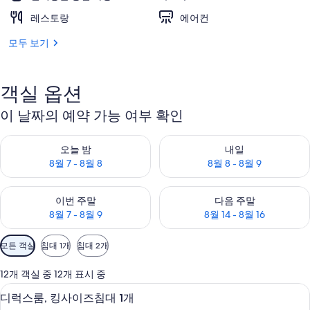
레스토랑
에어컨
모두 보기
객실 옵션
이 날짜의 예약 가능 여부 확인
오늘 밤 예약 가능 여부 확인, 8월 7 - 8월 8
내일 예약 가능 여부 확인, 8월 8 
오늘 밤
내일
8월 7 - 8월 8
8월 8 - 8월 9
이번 주말 예약 가능 여부 확인, 8월 7 - 8월 9
다음 주말 예약 가능 여부 확인, 8월
이번 주말
다음 주말
8월 7 - 8월 9
8월 14 - 8월 16
객
모든 객실
침대 1개
침대 2개
실
에
12개 객실 중 12개 표시 중
사
고급 침구, 오리/거위털 이불, 필로우탑 
디
6
디럭스룸, 킹사이즈침대 1개
용
럭