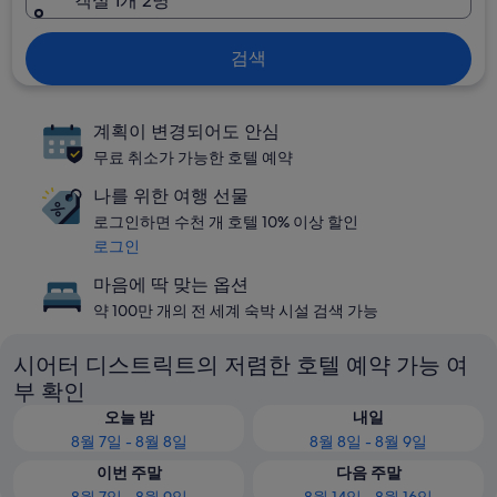
객실 1개 2명
검색
계획이 변경되어도 안심
무료 취소가 가능한 호텔 예약
나를 위한 여행 선물
로그인하면 수천 개 호텔 10% 이상 할인
로그인
마음에 딱 맞는 옵션
약 100만 개의 전 세계 숙박 시설 검색 가능
시어터 디스트릭트의 저렴한 호텔 예약 가능 여
부 확인
오늘 밤
내일
8월 7일 - 8월 8일
8월 8일 - 8월 9일
이번 주말
다음 주말