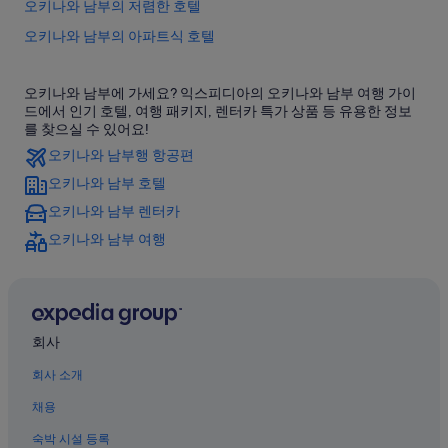
오키나와 남부의 저렴한 호텔
오키나와 남부의 아파트식 호텔
오키나와 남부의 Independent 호텔
오키나와 남부에 가세요? 익스피디아의 오키나와 남부 여행 가이
오키나와 남부의 콘도 리조트
드에서 인기 호텔, 여행 패키지, 렌터카 특가 상품 등 유용한 정보
오키나와 남부의 아파트
를 찾으실 수 있어요!
오키나와 남부행 항공편
오키나와 남부의 3성급 호텔
오키나와 남부 호텔
오키나와 남부의 간이 주방이 있는 호텔
오키나와 남부 렌터카
오키나와 남부의 가족 여행 호텔
오키나와 남부 여행
오키나와 남부의 반려동물 동반 가능 호텔
오키나와 남부의 수영장이 있는 호텔
오키나와 남부의 해변 호텔
오키나와의 5성급 호텔
회사
가네라의 Solare Hotels and Resorts
회사 소개
가미자토 호텔
채용
오키나와 남부의 인/여관
숙박 시설 등록