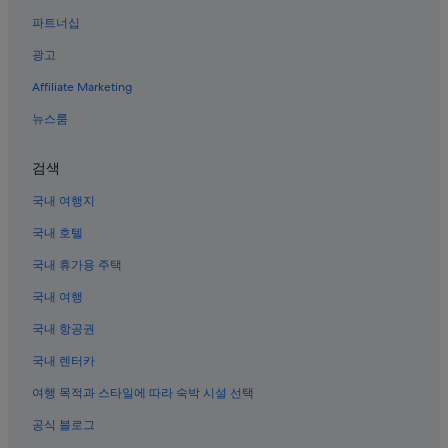
고친다 호텔
파트너십
오키나와 남부의 펜션
광고
오키나와 남부의 APA Hotels
Affiliate Marketing
시키나 호텔
뉴스룸
하에바루정 호텔
오키나와 남부의 게스트하우스
검색
오키나와 남부의 공항 셔틀 제공 호텔
국내 여행지
오키나와 남부의 바닷가 호텔
국내 호텔
오키나와 남부의 B&B
국내 휴가용 주택
오키나와 남부의 아침 식사 제공 호텔
국내 여행
오키나와 남부의 온수 욕조가 있는 호텔
국내 항공권
오키나와 남부의 발코니가 있는 호텔
국내 렌터카
오키나와 남부의 리조트
여행 목적과 스타일에 따라 숙박 시설 선택
오키나와 남부의 빌라
공식 블로그
오키나와 남부의 허니문 리조트 및 호텔