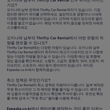
오키나와 남부의 Thrifty Car Rental 인수 위치는 어디인
가요?
오키나와 남부 전역에 Thrifty Car Rental 위치가 있습니다. 가장
편리한 렌터카 위치를 선택하세요. 일반적으로 공항이나 시내에
다양한 차량이 마련되어 있습니다. 근처에 지점이 있으므로 멀리
이동할 필요가 없습니다. 해당 지역의 위치 옵션을 보려면 아래로
스크롤하세요.
오키나와 남부의 Thrifty Car Rental에서 어떤 유형의 차
량을 렌트할 수 있나요?
Thrifty Car Rental에는 다양한 차량이 있습니다. 오키나와 남부
Thrifty Car Rental 렌터카 위치마다 재고가 다르지만 요구 사항에
맞는 다양한 차량을 찾으실 수 있습니다. 다양한 예산 및 취향에
맞는 옵션을 확인하세요. 소형차, 고급차, 중형차, SUV, 오픈카, 하
이브리드, 스포츠카, 세단 등이 준비되어 있습니다. 어디든
Expedia.co.kr에서 함께하겠습니다.
취소 정책은 무엇인가요?
Thrifty Car Rental의 취소 정책은 차량마다 다릅니다. 일부 예약은
무료 취소이지만 그 외 예약은 환불 불가일 수 있습니다. 예약 전
에 상품의 이용약관을 반드시 확인해 주셔야 합니다. 유연성 확보
를 위해 검색 시 "무료 취소" 필터를 사용해 주세요.
Expedia.co.kr에서 렌터카를 예약하는 것이 좋은 이유는