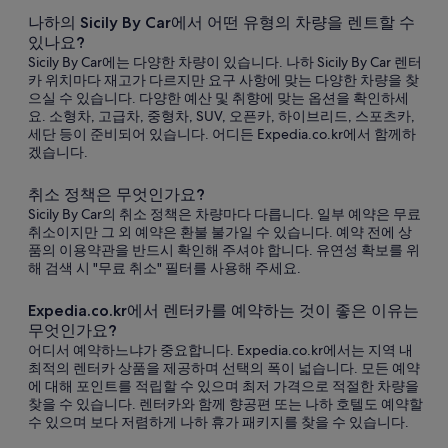
나하의 Sicily By Car에서 어떤 유형의 차량을 렌트할 수
있나요?
Sicily By Car에는 다양한 차량이 있습니다. 나하 Sicily By Car 렌터
카 위치마다 재고가 다르지만 요구 사항에 맞는 다양한 차량을 찾
으실 수 있습니다. 다양한 예산 및 취향에 맞는 옵션을 확인하세
요. 소형차, 고급차, 중형차, SUV, 오픈카, 하이브리드, 스포츠카,
세단 등이 준비되어 있습니다. 어디든 Expedia.co.kr에서 함께하
겠습니다.
취소 정책은 무엇인가요?
Sicily By Car의 취소 정책은 차량마다 다릅니다. 일부 예약은 무료
취소이지만 그 외 예약은 환불 불가일 수 있습니다. 예약 전에 상
품의 이용약관을 반드시 확인해 주셔야 합니다. 유연성 확보를 위
해 검색 시 "무료 취소" 필터를 사용해 주세요.
Expedia.co.kr에서 렌터카를 예약하는 것이 좋은 이유는
무엇인가요?
어디서 예약하느냐가 중요합니다. Expedia.co.kr에서는 지역 내
최적의 렌터카 상품을 제공하며 선택의 폭이 넓습니다. 모든 예약
에 대해 포인트를 적립할 수 있으며 최저 가격으로 적절한 차량을
찾을 수 있습니다. 렌터카와 함께 향공편 또는 나하 호텔도 예약할
수 있으며 보다 저렴하게 나하 휴가 패키지를 찾을 수 있습니다.