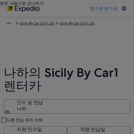
본문 내용으로 건너뛰기
앱 다운 받기
Sicily By Car 오키나와
Sicily By Car 오키나와
나하의 Sicily By Car1
렌터카
인수 및 반납
나하
인수 및 반납
다른 반납 위치 선택
차량 인수일
차량 반납일